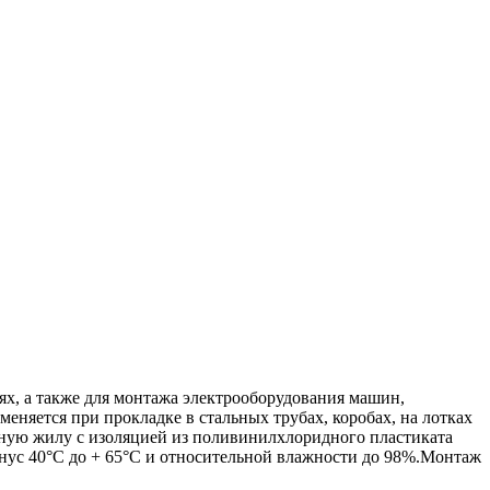
ях, а также для монтажа электрооборудования машин,
еняется при прокладке в стальных трубах, коробах, на лотках
едную жилу с изоляцией из поливинилхлоридного пластиката
ус 40°C до + 65°C и относительной влажности до 98%.Монтаж