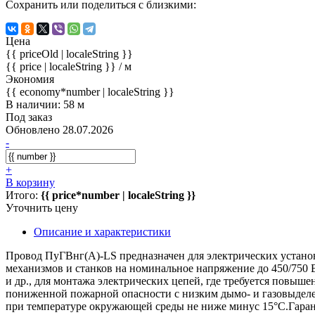
Сохранить или поделиться с близкими:
Цена
{{ priceOld | localeString }}
{{ price | localeString }}
/ м
Экономия
{{ economy*number | localeString }}
В наличии: 58 м
Под заказ
Обновлено 28.07.2026
-
+
В корзину
Итого:
{{ price*number | localeString }}
Уточнить цену
Описание и характеристики
Провод ПуГВнг(А)-LS предназначен для электрических установ
механизмов и станков на номинальное напряжение до 450/750 В
и др., для монтажа электрических цепей, где требуется повыш
пониженной пожарной опасности с низким дымо- и газовыдел
при температуре окружающей среды не ниже минус 15°C.Гаран