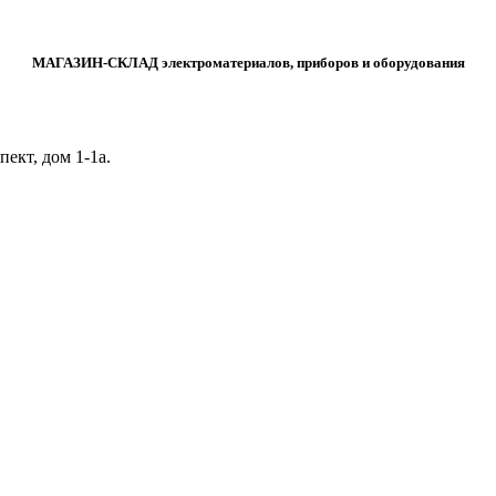
МАГАЗИН-СКЛАД электроматериалов, приборов и оборудования
ект, дом 1‑1а.