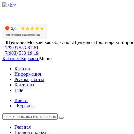
Щёлково
Московская область, г.Щёлково, Пролетарский просп
+7(903) 583-61-61
+7(903) 583-19-19
Кабинет
Корзина
Меню
Каталог
Информация
Режим работы
Контакты
Еще
Войти
Корзина
Главная
Провод и кабель