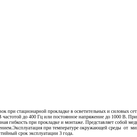
ок при стационарной прокладке в осветительных и силовых сет
 частотой до 400 Гц или постоянное напряжение до 1000 В. Прим
енная гибкость при прокладке и монтаже. Представляет собой м
ением.Эксплуатация при температуре окружающей среды от мин
тийный срок эксплуатации 3 года.