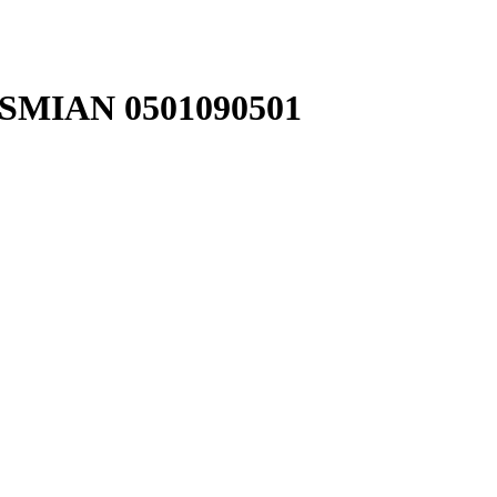
YSMIAN 0501090501