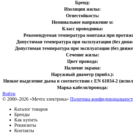
Бренд:
Изоляция жилы:
Огнестойкость:
Номинальное напряжение u:
Класс проводника:
Рекомендуемая температура монтажа при протяжк
Допустимая температура при эксплуатации (без движе
Допустимая температура при эксплуатации (без движе
Сечение жилы:
Цвет провода:
Наличие экрана:
Наружный диаметр (прибл.):
Низкое выделение дыма в соответствии с EN 61034-2 (испол
Марка кабеля/провода:
Войти
© 2000–2026 «Мечта электрика»
Политика конфиденциальност
Каталог товаров
Бренды
Как купить
Реквизиты
Контакты