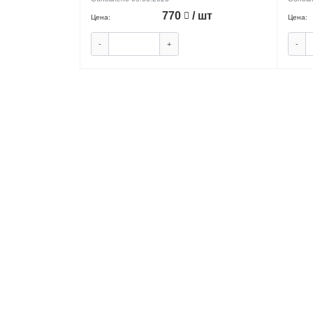
770
/ шт
Цена:
Цена:
-
+
-
КУПИТЬ