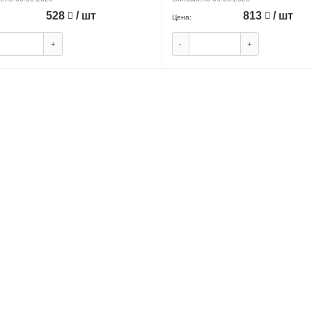
528
/ шт
813
/ шт
Цена:
+
-
+
КУПИТЬ
КУ