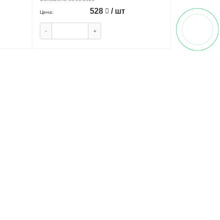
528
/ шт
Цена:
-
+
ПИТЬ
КУПИТЬ