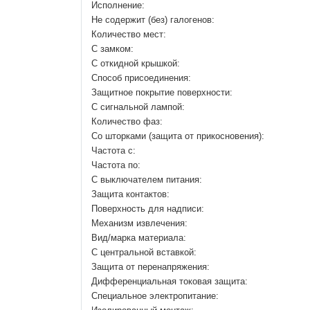
Исполнение:
Не содержит (без) галогенов:
Количество мест:
С замком:
С откидной крышкой:
Способ присоединения:
Защитное покрытие поверхности:
С сигнальной лампой:
Количество фаз:
Со шторками (защита от прикосновения):
Частота с:
Частота по:
С выключателем питания:
Защита контактов:
Поверхность для надписи:
Механизм извлечения:
Вид/марка материала:
С центральной вставкой:
Защита от перенапряжения:
Дифференциальная токовая защита:
Cпециальное электропитание: