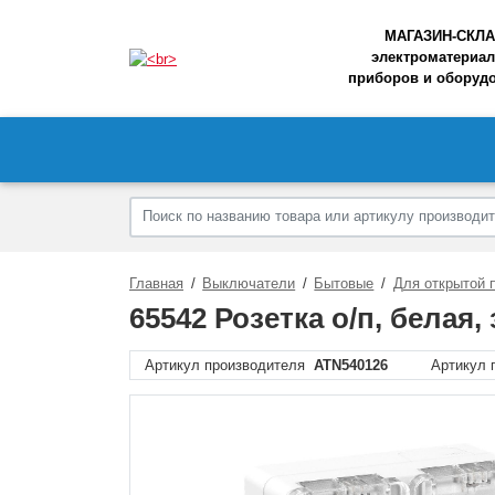
МАГАЗИН-СКЛ
электроматериал
приборов и оборуд
Главная
Выключатели
Бытовые
Для открытой 
65542 Розетка о/п, белая, 
Артикул производителя
ATN540126
Артикул 