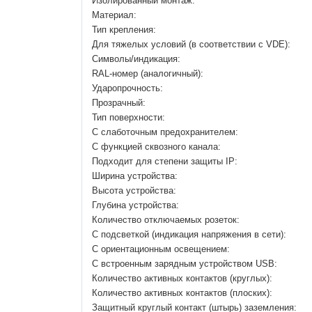
Изолированный монтаж:
Материал:
Тип крепления:
Для тяжелых условий (в соответствии с VDE):
Символы/индикация:
RAL-номер (аналогичный):
Ударопрочность:
Прозрачный:
Тип поверхности:
С слаботочным предохранителем:
С функцией сквозного канала:
Подходит для степени защиты IP:
Ширина устройства:
Высота устройства:
Глубина устройства:
Количество отключаемых розеток:
С подсветкой (индикация напряжения в сети):
С ориентационным освещением:
С встроенным зарядным устройством USB:
Количество активных контактов (круглых):
Количество активных контактов (плоских):
Защитный круглый контакт (штырь) заземления: