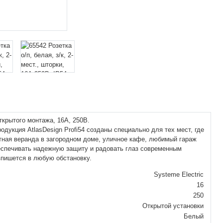
ткрытого монтажа, 16А, 250В.
одукция AtlasDesign Profi54 созданы специально для тех мест, где
тная веранда в загородном доме, уличное кафе, любимый гараж
беспечивать надежную защиту и радовать глаз современным
впишется в любую обстановку.
Systeme Electric
16
250
Открытой установки
Белый