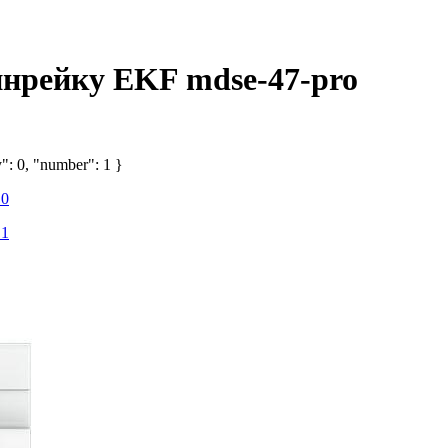
динрейку EKF mdse-47-pro
": 0, "number": 1 }