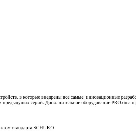
стройств, в которые внедрены все самые инновационные разраб
 предыдущих серий. Дополнительное оборудование PROxima пре
актом стандарта SCHUKO