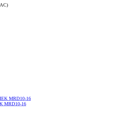
(AC)
IEK MRD10-16