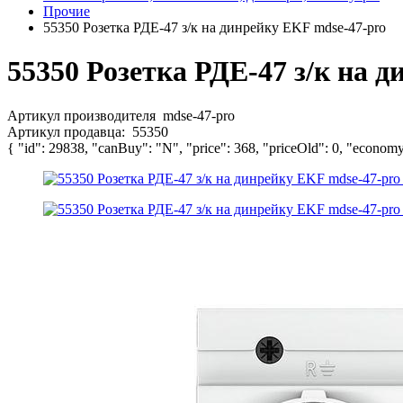
Прочие
55350 Розетка РДЕ-47 з/к на динрейку EKF mdse-47-pro
55350 Розетка РДЕ-47 з/к на 
Артикул производителя
mdse-47-pro
Артикул продавца:
55350
{ "id": 29838, "canBuy": "N", "price": 368, "priceOld": 0, "economy