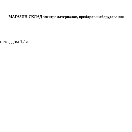
МАГАЗИН-СКЛАД электроматериалов, приборов и оборудования
ект, дом 1‑1а.