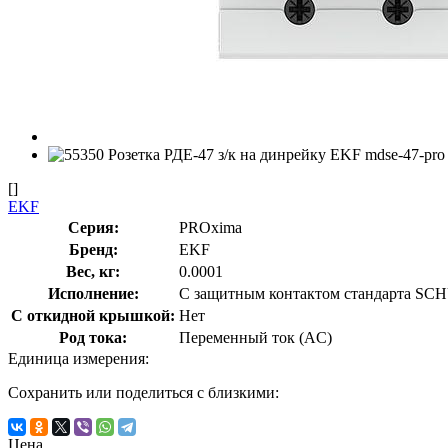
[]
EKF
Серия:
PROxima
Бренд:
EKF
Вес, кг:
0.0001
Исполнение:
С защитным контактом стандарта S
С откидной крышкой:
Нет
Род тока:
Переменный ток (AC)
Единица измерения:
Сохранить или поделиться с близкими:
Цена