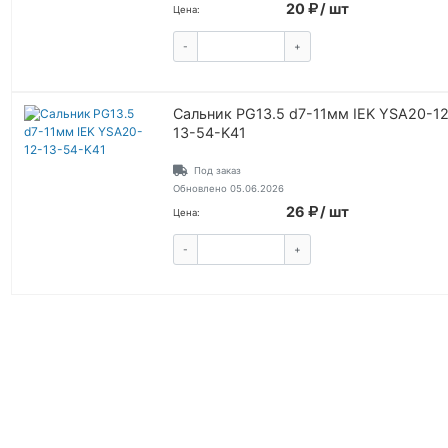
20
/ шт
Цена:
-
+
КУПИТЬ
Сальник PG13.5 d7-11мм IEK YSA20-1
13-54-K41
Под заказ
Обновлено 05.06.2026
26
/ шт
Цена:
-
+
КУПИТЬ
ВОЙТИ