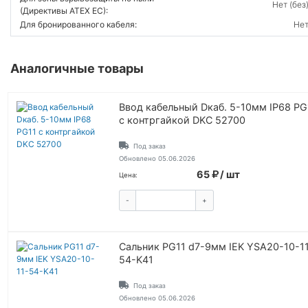
Нет (без
(Директивы ATEX ЕС):
Для бронированного кабеля:
Не
Аналогичные товары
Ввод кабельный Dкаб. 5-10мм IP68 PG
с контргайкой DKC 52700
Под заказ
Обновлено 05.06.2026
65
/ шт
Цена:
-
+
КУПИТЬ
Сальник PG11 d7-9мм IEK YSA20-10-1
54-K41
Под заказ
Обновлено 05.06.2026