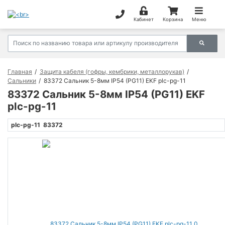
Кабинет
Корзина
Меню
Главная
Защита кабеля (гофры, кембрики, металлорукав)
Сальники
83372 Сальник 5-8мм IP54 (PG11) EKF plc-pg-11
83372 Сальник 5-8мм IP54 (PG11) EKF
plc-pg-11
plc-pg-11
83372