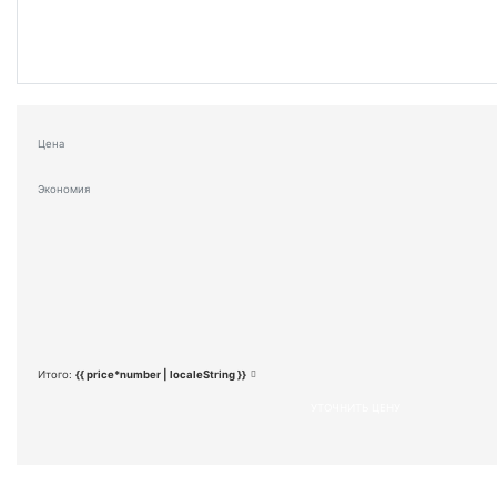
Цена
Экономия
Итого:
{{ price*number | localeString }}
УТОЧНИТЬ ЦЕНУ