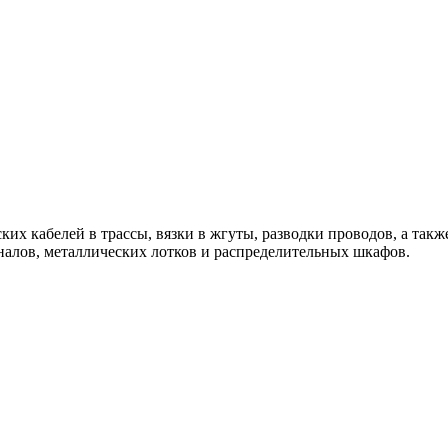
их кабелей в трассы, вязки в жгуты, разводки проводов, а так
налов, металлических лотков и распределительных шкафов.