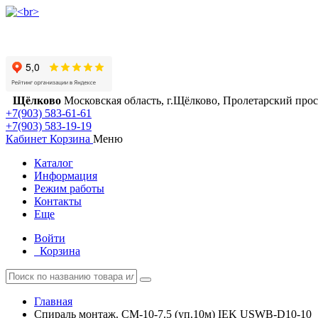
Щёлково
Московская область, г.Щёлково, Пролетарский просп
+7(903) 583-61-61
+7(903) 583-19-19
Кабинет
Корзина
Меню
Каталог
Информация
Режим работы
Контакты
Еще
Войти
Корзина
Главная
Спираль монтаж. СМ-10-7.5 (уп.10м) IEK USWB-D10-10