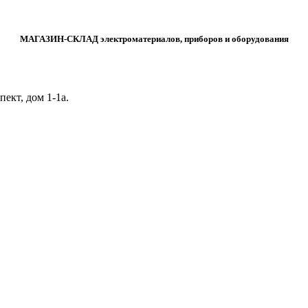
МАГАЗИН-СКЛАД электроматериалов, приборов и оборудования
ект, дом 1‑1а.