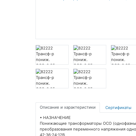
Описание и характеристики
Сертификаты
• НАЗНАЧЕНИЕ
Понижающие трансформаторы ОСО (однофазные)
преобразования переменного напряжения одной
42;36;24;12В.