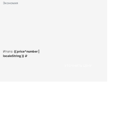
Экономия
Итого:
{{ price*number |
localeString }}
УТОЧНИТЬ ЦЕНУ