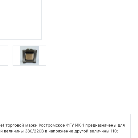
 торговой марки Костромское ФГУ ИК-1 предназначены для
 величины 380/220В в напряжение другой величины 110;