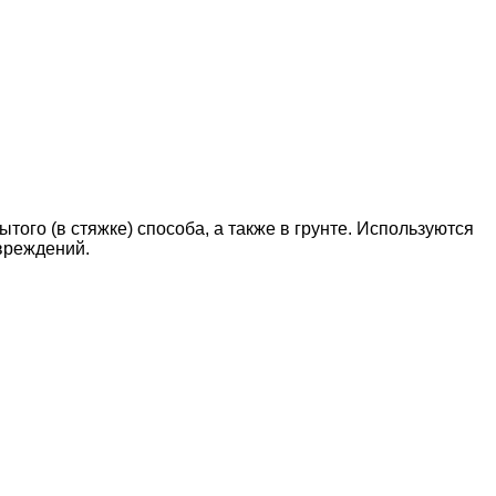
ого (в стяжке) способа, а также в грунте. Используются
вреждений.