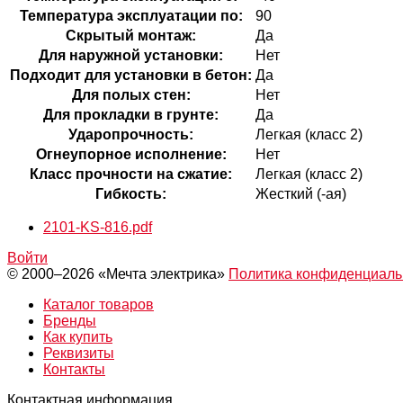
Температура эксплуатации по:
90
Скрытый монтаж:
Да
Для наружной установки:
Нет
Подходит для установки в бетон:
Да
Для полых стен:
Нет
Для прокладки в грунте:
Да
Ударопрочность:
Легкая (класс 2)
Огнеупорное исполнение:
Нет
Класс прочности на сжатие:
Легкая (класс 2)
Гибкость:
Жесткий (-ая)
2101-KS-816.pdf
Войти
© 2000–2026 «Мечта электрика»
Политика конфиденциаль
Каталог товаров
Бренды
Как купить
Реквизиты
Контакты
Контактная информация