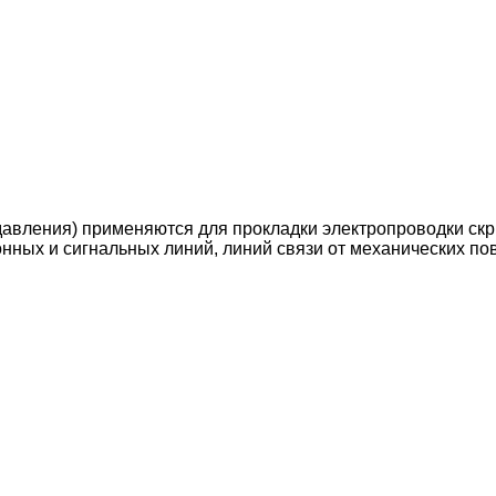
авления) применяются для прокладки электропроводки скрыт
нных и сигнальных линий, линий связи от механических по