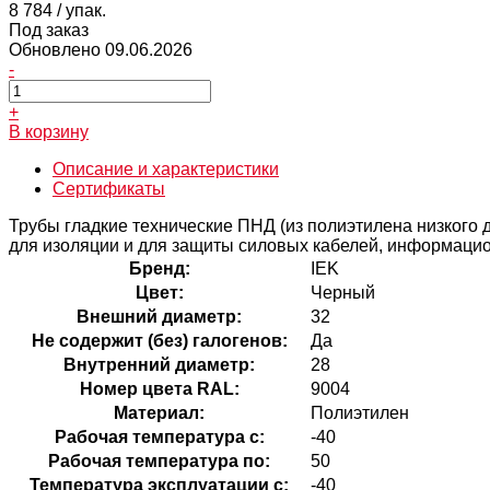
8 784
/ упак.
Под заказ
Обновлено 09.06.2026
-
+
В корзину
Описание и характеристики
Сертификаты
Трубы гладкие технические ПНД (из полиэтилена низкого д
для изоляции и для защиты силовых кабелей, информацио
Бренд:
IEK
Цвет:
Черный
Внешний диаметр:
32
Не содержит (без) галогенов:
Да
Внутренний диаметр:
28
Номер цвета RAL:
9004
Материал:
Полиэтилен
Рабочая температура с:
-40
Рабочая температура по:
50
Температура эксплуатации с:
-40