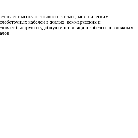
ечивает высокую стойкость к влаге, механическим
 слаботочных кабелей в жилых, коммерческих и
печивает быструю и удобную инсталляцию кабелей по сложным
алов.