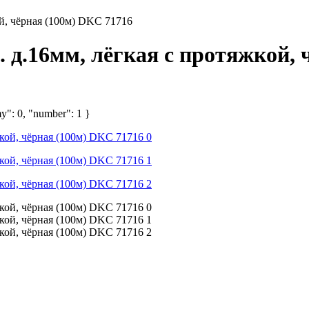
й, чёрная (100м) DKC 71716
 д.16мм, лёгкая с протяжкой, 
y": 0, "number": 1 }