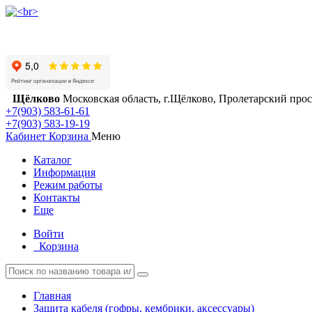
Щёлково
Московская область, г.Щёлково, Пролетарский просп
+7(903) 583-61-61
+7(903) 583-19-19
Кабинет
Корзина
Меню
Каталог
Информация
Режим работы
Контакты
Еще
Войти
Корзина
Главная
Защита кабеля (гофры, кембрики, аксессуары)