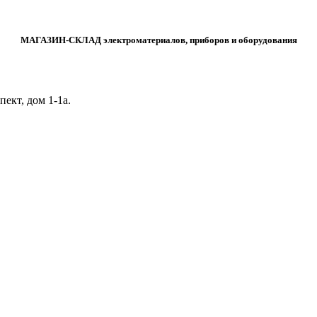
МАГАЗИН-СКЛАД электроматериалов, приборов и оборудования
ект, дом 1‑1а.