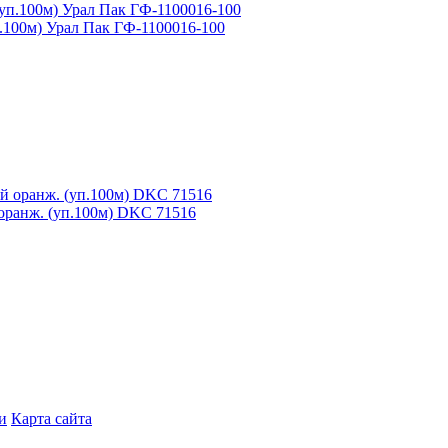
.100м) Урал Пак ГФ-1100016-100
оранж. (уп.100м) DKC 71516
и
Карта сайта