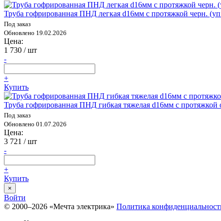
Труба гофрированная ПНД легкая d16мм с протяжкой черн. (уп
Под заказ
Обновлено 19.02.2026
Цена:
1 730
/ шт
-
+
Купить
Труба гофрированная ПНД гибкая тяжелая d16мм с протяжкой 
Под заказ
Обновлено 01.07.2026
Цена:
3 721
/ шт
-
+
Купить
×
Войти
© 2000–2026 «Мечта электрика»
Политика конфиденциальност