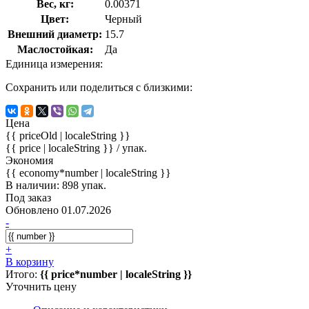
Вес, кг:
0.00371
Цвет:
Черный
Внешний диаметр:
15.7
Маслостойкая:
Да
Единица измерения:
Сохранить или поделиться с близкими:
Цена
{{ priceOld | localeString }}
{{ price | localeString }}
/ упак.
Экономия
{{ economy*number | localeString }}
В наличии: 898 упак.
Под заказ
Обновлено 01.07.2026
-
+
В корзину
Итого:
{{ price*number | localeString }}
Уточнить цену