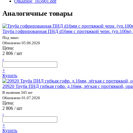
Otkaznoe_165001.pdf
Аналогичные товары
Труба гофрированная ПНД d16мм с протяжкой черн. (уп.100м)
Под заказ
Обновлено 05.06.2026
Цена:
2 806
/ шт
-
+
Купить
20920 Труба ПНД гибкая гофр. д.16мм, лёгкая с протяжкой, ор
В наличии 345 шт
Обновлено 01.07.2026
Цена:
2 806
/ шт
-
+
Купить