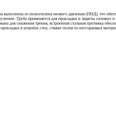
а выполнена из полиэтилена низкого давления (ПНД), что обесп
лучению. Труба применяется для прокладки и защиты силовых и
ана для снижения трения, встроенная стальная протяжка обес
прокладки в штробах стен, стяжке полов из несгораемых матери