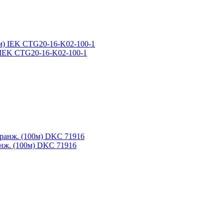
 IEK CTG20-16-K02-100-1
анж. (100м) DKC 71916