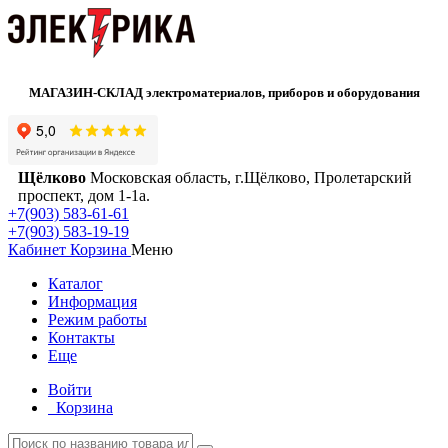
МАГАЗИН-СКЛАД электроматериалов, приборов и оборудования
Щёлково
Московская область, г.Щёлково, Пролетарский
проспект, дом 1‑1а.
+7(903) 583-61-61
+7(903) 583-19-19
Кабинет
Корзина
Меню
Каталог
Информация
Режим работы
Контакты
Еще
Войти
Корзина