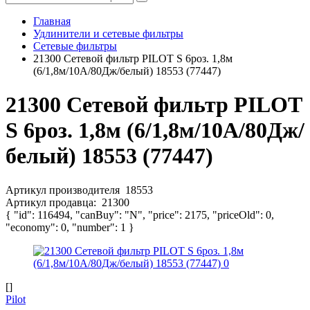
Главная
Удлинители и сетевые фильтры
Сетевые фильтры
21300 Сетевой фильтр PILOT S 6роз. 1,8м
(6/1,8м/10А/80Дж/белый) 18553 (77447)
21300 Сетевой фильтр PILOT
S 6роз. 1,8м (6/1,8м/10А/80Дж/
белый) 18553 (77447)
Артикул производителя
18553
Артикул продавца:
21300
{ "id": 116494, "canBuy": "N", "price": 2175, "priceOld": 0,
"economy": 0, "number": 1 }
[]
Pilot