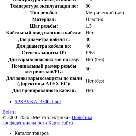
Температура эксплуатации по:
80
Тип резьбы:
Метрический (-ая)
Материал:
Пластик
Шаг резьбы:
1.5
Кабельный ввод плоского кабеля:
Нет
Для диаметра кабеля с:
30
Для диаметра кабеля по:
40
Степень защиты IP:
IP68
Для взрывоопасных зон по газу:
Нет (без)
Номинальный размер резьбы
50
метрической/PG:
Для зоны взрывозащиты по пыли
Нет (без)
(Директивы ATEX ЕС):
Для бронированного кабеля:
Нет
SPRAVKA_3300-1.pdf
Войти
© 2000–2026 «Мечта электрика»
Политика
конфиденциальности
Карта сайта
Каталог товаров