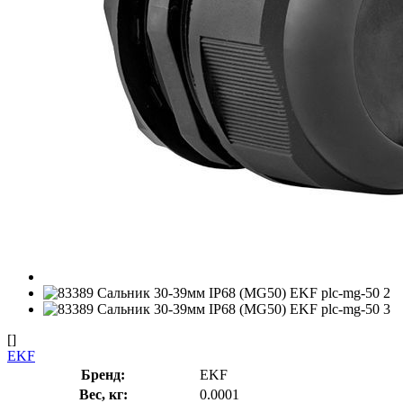
[]
EKF
Бренд:
EKF
Вес, кг:
0.0001