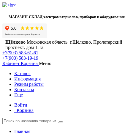
МАГАЗИН-СКЛАД электроматериалов, приборов и оборудования
Щёлково
Московская область, г.Щёлково, Пролетарский
проспект, дом 1‑1а.
+7(903) 583-61-61
+7(903) 583-19-19
Кабинет
Корзина
Меню
Каталог
Информация
Режим работы
Контакты
Еще
Войти
Корзина
Главная