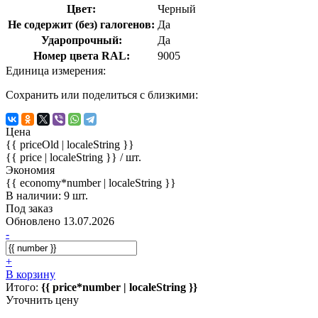
Цвет:
Черный
Не содержит (без) галогенов:
Да
Ударопрочный:
Да
Номер цвета RAL:
9005
Единица измерения:
Сохранить или поделиться с близкими:
Цена
{{ priceOld | localeString }}
{{ price | localeString }}
/ шт.
Экономия
{{ economy*number | localeString }}
В наличии: 9 шт.
Под заказ
Обновлено 13.07.2026
-
+
В корзину
Итого:
{{ price*number | localeString }}
Уточнить цену