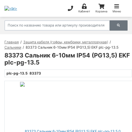
Кабинет
Корзина
Меню
Главная
Защита кабеля (гофры, кембрики, металлорукав)
Сальники
83373 Сальник 6-10мм IP54 (PG13,5) EKF plc-pg-13.5
83373 Сальник 6-10мм IP54 (PG13,5) EKF
plc-pg-13.5
plc-pg-13.5
83373