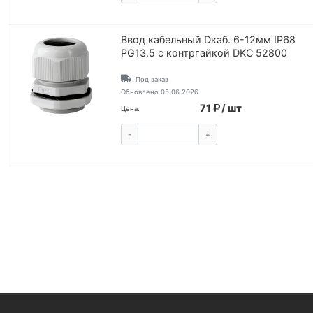
Ввод кабельный Dкаб. 6-12мм IP68
PG13.5 с контргайкой DKC 52800
Под заказ
Обновлено 05.06.2026
71
/ шт
Цена:
-
+
КУПИТЬ
ВОЙТИ