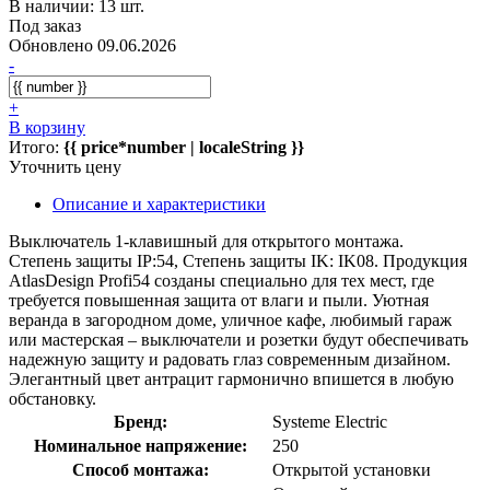
В наличии: 13 шт.
Под заказ
Обновлено 09.06.2026
-
+
В корзину
Итого:
{{ price*number | localeString }}
Уточнить цену
Описание и характеристики
Выключатель 1-клавишный для открытого монтажа.
Степень защиты IP:54, Степень защиты IK: IK08. Продукция
AtlasDesign Profi54 созданы специально для тех мест, где
требуется повышенная защита от влаги и пыли. Уютная
веранда в загородном доме, уличное кафе, любимый гараж
или мастерская – выключатели и розетки будут обеспечивать
надежную защиту и радовать глаз современным дизайном.
Элегантный цвет антрацит гармонично впишется в любую
обстановку.
Бренд:
Systeme Electric
Номинальное напряжение:
250
Способ монтажа:
Открытой установки