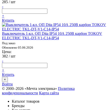
285
/ шт
-
+
Купить
Выключатель 1-кл. ОП Dita IP54 10А 250В карбон TOKOV
ELECTRIC TKL-DT-V1-C14-IP54
Под заказ
Обновлено 05.06.2026
Цена:
382
/ шт
-
+
Купить
×
Войти
© 2000–2026 «Мечта электрика»
Политика
конфиденциальности
Карта сайта
Каталог товаров
Бренды