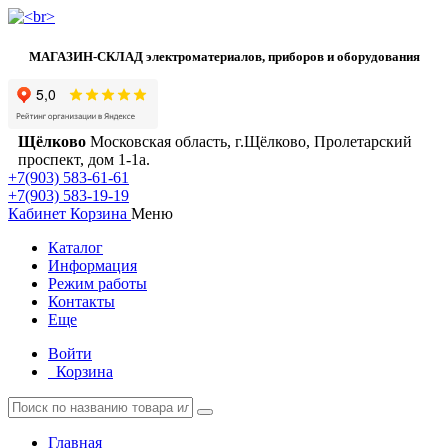
МАГАЗИН-СКЛАД электроматериалов, приборов и оборудования
Щёлково
Московская область, г.Щёлково, Пролетарский
проспект, дом 1‑1а.
+7(903) 583-61-61
+7(903) 583-19-19
Кабинет
Корзина
Меню
Каталог
Информация
Режим работы
Контакты
Еще
Войти
Корзина
Главная