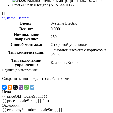
[]
Systeme Electric
Бренд:
Systeme Electric
Вес, кг:
0.0001
Номинальное
250
напряжение:
Способ монтажа:
Открытой установки
Основной элемент с корпусом в
Тип комплектации:
сборе
Тип включения/
Клавиша/Кнопка
управления:
Единица измерения:
Сохранить или поделиться с близкими:
Цена
{{ priceOld | localeString }}
{{ price | localeString }}
/ шт.
Экономия
{{ economy*number | localeString }}