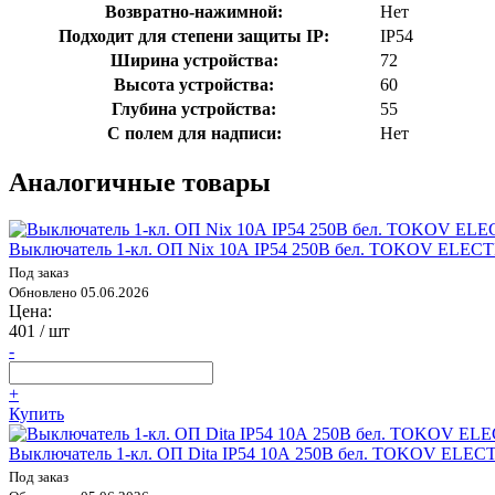
Возвратно-нажимной:
Нет
Подходит для степени защиты IP:
IP54
Ширина устройства:
72
Высота устройства:
60
Глубина устройства:
55
С полем для надписи:
Нет
Аналогичные товары
Выключатель 1-кл. ОП Nix 10А IP54 250В бел. TOKOV ELEC
Под заказ
Обновлено 05.06.2026
Цена:
401
/ шт
-
+
Купить
Выключатель 1-кл. ОП Dita IP54 10А 250В бел. TOKOV ELEC
Под заказ