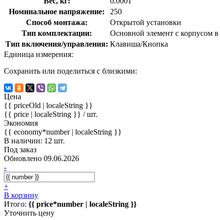
Вес, кг:
0.0001
Номинальное напряжение:
250
Способ монтажа:
Открытой установки
Тип комплектации:
Основной элемент с корпусом в
Тип включения/управления:
Клавиша/Кнопка
Единица измерения:
Сохранить или поделиться с близкими:
Цена
{{ priceOld | localeString }}
{{ price | localeString }}
/ шт.
Экономия
{{ economy*number | localeString }}
В наличии: 12 шт.
Под заказ
Обновлено 09.06.2026
-
+
В корзину
Итого:
{{ price*number | localeString }}
Уточнить цену