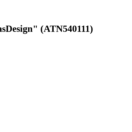
lasDesign" (ATN540111)