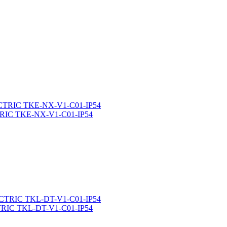
TRIC TKE-NX-V1-C01-IP54
TRIC TKL-DT-V1-C01-IP54