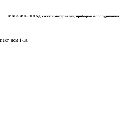
МАГАЗИН-СКЛАД электроматериалов, приборов и оборудования
ект, дом 1‑1а.