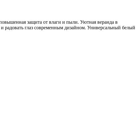
я повышенная защита от влаги и пыли. Уютная веранда в
у и радовать глаз современным дизайном. Универсальный белый