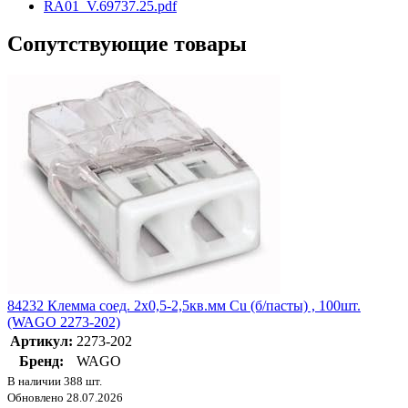
RA01_V.69737.25.pdf
Сопутствующие товары
84232 Клемма соед. 2х0,5-2,5кв.мм Cu (б/пасты) , 100шт.
(WAGO 2273-202)
Артикул:
2273-202
Бренд:
WAGO
В наличии 388 шт.
Обновлено 28.07.2026