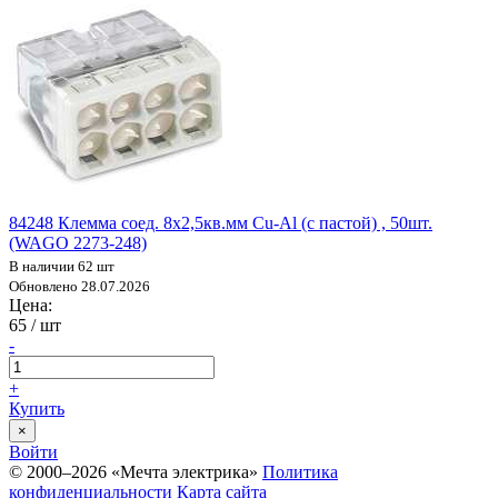
84248 Клемма соед. 8х2,5кв.мм Cu-Al (с пастой) , 50шт.
(WAGO 2273-248)
В наличии 62 шт
Обновлено 28.07.2026
Цена:
65
/ шт
-
+
Купить
×
Войти
© 2000–2026 «Мечта электрика»
Политика
конфиденциальности
Карта сайта