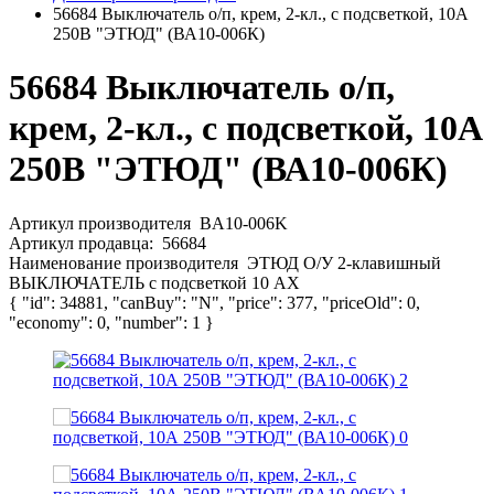
56684 Выключатель о/п, крем, 2-кл., с подсветкой, 10А
250В "ЭТЮД" (ВА10-006К)
56684 Выключатель о/п,
крем, 2-кл., с подсветкой, 10А
250В "ЭТЮД" (ВА10-006К)
Артикул производителя
BA10-006K
Артикул продавца:
56684
Наименование производителя
ЭТЮД О/У 2-клавишный
ВЫКЛЮЧАТЕЛЬ с подсветкой 10 АХ
{ "id": 34881, "canBuy": "N", "price": 377, "priceOld": 0,
"economy": 0, "number": 1 }