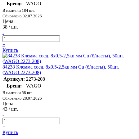
Бренд:
WAGO
В наличии 184 шт.
Обновлено 02.07.2026
Цена:
38
/ шт.
-
+
Купить
84238 Клемма соед. 8х0,5-2,5кв.мм Cu (б/пасты), 50шт.
(WAGO 2273-208)
Артикул:
2273-208
Бренд:
WAGO
В наличии 58 шт.
Обновлено 28.07.2026
Цена:
43
/ шт.
-
+
Купить