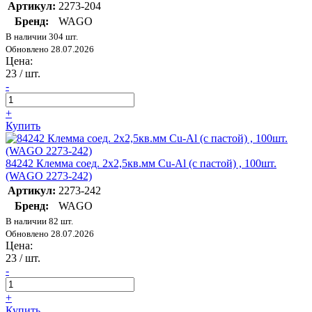
Артикул:
2273-204
Бренд:
WAGO
В наличии 304 шт.
Обновлено 28.07.2026
Цена:
23
/ шт.
-
+
Купить
84242 Клемма соед. 2х2,5кв.мм Cu-Al (с пастой) , 100шт.
(WAGO 2273-242)
Артикул:
2273-242
Бренд:
WAGO
В наличии 82 шт.
Обновлено 28.07.2026
Цена:
23
/ шт.
-
+
Купить