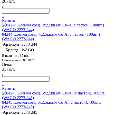
26
/ шт.
-
+
Купить
84244 Клемма соед. 4х2,5кв.мм Cu-Al с пастой (100шт.)
(WAGO 2273-244)
Артикул:
2273-244
Бренд:
WAGO
В наличии 135 шт.
Обновлено 28.07.2026
Цена:
31
/ шт.
-
+
Купить
84245 Клемма соед. 5х2,5кв.мм Cu-Al (с пастой), 100шт.
(WAGO 2273-245)
Артикул:
2273-245