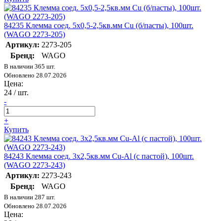
84235 Клемма соед. 5х0,5-2,5кв.мм Cu (б/пасты), 100шт.
(WAGO 2273-205)
Артикул:
2273-205
Бренд:
WAGO
В наличии 365 шт.
Обновлено 28.07.2026
Цена:
24
/ шт.
-
+
Купить
84243 Клемма соед. 3х2,5кв.мм Cu-Al (с пастой), 100шт.
(WAGO 2273-243)
Артикул:
2273-243
Бренд:
WAGO
В наличии 287 шт.
Обновлено 28.07.2026
Цена: