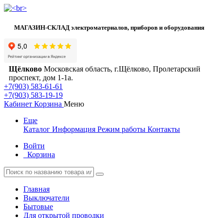
МАГАЗИН-СКЛАД электроматериалов, приборов и оборудования
Щёлково
Московская область, г.Щёлково, Пролетарский
проспект, дом 1‑1а.
+7(903) 583-61-61
+7(903) 583-19-19
Кабинет
Корзина
Меню
Еще
Каталог
Информация
Режим работы
Контакты
Войти
Корзина
Главная
Выключатели
Бытовые
Для открытой проводки