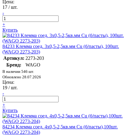
Цена:
17
/ шт.
-
+
Купить
84233 Клемма соед. 3х0,5-2,5кв.мм Cu (б/пасты), 100шт.
(WAGO 2273-203)
Артикул:
2273-203
Бренд:
WAGO
В наличии 546 шт.
Обновлено 28.07.2026
Цена:
19
/ шт.
-
+
Купить
84234 Клемма соед. 4х0,5-2,5кв.мм Cu (б/пасты),100шт.
(WAGO 2273-204)