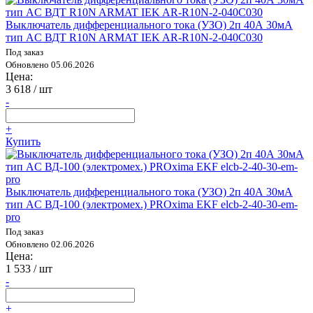
Выключатель дифференциального тока (УЗО) 2п 40А 30мА
тип AC ВДТ R10N ARMAT IEK AR-R10N-2-040C030
Под заказ
Обновлено 05.06.2026
Цена:
3 618
/ шт
-
+
Купить
Выключатель дифференциального тока (УЗО) 2п 40А 30мА
тип AC ВД-100 (электромех.) PROxima EKF elcb-2-40-30-em-
pro
Под заказ
Обновлено 02.06.2026
Цена:
1 533
/ шт
-
+