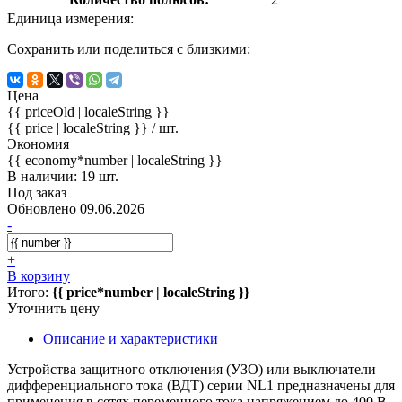
Единица измерения:
Сохранить или поделиться с близкими:
Цена
{{ priceOld | localeString }}
{{ price | localeString }}
/ шт.
Экономия
{{ economy*number | localeString }}
В наличии: 19 шт.
Под заказ
Обновлено 09.06.2026
-
+
В корзину
Итого:
{{ price*number | localeString }}
Уточнить цену
Описание и характеристики
Устройства защитного отключения (УЗО) или выключатели
дифференциального тока (ВДТ) серии NL1 предназначены для
применения в сетях переменного тока напряжением до 400 В