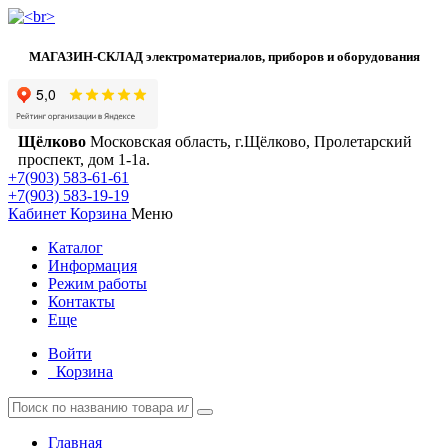
МАГАЗИН-СКЛАД электроматериалов, приборов и оборудования
Щёлково
Московская область, г.Щёлково, Пролетарский
проспект, дом 1‑1а.
+7(903) 583-61-61
+7(903) 583-19-19
Кабинет
Корзина
Меню
Каталог
Информация
Режим работы
Контакты
Еще
Войти
Корзина
Главная