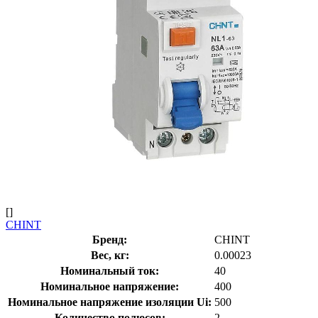
[]
CHINT
Бренд:
CHINT
Вес, кг:
0.00023
Номинальный ток:
40
Номинальное напряжение:
400
Номинальное напряжение изоляции Ui:
500
Количество полюсов:
2