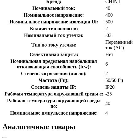
Бренд:
CHINT
Номинальный ток:
40
Номинальное напряжение:
400
Номинальное напряжение изоляции Ui:
500
Количество полюсов:
2
Номинальный ток утечки:
.03
Переменный
Тип по току утечки:
ток (AC)
Селективная защита:
Нет
Номинальная предельная наибольшая
6
отключающая способность (Icw):
Степень загрязнения (число):
2
Частота (Гц):
50/60 Гц
Степень защиты IP:
IP20
Рабочая температура окружающей среды с:
-25
Рабочая температура окружающей среды
40
по:
Номинальное импульсное напряжение:
4
Аналогичные товары