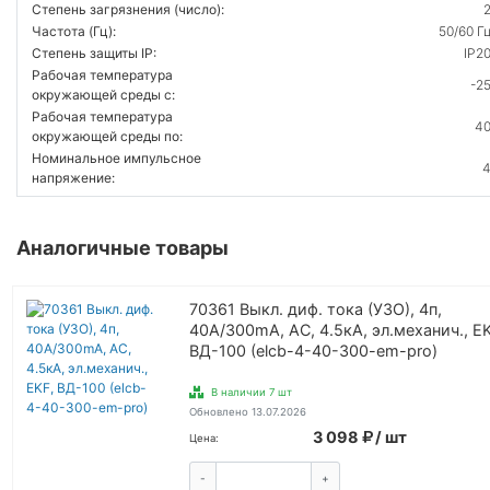
Степень загрязнения (число):
Частота (Гц):
50/60 Г
Степень защиты IP:
IP2
Рабочая температура
-2
окружающей среды с:
Рабочая температура
4
окружающей среды по:
Номинальное импульсное
напряжение:
Аналогичные товары
70361 Выкл. диф. тока (УЗО), 4п,
40А/300mA, АС, 4.5кА, эл.механич., EK
ВД-100 (elcb-4-40-300-em-pro)
В наличии 7 шт
Обновлено 13.07.2026
3 098
/ шт
Цена:
-
+
КУПИТЬ