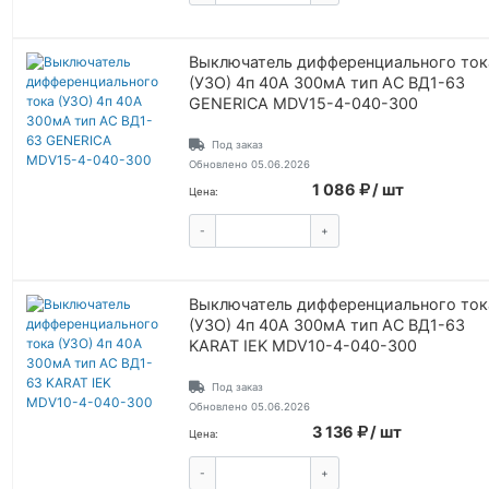
Выключатель дифференциального ток
(УЗО) 4п 40А 300мА тип AC ВД1-63
GENERICA MDV15-4-040-300
Под заказ
Обновлено 05.06.2026
1 086
/ шт
Цена:
-
+
КУПИТЬ
Выключатель дифференциального ток
(УЗО) 4п 40А 300мА тип AC ВД1-63
KARAT IEK MDV10-4-040-300
Под заказ
Обновлено 05.06.2026
3 136
/ шт
Цена:
-
+
КУПИТЬ