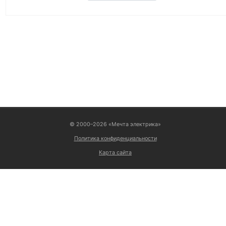
ВОЙТИ
© 2000–2026 «Мечта электрика»
Политика конфиденциальности
Карта сайта