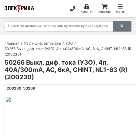
Кабинет
Корзина
Меню
Главная
УЗО и диф. автоматы
УЗО
50266 Выкл. диф. тока (УЗО), 4п, 40А/300mA, AC, 6кА, CHINT, NL1-63 (R)
(200230)
50266 Выкл. диф. тока (УЗО), 4п,
40А/300mA, AC, 6кА, CHINT, NL1-63 (R)
(200230)
200230
50266