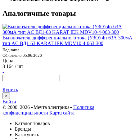
Аналогичные товары
Выключатель дифференциального тока (УЗО) 4п 63А 300мА
тип AC ВД1-63 KARAT IEK MDV10-4-063-300
Под заказ
Обновлено 05.06.2026
Цена:
3 164
/ шт
-
+
Купить
×
Войти
© 2000–2026 «Мечта электрика»
Политика
конфиденциальности
Карта сайта
Каталог товаров
Бренды
Как купить