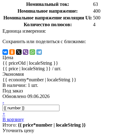
Номинальный ток:
63
Номинальное напряжение:
400
Номинальное напряжение изоляции Ui:
500
Количество полюсов:
4
Единица измерения:
Сохранить или поделиться с близкими:
Цена
{{ priceOld | localeString }}
{{ price | localeString }}
/ шт.
Экономия
{{ economy*number | localeString }}
В наличии: 1 шт.
Под заказ
Обновлено 09.06.2026
-
+
В корзину
Итого:
{{ price*number | localeString }}
Уточнить цену