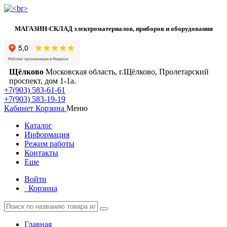
МАГАЗИН-СКЛАД электроматериалов, приборов и оборудования
Щёлково
Московская область, г.Щёлково, Пролетарский
проспект, дом 1‑1а.
+7(903) 583-61-61
+7(903) 583-19-19
Кабинет
Корзина
Меню
Каталог
Информация
Режим работы
Контакты
Еще
Войти
Корзина
Главная