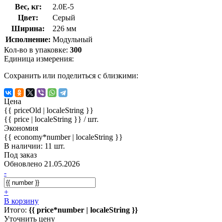
Вес, кг:
2.0E-5
Цвет:
Серый
Ширина:
226 мм
Исполнение:
Модульный
Кол-во в упаковке:
300
Единица измерения:
Сохранить или поделиться с близкими:
Цена
{{ priceOld | localeString }}
{{ price | localeString }}
/ шт.
Экономия
{{ economy*number | localeString }}
В наличии: 11 шт.
Под заказ
Обновлено 21.05.2026
-
+
В корзину
Итого:
{{ price*number | localeString }}
Уточнить цену