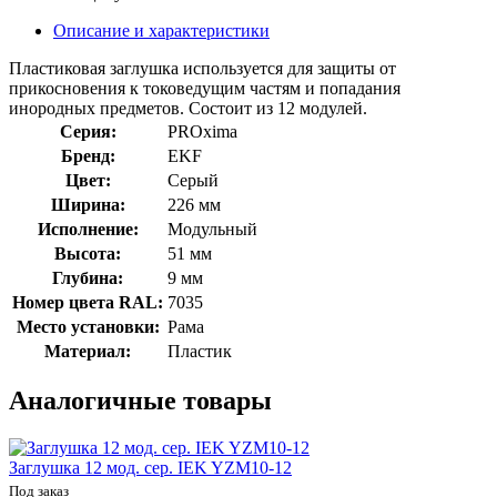
Описание и характеристики
Пластиковая заглушка используется для защиты от
прикосновения к токоведущим частям и попадания
инородных предметов. Состоит из 12 модулей.
Серия:
PROxima
Бренд:
EKF
Цвет:
Серый
Ширина:
226 мм
Исполнение:
Модульный
Высота:
51 мм
Глубина:
9 мм
Номер цвета RAL:
7035
Место установки:
Рама
Материал:
Пластик
Аналогичные товары
Заглушка 12 мод. сер. IEK YZM10-12
Под заказ