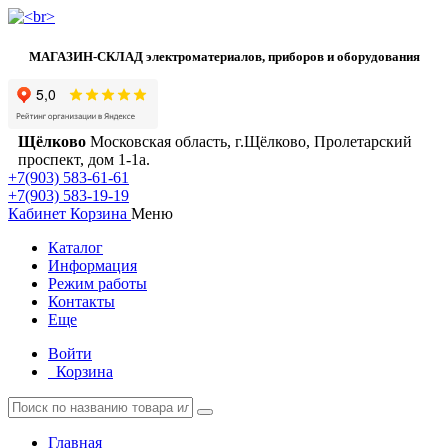
МАГАЗИН-СКЛАД электроматериалов, приборов и оборудования
Щёлково
Московская область, г.Щёлково, Пролетарский
проспект, дом 1‑1а.
+7(903) 583-61-61
+7(903) 583-19-19
Кабинет
Корзина
Меню
Каталог
Информация
Режим работы
Контакты
Еще
Войти
Корзина
Главная