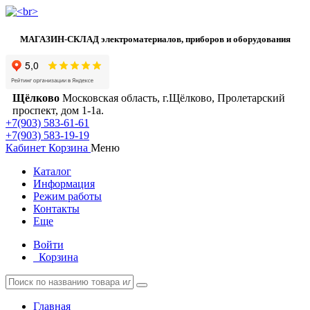
МАГАЗИН-СКЛАД электроматериалов, приборов и оборудования
Щёлково
Московская область, г.Щёлково, Пролетарский
проспект, дом 1‑1а.
+7(903) 583-61-61
+7(903) 583-19-19
Кабинет
Корзина
Меню
Каталог
Информация
Режим работы
Контакты
Еще
Войти
Корзина
Главная