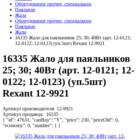
Оборудование прочее, специальное
Паяльное
Жала
Оборудование прочее, специальное
Паяльное
Жала
16335 Жало для паяльников 25; 30; 40Вт (арт. 12-0121;
12-0122; 12-0123) (уп.5шт) Rexant 12-9921
16335 Жало для паяльников
25; 30; 40Вт (арт. 12-0121; 12-
0122; 12-0123) (уп.5шт)
Rexant 12-9921
Артикул производителя
12-9921
Артикул продавца:
16335
{ "id": 47631, "canBuy": "Y", "price": 230, "priceOld": 0,
"economy": 0, "number": 1 }