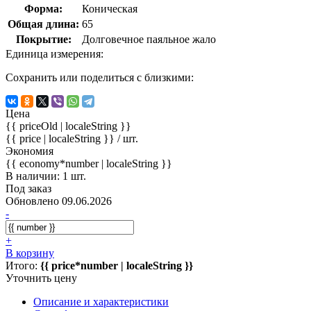
Форма:
Коническая
Общая длина:
65
Покрытие:
Долговечное паяльное жало
Единица измерения:
Сохранить или поделиться с близкими:
Цена
{{ priceOld | localeString }}
{{ price | localeString }}
/ шт.
Экономия
{{ economy*number | localeString }}
В наличии: 1 шт.
Под заказ
Обновлено 09.06.2026
-
+
В корзину
Итого:
{{ price*number | localeString }}
Уточнить цену
Описание и характеристики