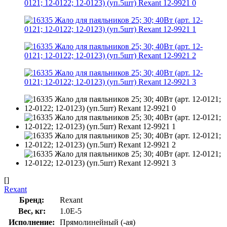
[]
Rexant
Бренд:
Rexant
Вес, кг:
1.0E-5
Исполнение:
Прямолинейный (-ая)