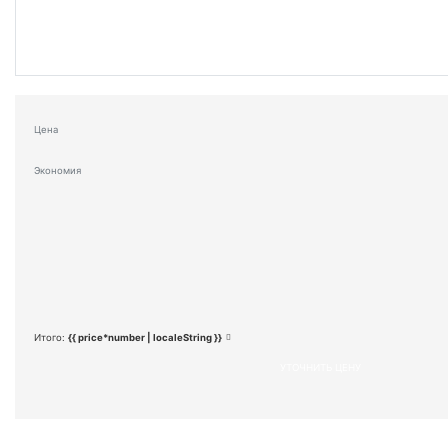
Цена
Экономия
Итого:
{{ price*number | localeString }}
УТОЧНИТЬ ЦЕНУ