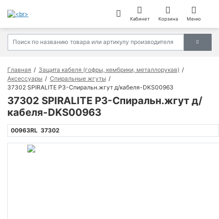
Кабинет
Корзина
Меню
Главная
Защита кабеля (гофры, кембрики, металлорукав)
Аксессуары
Спиральные жгуты
37302 SPIRALITE Р3-Спиральн.жгут д/кабеля-DKS00963
37302 SPIRALITE Р3-Спиральн.жгут д/
кабеля-DKS00963
00963RL
37302