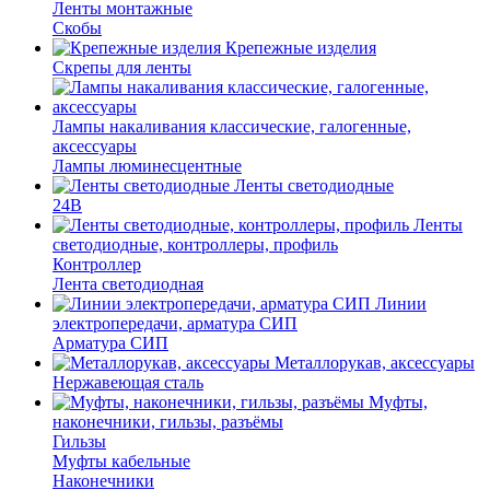
Ленты монтажные
Скобы
Крепежные изделия
Скрепы для ленты
Лампы накаливания классические, галогенные,
аксессуары
Лампы люминесцентные
Ленты светодиодные
24В
Ленты
светодиодные, контроллеры, профиль
Контроллер
Лента светодиодная
Линии
электропередачи, арматура СИП
Арматура СИП
Металлорукав, аксессуары
Нержавеющая сталь
Муфты,
наконечники, гильзы, разъёмы
Гильзы
Муфты кабельные
Наконечники