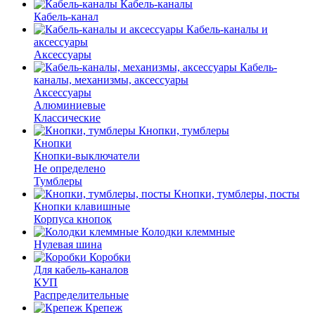
Кабель-каналы
Кабель-канал
Кабель-каналы и
аксессуары
Аксессуары
Кабель-
каналы, механизмы, аксессуары
Аксессуары
Алюминиевые
Классические
Кнопки, тумблеры
Кнопки
Кнопки-выключатели
Не определено
Тумблеры
Кнопки, тумблеры, посты
Кнопки клавишные
Корпуса кнопок
Колодки клеммные
Нулевая шина
Коробки
Для кабель-каналов
КУП
Распределительные
Крепеж