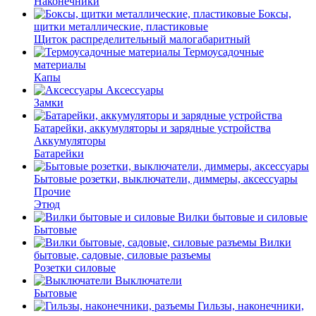
Наконечники
Боксы,
щитки металлические, пластиковые
Щиток распределительный малогабаритный
Термоусадочные
материалы
Капы
Аксессуары
Замки
Батарейки, аккумуляторы и зарядные устройства
Аккумуляторы
Батарейки
Бытовые розетки, выключатели, диммеры, аксессуары
Прочие
Этюд
Вилки бытовые и силовые
Бытовые
Вилки
бытовые, садовые, силовые разъемы
Розетки силовые
Выключатели
Бытовые
Гильзы, наконечники,