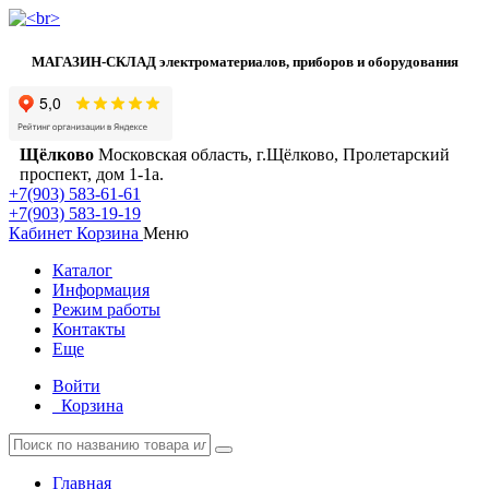
МАГАЗИН-СКЛАД электроматериалов, приборов и оборудования
Щёлково
Московская область, г.Щёлково, Пролетарский
проспект, дом 1‑1а.
+7(903) 583-61-61
+7(903) 583-19-19
Кабинет
Корзина
Меню
Каталог
Информация
Режим работы
Контакты
Еще
Войти
Корзина
Главная