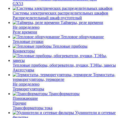
GX53
Системы электрических распределительных шкафов
Распределительный шкаф пустотелый
Таймеры, реле времени
Не определено
Реле времени
Тепловое оборудование
Тепловые пушки
Тепловые приборы
Конвекторы
Тепловые приборы, обогреватели, пушки, ТЭНы, завесы
Аксессуары
Термостаты,
терморегуляторы, термореле
Не определено
Терморегуляторы
Трансформаторы
Понижающие
Прочие
Трансформаторы тока
Удлинители и сетевые
фильтры