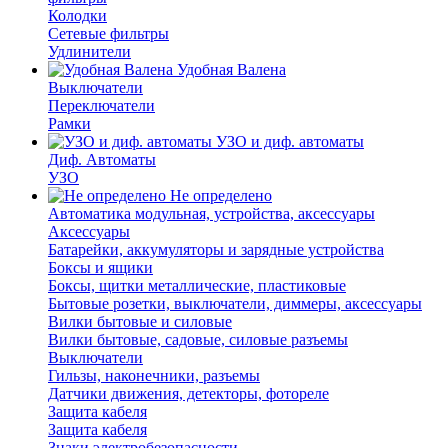
Колодки
Сетевые фильтры
Удлинители
Удобная Валена
Выключатели
Переключатели
Рамки
УЗО и диф. автоматы
Диф. Автоматы
УЗО
Не определено
Автоматика модульная, устройства, аксессуары
Аксессуары
Батарейки, аккумуляторы и зарядные устройства
Боксы и ящики
Боксы, щитки металлические, пластиковые
Бытовые розетки, выключатели, диммеры, аксессуары
Вилки бытовые и силовые
Вилки бытовые, садовые, силовые разъемы
Выключатели
Гильзы, наконечники, разъемы
Датчики движения, детекторы, фотореле
Защита кабеля
Защита кабеля
Знаки электробезопасности