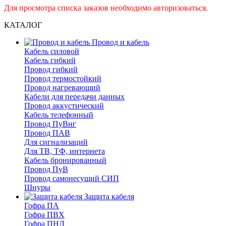
Для просмотра списка заказов необходимо авторизоваться.
КАТАЛОГ
Провод и кабель
Кабель силовой
Кабель гибкий
Провод гибкий
Провод термостойкий
Провод нагревающий
Кабели для передачи данных
Провод аккустический
Кабель телефонный
Провод ПуВнг
Провод ПАВ
Для сигнализаций
Для ТВ, ТФ, интернета
Кабель бронированный
Провод ПуВ
Провод самонесущий СИП
Шнуры
Защита кабеля
Гофра ПА
Гофра ПВХ
Гофра ПНД