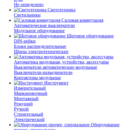
Не определено
Светотехника
Светильники
Силовая коммутация
Автоматические выключатели
Модульное оборудование
Щитовое оборудование
DIN-рейки
Блоки распределительные
Шины электротехнические
Автоматика модульная, устройства, аксессуары
Выключатели автоматические модульные
Выключатели-разъединители
Контакторы модульные
Инструмент
Измерительный
Маркировочный
Монтажный
Режущий
Ручной
Строительный
Электрический
Оборудование
прочее, специальное