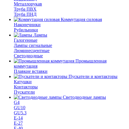
Металлорукав
Труба ПВХ
Труба ПНД
Коммутация силовая
Наконечники
Рубильники
Лампы
Галогенные
Лампы сигнальные
Люминесцентные
Светодиодные
Промышленная
коммутация
Плавкие вставки
Пускатели и контакторы
Катушки
Контакторы
Пускатели
Светодиодные лампы
G4
GU10
GU5.3
Е-14
Е-27
Е-40