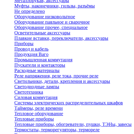
Металлорукав, аксессуары
Муфты, наконечники, гильзы, разъёмы
Не определено
Оборудование низковольтное
Оборудование паяльное и сварочное
Оборудование прочее, специальное
Осветительные аксессуары
Плавкие вставки, переключатели, аксессуары
Приборы
Провод и кабель
Продукция Ваго
Промышленная коммутация
Пускатели и контакторы
Расходные материалы
Реле напряжения, реле тока, прочие реле
Светильники, детали, крепления и аксессуары
Светодиодные лампы
Светотехника
Силовая коммутация
Системы электрических распределительных шкафов
Таймеры, реле времени
Тепловое оборудование
Тепловые приборы
Тепловые приборы, обогреватели, пушки, ТЭНы, завесы
Термостаты, терморегуляторы, термореле