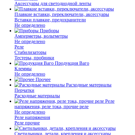
Аксессуары для светодиодной ленты
Плавкие вставки, переключатели, аксессуары
Вставки плавкие, предохранители
Не определено
Приборы
Амперметры, вольтметры
Не определено
Реле
Стабилизаторы
Тестеры, пробники
Продукция Ваго
Клеммы
Не определено
Прочее
Расходные материалы
Перчатки
Расходные материалы
Реле
напряжения, реле тока, прочие реле
Не определено
Реле напряжения
Реле прочие
Светильники, детали, крепления и аксессуары