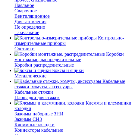
Паяльное
Сварочное
Вентиляционное
Для заземления
Не определено
Такелажное
Контрольно-
измерительные приборы
Счетчики
Коробки
монтажные, распределительные
Коробки распределительные
Боксы и ящики
Металлические
Кабельные
стяжки, хомуты, аксессуары
Кабельные стяжки
Площадки для стяжек
Клеммы и клеммники,
колодки
Зажимы наборные ЗНИ
Зажимы СИЗ
Клеммные колодки
Коннекторы кабельные