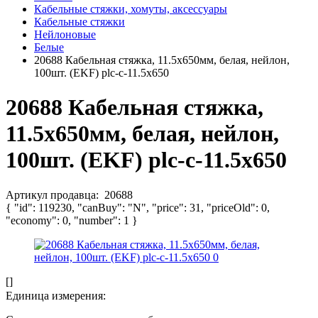
Кабельные стяжки, хомуты, аксессуары
Кабельные стяжки
Нейлоновые
Белые
20688 Кабельная стяжка, 11.5х650мм, белая, нейлон,
100шт. (EKF) plc-c-11.5х650
20688 Кабельная стяжка,
11.5х650мм, белая, нейлон,
100шт. (EKF) plc-c-11.5х650
Артикул продавца:
20688
{ "id": 119230, "canBuy": "N", "price": 31, "priceOld": 0,
"economy": 0, "number": 1 }
[]
Единица измерения: