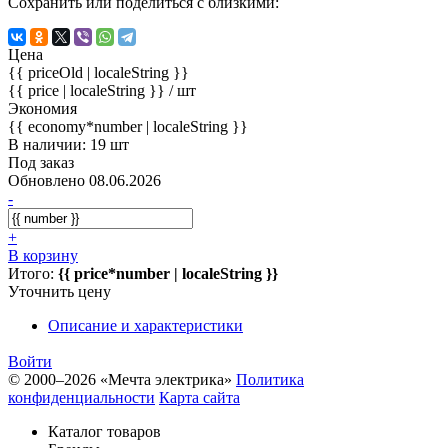
Сохранить или поделиться с близкими:
Цена
{{ priceOld | localeString }}
{{ price | localeString }}
/ шт
Экономия
{{ economy*number | localeString }}
В наличии: 19 шт
Под заказ
Обновлено 08.06.2026
-
+
В корзину
Итого:
{{ price*number | localeString }}
Уточнить цену
Описание и характеристики
Войти
© 2000–2026 «Мечта электрика»
Политика
конфиденциальности
Карта сайта
Каталог товаров