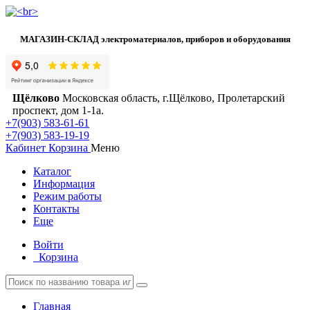
МАГАЗИН-СКЛАД электроматериалов, приборов и оборудования
Щёлково
Московская область, г.Щёлково, Пролетарский
проспект, дом 1‑1а.
+7(903) 583-61-61
+7(903) 583-19-19
Кабинет
Корзина
Меню
Каталог
Информация
Режим работы
Контакты
Еще
Войти
Корзина
Главная