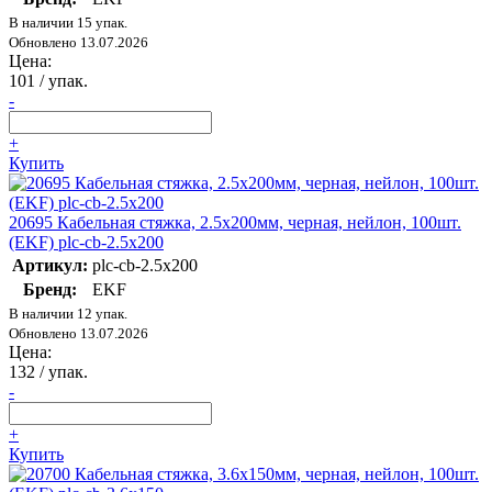
В наличии 15 упак.
Обновлено 13.07.2026
Цена:
101
/ упак.
-
+
Купить
20695 Кабельная стяжка, 2.5х200мм, черная, нейлон, 100шт.
(EKF) plc-cb-2.5x200
Артикул:
plc-cb-2.5x200
Бренд:
EKF
В наличии 12 упак.
Обновлено 13.07.2026
Цена:
132
/ упак.
-
+
Купить