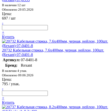
В наличии 12 шт
Обновлено 29.05.2026
Цена:
697
/ шт
-
+
Купить
20732 Кабельная стяжка, 7.6х400мм, черная, нейлон, 100шт.
(Rexant) 07-0401-8
Артикул:
07-0401-8
Бренд:
Rexant
В наличии 4 упак.
Обновлено 09.06.2026
Цена:
795
/ упак.
-
+
Купить