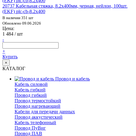
20737 Кабельная стяжка, 8.2х400мм, черная, нейлон, 100шт.
(EKF) plc-cb-8.2x400
В наличии 351 шт
Обновлено 09.06.2026
Цена:
1 484
/ шт
-
+
Купить
×
КАТАЛОГ
Провод и кабель
Кабель силовой
Кабель гибкий
Провод гибкий
Провод термостойкий
Провод нагревающий
Кабели для передачи данных
Провод аккустический
Кабель телефонный
Провод ПуВнг
Провод ПАВ