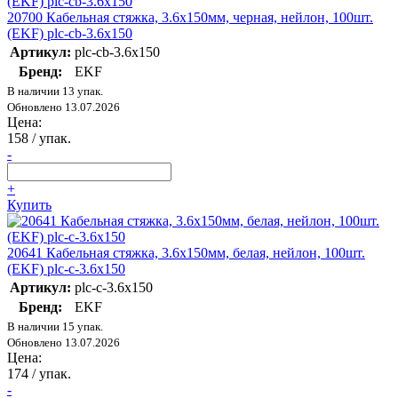
20700 Кабельная стяжка, 3.6х150мм, черная, нейлон, 100шт.
(EKF) plc-cb-3.6x150
Артикул:
plc-cb-3.6x150
Бренд:
EKF
В наличии 13 упак.
Обновлено 13.07.2026
Цена:
158
/ упак.
-
+
Купить
20641 Кабельная стяжка, 3.6х150мм, белая, нейлон, 100шт.
(EKF) plc-c-3.6x150
Артикул:
plc-c-3.6x150
Бренд:
EKF
В наличии 15 упак.
Обновлено 13.07.2026
Цена:
174
/ упак.
-