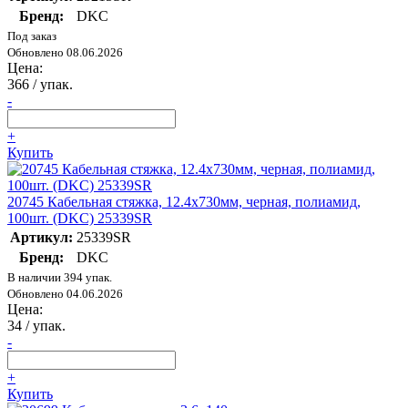
Бренд:
DKC
Под заказ
Обновлено 08.06.2026
Цена:
366
/ упак.
-
+
Купить
20745 Кабельная стяжка, 12.4х730мм, черная, полиамид,
100шт. (DKC) 25339SR
Артикул:
25339SR
Бренд:
DKC
В наличии 394 упак.
Обновлено 04.06.2026
Цена:
34
/ упак.
-
+
Купить