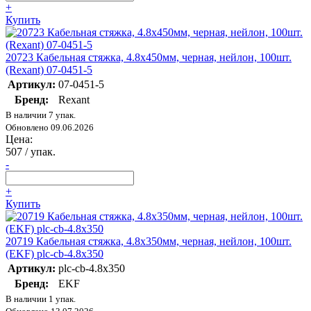
+
Купить
20723 Кабельная стяжка, 4.8х450мм, черная, нейлон, 100шт.
(Rexant) 07-0451-5
Артикул:
07-0451-5
Бренд:
Rexant
В наличии 7 упак.
Обновлено 09.06.2026
Цена:
507
/ упак.
-
+
Купить
20719 Кабельная стяжка, 4.8х350мм, черная, нейлон, 100шт.
(EKF) plc-cb-4.8x350
Артикул:
plc-cb-4.8x350
Бренд:
EKF
В наличии 1 упак.