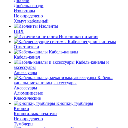
Дюбели
Дюбель-гвозди
Изоляторы
Не определено
Хомут кабельный
Изоленты
ПВХ
Источники питания
Кабеленесущие системы
Ответвители
Кабель-каналы
Кабель-канал
Кабель-каналы и
аксессуары
Аксессуары
Кабель-
каналы, механизмы, аксессуары
Аксессуары
Алюминиевые
Классические
Кнопки, тумблеры
Кнопки
Кнопки-выключатели
Не определено
Тумблеры