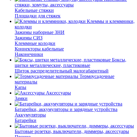
стяжки, хомуты, аксессуары
Кабельные стяжки
Площадки для стяжек
Клеммы и клеммники,
колодки
Зажимы наборные ЗНИ
Зажимы СИЗ
Клеммные колодки
Коннекторы кабельные
Наконечники
Боксы,
щитки металлические, пластиковые
Щиток распределительный малогабаритный
Термоусадочные
материалы
Капы
Аксессуары
Замки
Батарейки, аккумуляторы и зарядные устройства
Аккумуляторы
Батарейки
Бытовые розетки, выключатели, диммеры, аксессуары
Прочие