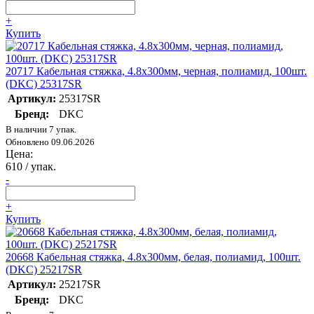
+
Купить
20717 Кабельная стяжка, 4.8х300мм, черная, полиамид, 100шт.
(DKC) 25317SR
Артикул:
25317SR
Бренд:
DKC
В наличии 7 упак.
Обновлено 09.06.2026
Цена:
610
/ упак.
-
+
Купить
20668 Кабельная стяжка, 4.8х300мм, белая, полиамид, 100шт.
(DKC) 25217SR
Артикул:
25217SR
Бренд:
DKC