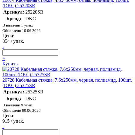
20674 Кабельная стяжка, 4.8х430мм, белая, полиамид, 100шт.
(DKC) 25220SR
Артикул:
25220SR
Бренд:
DKC
В наличии 1 упак.
Обновлено 10.06.2026
Цена:
854
/ упак.
-
+
Купить
20728 Кабельная стяжка, 7.6х250мм, черная, полиамид, 100шт.
(DKC) 25325SR
Артикул:
25325SR
Бренд:
DKC
В наличии 9 упак.
Обновлено 09.06.2026
Цена:
915
/ упак.
-