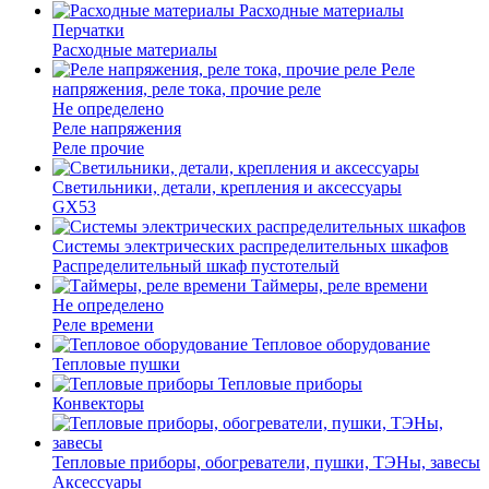
Расходные материалы
Перчатки
Расходные материалы
Реле
напряжения, реле тока, прочие реле
Не определено
Реле напряжения
Реле прочие
Светильники, детали, крепления и аксессуары
GX53
Системы электрических распределительных шкафов
Распределительный шкаф пустотелый
Таймеры, реле времени
Не определено
Реле времени
Тепловое оборудование
Тепловые пушки
Тепловые приборы
Конвекторы
Тепловые приборы, обогреватели, пушки, ТЭНы, завесы
Аксессуары