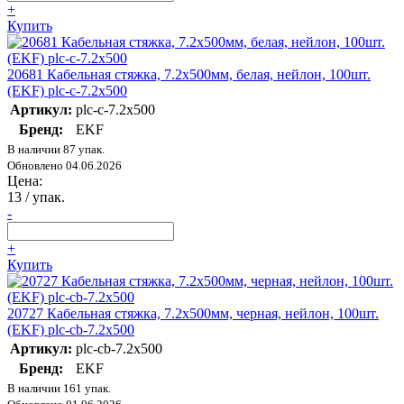
+
Купить
20681 Кабельная стяжка, 7.2х500мм, белая, нейлон, 100шт.
(EKF) plc-c-7.2х500
Артикул:
plc-c-7.2x500
Бренд:
EKF
В наличии 87 упак.
Обновлено 04.06.2026
Цена:
13
/ упак.
-
+
Купить
20727 Кабельная стяжка, 7.2х500мм, черная, нейлон, 100шт.
(EKF) plc-cb-7.2x500
Артикул:
plc-cb-7.2x500
Бренд:
EKF
В наличии 161 упак.