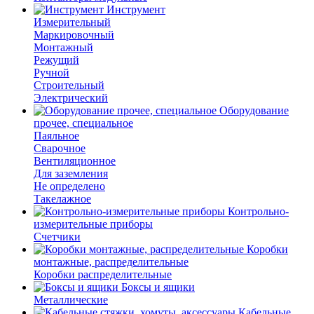
Инструмент
Измерительный
Маркировочный
Монтажный
Режущий
Ручной
Строительный
Электрический
Оборудование
прочее, специальное
Паяльное
Сварочное
Вентиляционное
Для заземления
Не определено
Такелажное
Контрольно-
измерительные приборы
Счетчики
Коробки
монтажные, распределительные
Коробки распределительные
Боксы и ящики
Металлические
Кабельные