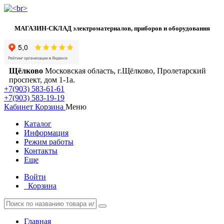
МАГАЗИН-СКЛАД электроматериалов, приборов и оборудования
Щёлково
Московская область, г.Щёлково, Пролетарский
проспект, дом 1‑1а.
+7(903) 583-61-61
+7(903) 583-19-19
Кабинет
Корзина
Меню
Каталог
Информация
Режим работы
Контакты
Еще
Войти
Корзина
Главная