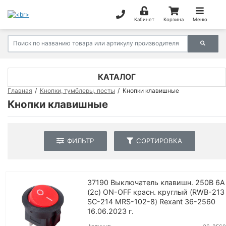
Кабинет
Корзина
Меню
КАТАЛОГ
Главная
Кнопки, тумблеры, посты
Кнопки клавишные
Кнопки клавишные
ФИЛЬТР
СОРТИРОВКА
37190 Выключатель клавишн. 250В 6А
(2с) ON-OFF красн. круглый (RWB-213
SC-214 MRS-102-8) Rexant 36-2560
16.06.2023 г.