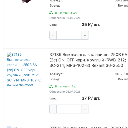
Артикул:
36-2560
Бренд:
Rexant
В наличии 3 шт.
Обновлено 06.07.2026
35
/ шт.
Цена:
-
+
КУПИТЬ
37189 Выключатель клавишн. 250В 6А
(2с) ON-OFF черн. круглый (RWB-212;
SC-214; MRS-102-8) Rexant 36-2550
Артикул:
36-2550
Бренд:
Rexant
В наличии 14 шт.
Обновлено 06.07.2026
37
/ шт.
Цена:
-
+
КУПИТЬ