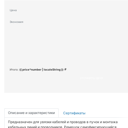
Цена
Экономия
Итого:
{{ price*number | localeString }}
УТОЧНИТЬ ЦЕНУ
Описание и характеристики
Сертификаты
Предназначен для увязки кабелей и проводов в пучок и монтажа
кабельных линий и проводников. Ремешок самофиксирующийся,