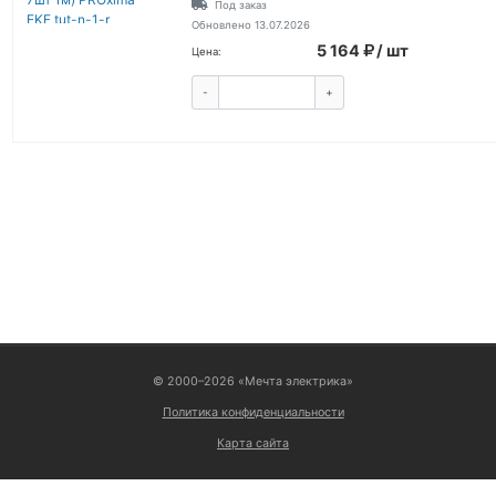
Под заказ
Обновлено 13.07.2026
5 164
/ шт
Цена:
-
+
КУПИТЬ
ВОЙТИ
© 2000–2026 «Мечта электрика»
Политика конфиденциальности
Карта сайта