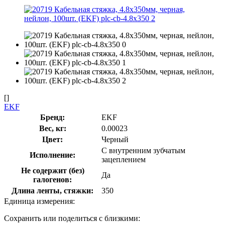
[]
EKF
Бренд:
EKF
Вес, кг:
0.00023
Цвет:
Черный
С внутренним зубчатым
Исполнение:
зацеплением
Не содержит (без)
Да
галогенов:
Длина ленты, стяжки:
350
Единица измерения:
Сохранить или поделиться с близкими: