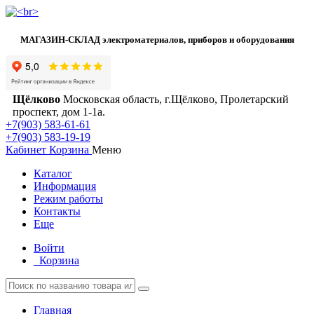
МАГАЗИН-СКЛАД электроматериалов, приборов и оборудования
Щёлково
Московская область, г.Щёлково, Пролетарский
проспект, дом 1‑1а.
+7(903) 583-61-61
+7(903) 583-19-19
Кабинет
Корзина
Меню
Каталог
Информация
Режим работы
Контакты
Еще
Войти
Корзина
Главная