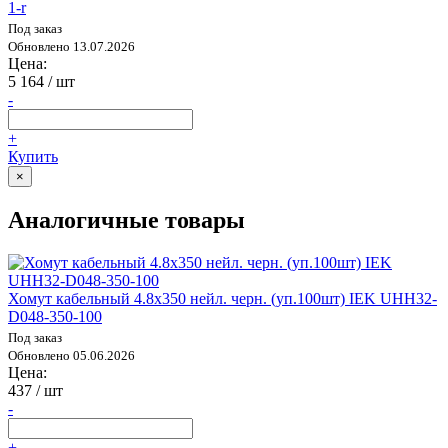
1-r
Под заказ
Обновлено 13.07.2026
Цена:
5 164
/ шт
-
+
Купить
×
Аналогичные товары
Хомут кабельный 4.8х350 нейл. черн. (уп.100шт) IEK UHH32-
D048-350-100
Под заказ
Обновлено 05.06.2026
Цена:
437
/ шт
-
+