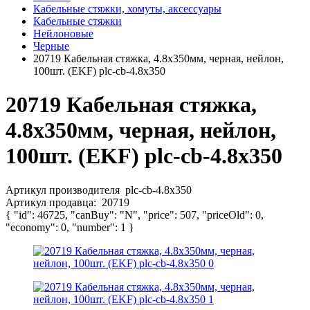
Кабельные стяжки, хомуты, аксессуары
Кабельные стяжки
Нейлоновые
Черные
20719 Кабельная стяжка, 4.8х350мм, черная, нейлон,
100шт. (EKF) plc-cb-4.8x350
20719 Кабельная стяжка,
4.8х350мм, черная, нейлон,
100шт. (EKF) plc-cb-4.8x350
Артикул производителя
plc-cb-4.8x350
Артикул продавца:
20719
{ "id": 46725, "canBuy": "N", "price": 507, "priceOld": 0,
"economy": 0, "number": 1 }