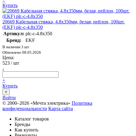
Купить
20669 Кабельная стяжка, 4.8х350мм, белая, нейлон, 100шт.
(EKF) plc-c-4.8x350
Артикул:
plc-c-4.8x350
Бренд:
EKF
В наличии 3 шт
Обновлено 08.05.2026
Цена:
523
/ шт
-
+
Купить
×
Войти
© 2000–2026 «Мечта электрика»
Политика
конфиденциальности
Карта сайта
Каталог товаров
Бренды
Как купить
Реквизиты