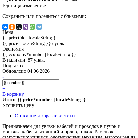
Единица измерения:
Сохранить или поделиться с близкими:
Цена
{{ priceOld | localeString }}
{{ price | localeString }}
/ упак.
Экономия
{{ economy*number | localeString }}
В наличии: 87 упак.
Под заказ
Обновлено 04.06.2026
-
+
В корзину
Итого:
{{ price*number | localeString }}
Уточнить цену
Описание и характеристики
Предназначен для увязки кабелей и проводов в пучок и
монтажа кабельных линий и проводников. Ремешок
самофиксирующийся, блокирующий механизм. Изготовлен из