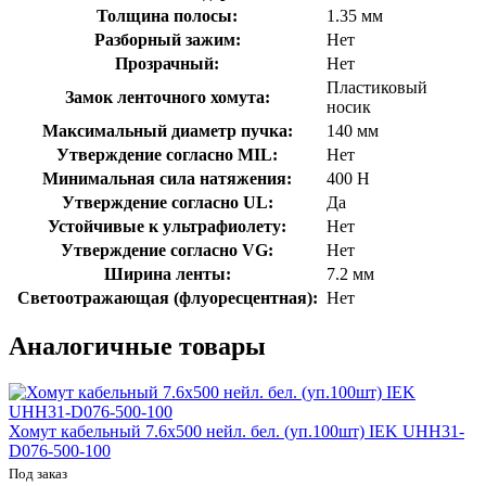
Толщина полосы:
1.35 мм
Разборный зажим:
Нет
Прозрачный:
Нет
Пластиковый
Замок ленточного хомута:
носик
Максимальный диаметр пучка:
140 мм
Утверждение согласно MIL:
Нет
Минимальная сила натяжения:
400 Н
Утверждение согласно UL:
Да
Устойчивые к ультрафиолету:
Нет
Утверждение согласно VG:
Нет
Ширина ленты:
7.2 мм
Светоотражающая (флуоресцентная):
Нет
Аналогичные товары
Хомут кабельный 7.6х500 нейл. бел. (уп.100шт) IEK UHH31-
D076-500-100
Под заказ