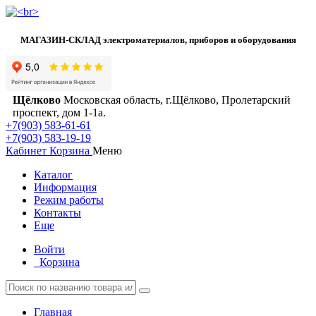
МАГАЗИН-СКЛАД электроматериалов, приборов и оборудования
Щёлково
Московская область, г.Щёлково, Пролетарский
проспект, дом 1‑1а.
+7(903) 583-61-61
+7(903) 583-19-19
Кабинет
Корзина
Меню
Каталог
Информация
Режим работы
Контакты
Еще
Войти
Корзина
Главная