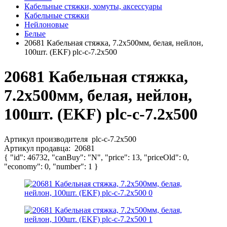
Кабельные стяжки, хомуты, аксессуары
Кабельные стяжки
Нейлоновые
Белые
20681 Кабельная стяжка, 7.2х500мм, белая, нейлон,
100шт. (EKF) plc-c-7.2х500
20681 Кабельная стяжка,
7.2х500мм, белая, нейлон,
100шт. (EKF) plc-c-7.2х500
Артикул производителя
plc-c-7.2x500
Артикул продавца:
20681
{ "id": 46732, "canBuy": "N", "price": 13, "priceOld": 0,
"economy": 0, "number": 1 }