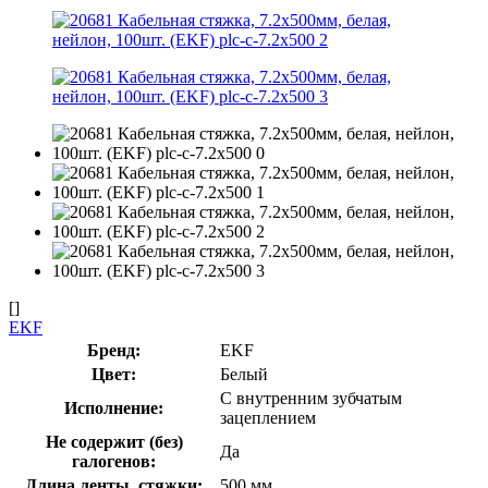
[]
EKF
Бренд:
EKF
Цвет:
Белый
С внутренним зубчатым
Исполнение:
зацеплением
Не содержит (без)
Да
галогенов:
Длина ленты, стяжки:
500 мм