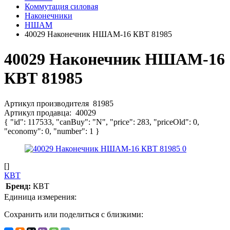
Коммутация силовая
Наконечники
НШАМ
40029 Наконечник НШАМ-16 КВТ 81985
40029 Наконечник НШАМ-16
КВТ 81985
Артикул производителя
81985
Артикул продавца:
40029
{ "id": 117533, "canBuy": "N", "price": 283, "priceOld": 0,
"economy": 0, "number": 1 }
[]
КВТ
Бренд:
КВТ
Единица измерения:
Сохранить или поделиться с близкими: