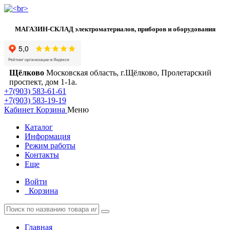
МАГАЗИН-СКЛАД электроматериалов, приборов и оборудования
Щёлково
Московская область, г.Щёлково, Пролетарский
проспект, дом 1‑1а.
+7(903) 583-61-61
+7(903) 583-19-19
Кабинет
Корзина
Меню
Каталог
Информация
Режим работы
Контакты
Еще
Войти
Корзина
Главная