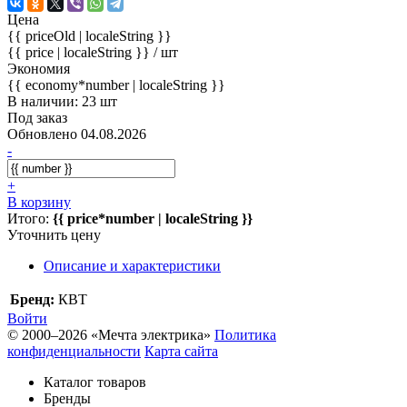
Цена
{{ priceOld | localeString }}
{{ price | localeString }}
/ шт
Экономия
{{ economy*number | localeString }}
В наличии: 23 шт
Под заказ
Обновлено 04.08.2026
-
+
В корзину
Итого:
{{ price*number | localeString }}
Уточнить цену
Описание и характеристики
Бренд:
КВТ
Войти
© 2000–2026 «Мечта электрика»
Политика
конфиденциальности
Карта сайта
Каталог товаров
Бренды