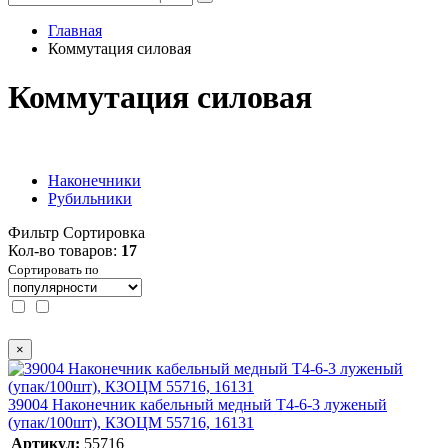
Главная
Коммутация силовая
Коммутация силовая
Наконечники
Рубильники
Фильтр
Сортировка
Кол-во товаров:
17
Сортировать по
×
39004 Наконечник кабельный медный Т4-6-3 луженый
(упак/100шт), КЗОЦМ 55716, 16131
Артикул:
55716