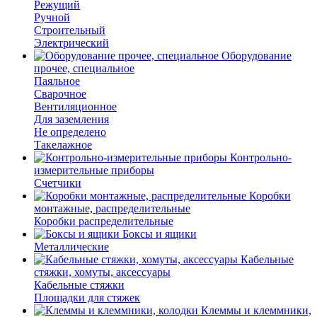
Режущий
Ручной
Строительный
Электрический
Оборудование
прочее, специальное
Паяльное
Сварочное
Вентиляционное
Для заземления
Не определено
Такелажное
Контрольно-
измерительные приборы
Счетчики
Коробки
монтажные, распределительные
Коробки распределительные
Боксы и ящики
Металлические
Кабельные
стяжки, хомуты, аксессуары
Кабельные стяжки
Площадки для стяжек
Клеммы и клеммники,