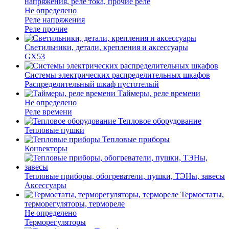
напряжения, реле тока, прочие реле
Не определено
Реле напряжения
Реле прочие
Светильники, детали, крепления и аксессуары
GX53
Системы электрических распределительных шкафов
Распределительный шкаф пустотелый
Таймеры, реле времени
Не определено
Реле времени
Тепловое оборудование
Тепловые пушки
Тепловые приборы
Конвекторы
Тепловые приборы, обогреватели, пушки, ТЭНы, завесы
Аксессуары
Термостаты,
терморегуляторы, термореле
Не определено
Терморегуляторы