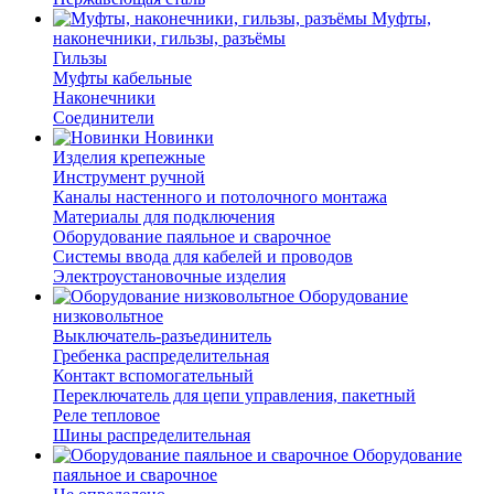
Муфты,
наконечники, гильзы, разъёмы
Гильзы
Муфты кабельные
Наконечники
Соединители
Новинки
Изделия крепежные
Инструмент ручной
Каналы настенного и потолочного монтажа
Материалы для подключения
Оборудование паяльное и сварочное
Системы ввода для кабелей и проводов
Электроустановочные изделия
Оборудование
низковольтное
Выключатель-разъединитель
Гребенка распределительная
Контакт вспомогательный
Переключатель для цепи управления, пакетный
Реле тепловое
Шины распределительная
Оборудование
паяльное и сварочное