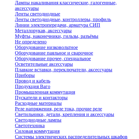
Лампы накаливания классические, галогенные,
аксессуары
Ленты светодиодные
Ленты светодиодные, контроллеры, профиль
Линии электропередачи, арматура СИП
Металлорукав, аксессуары
Муфты, наконечники, гильзы, разъёмы
Не определено
Оборудование низковольтное
Оборудование паяльное и сварочное
Оборудование прочее, специальное
Осветительные аксессуары
Плавкие вставки, переключатели, аксессуары
Приборы
Провод и кабель
Продукция Ваго
Промышленная коммутация
Пускатели и контакторы
Расходные материалы
Реле напряжения, реле тока, прочие реле
Светильники, детали, крепления и аксессуары
Светодиодные лампы
Светотехника
Силовая коммутация
Системы электрических распределительных шкафов