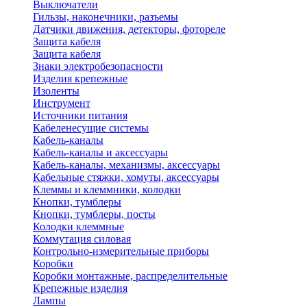
Выключатели
Гильзы, наконечники, разъемы
Датчики движения, детекторы, фотореле
Защита кабеля
Защита кабеля
Знаки электробезопасности
Изделия крепежные
Изоленты
Инструмент
Источники питания
Кабеленесущие системы
Кабель-каналы
Кабель-каналы и аксессуары
Кабель-каналы, механизмы, аксессуары
Кабельные стяжки, хомуты, аксессуары
Клеммы и клеммники, колодки
Кнопки, тумблеры
Кнопки, тумблеры, посты
Колодки клеммные
Коммутация силовая
Контрольно-измерительные приборы
Коробки
Коробки монтажные, распределительные
Крепежные изделия
Лампы