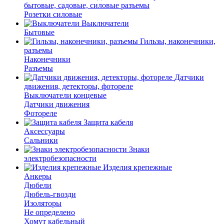
бытовые, садовые, силовые разъемы
Розетки силовые
Выключатели
Бытовые
Гильзы, наконечники,
разъемы
Наконечники
Разъемы
Датчики
движения, детекторы, фотореле
Выключатели концевые
Датчики движения
Фотореле
Защита кабеля
Аксессуары
Сальники
Знаки
электробезопасности
Изделия крепежные
Анкеры
Дюбели
Дюбель-гвозди
Изоляторы
Не определено
Хомут кабельный