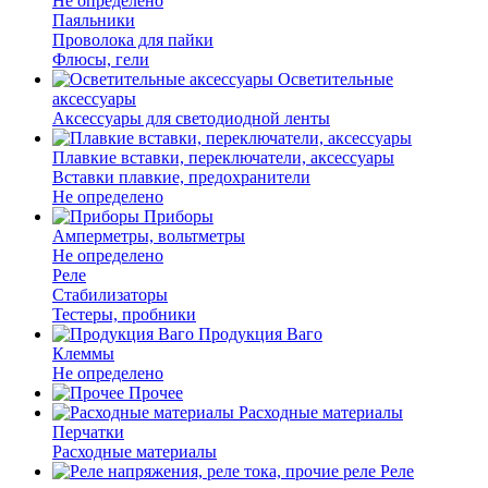
Не определено
Паяльники
Проволока для пайки
Флюсы, гели
Осветительные
аксессуары
Аксессуары для светодиодной ленты
Плавкие вставки, переключатели, аксессуары
Вставки плавкие, предохранители
Не определено
Приборы
Амперметры, вольтметры
Не определено
Реле
Стабилизаторы
Тестеры, пробники
Продукция Ваго
Клеммы
Не определено
Прочее
Расходные материалы
Перчатки
Расходные материалы
Реле