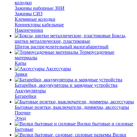
колодки
Зажимы наборные ЗНИ
Зажимы СИЗ
Клеммные колодки
Коннекторы кабельные
Наконечники
Боксы,
щитки металлические, пластиковые
Щиток распределительный малогабаритный
Термоусадочные
материалы
Капы
Аксессуары
Замки
Батарейки, аккумуляторы и зарядные устройства
Аккумуляторы
Батарейки
Бытовые розетки, выключатели, диммеры, аксессуары
Прочие
Этюд
Вилки бытовые и силовые
Бытовые
Вилки