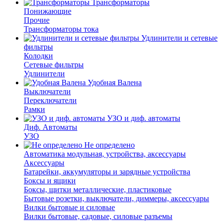
Трансформаторы
Понижающие
Прочие
Трансформаторы тока
Удлинители и сетевые
фильтры
Колодки
Сетевые фильтры
Удлинители
Удобная Валена
Выключатели
Переключатели
Рамки
УЗО и диф. автоматы
Диф. Автоматы
УЗО
Не определено
Автоматика модульная, устройства, аксессуары
Аксессуары
Батарейки, аккумуляторы и зарядные устройства
Боксы и ящики
Боксы, щитки металлические, пластиковые
Бытовые розетки, выключатели, диммеры, аксессуары
Вилки бытовые и силовые
Вилки бытовые, садовые, силовые разъемы