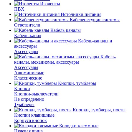
Изоленты
ПВХ
Источники питания
Кабеленесущие системы
Ответвители
Кабель-каналы
Кабель-канал
Кабель-каналы и
аксессуары
Аксессуары
Кабель-
каналы, механизмы, аксессуары
Аксессуары
Алюминиевые
Классические
Кнопки, тумблеры
Кнопки
Кнопки-выключатели
Не определено
Тумблеры
Кнопки, тумблеры, посты
Кнопки клавишные
Корпуса кнопок
Колодки клеммные
Нулевая шина