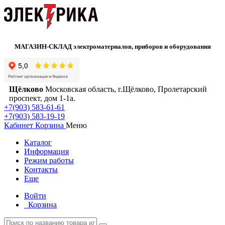
МАГАЗИН-СКЛАД электроматериалов, приборов и оборудования
Щёлково
Московская область, г.Щёлково, Пролетарский
проспект, дом 1‑1а.
+7(903) 583-61-61
+7(903) 583-19-19
Кабинет
Корзина
Меню
Каталог
Информация
Режим работы
Контакты
Еще
Войти
Корзина