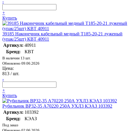
-
+
Купить
39185 Наконечник кабельный медный Т185-20-21 луженый
(упак/25шт) КВТ 40911
Артикул:
40911
Бренд:
КВТ
В наличии 13 шт.
Обновлено 09.06.2026
Цена:
813
/ шт.
-
+
Купить
Рубильник ВР32-35 А70220 250А УХЛ3 КЭАЗ 103392
Артикул:
103392
Бренд:
КЭАЗ
Под заказ
Обновлено 02.06.2026