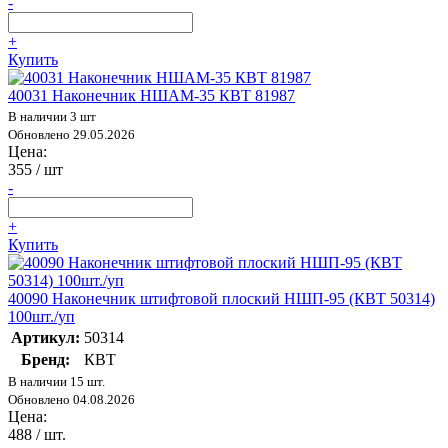
-
+
Купить
40031 Наконечник НШАМ-35 КВТ 81987
В наличии 3 шт
Обновлено 29.05.2026
Цена:
355
/ шт
-
+
Купить
40090 Наконечник штифтовой плоский НШП-95 (КВТ 50314)
100шт./уп
Артикул:
50314
Бренд:
КВТ
В наличии 15 шт.
Обновлено 04.08.2026
Цена:
488
/ шт.