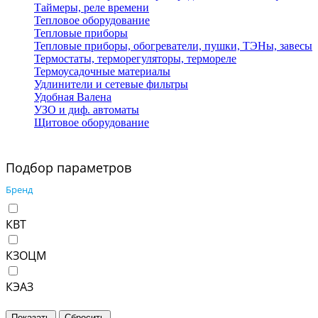
Таймеры, реле времени
Тепловое оборудование
Тепловые приборы
Тепловые приборы, обогреватели, пушки, ТЭНы, завесы
Термостаты, терморегуляторы, термореле
Термоусадочные материалы
Удлинители и сетевые фильтры
Удобная Валена
УЗО и диф. автоматы
Щитовое оборудование
Подбор параметров
Бренд
КВТ
КЗОЦМ
КЭАЗ