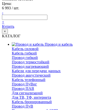
Цена:
6 993
/ шт.
-
+
Купить
×
КАТАЛОГ
Провод и кабель
Кабель силовой
Кабель гибкий
Провод гибкий
Провод термостойкий
Провод нагревающий
Кабели для передачи данных
Провод аккустический
Кабель телефонный
Провод ПуВнг
Провод ПАВ
Для сигнализаций
Для ТВ, ТФ, интернета
Кабель бронированный
Провод ПуВ