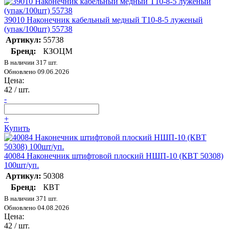
39010 Наконечник кабельный медный Т10-8-5 луженый
(упак/100шт) 55738
Артикул:
55738
Бренд:
КЗОЦМ
В наличии 317 шт.
Обновлено 09.06.2026
Цена:
42
/ шт.
-
+
Купить
40084 Наконечник штифтовой плоский НШП-10 (КВТ 50308)
100шт/уп.
Артикул:
50308
Бренд:
КВТ
В наличии 371 шт.
Обновлено 04.08.2026
Цена:
42
/ шт.