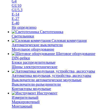
G4
GU10
GU5.3
Е-14
Е-27
Е-40
Не определено
Светотехника
Светильники
Силовая коммутация
Автоматические выключатели
Модульное оборудование
Щитовое оборудование
DIN-рейки
Блоки распределительные
Шины электротехнические
Автоматика модульная, устройства, аксессуары
Выключатели автоматические модульные
Выключатели-разъединители
Контакторы модульные
Инструмент
Измерительный
Маркировочный
Монтажный