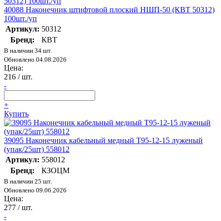
40088 Наконечник штифтовой плоский НШП-50 (КВТ 50312)
100шт./уп
Артикул:
50312
Бренд:
КВТ
В наличии 34 шт.
Обновлено 04.08.2026
Цена:
216
/ шт.
-
+
Купить
39095 Наконечник кабельный медный Т95-12-15 луженый
(упак/25шт) 558012
Артикул:
558012
Бренд:
КЗОЦМ
В наличии 25 шт.
Обновлено 09.06.2026
Цена:
277
/ шт.
-