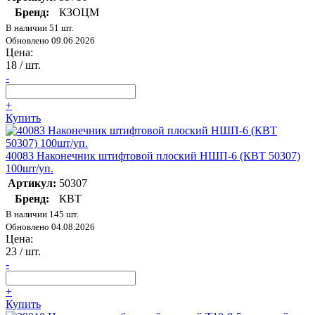
Бренд:
КЗОЦМ
В наличии 51 шт.
Обновлено 09.06.2026
Цена:
18
/ шт.
-
+
Купить
40083 Наконечник штифтовой плоский НШП-6 (КВТ 50307)
100шт/уп.
Артикул:
50307
Бренд:
КВТ
В наличии 145 шт.
Обновлено 04.08.2026
Цена:
23
/ шт.
-
+
Купить