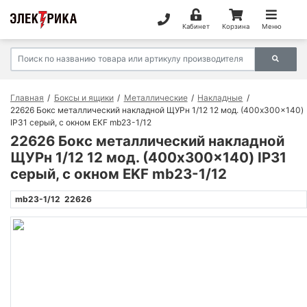
Кабинет
Корзина
Меню
Главная
Боксы и ящики
Металлические
Накладные
22626 Бокс металлический накладной ЩУРн 1/12 12 мод. (400x300x140)
IP31 серый, с окном EKF mb23-1/12
22626 Бокс металлический накладной
ЩУРн 1/12 12 мод. (400x300x140) IP31
серый, с окном EKF mb23-1/12
mb23-1/12
22626