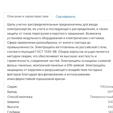
Описание и характеристики
Сертификаты
Щиты учетно-распределительные предназначены для ввода
электроэнергии, ее учета и последующего распределения, а также
защиты от токов перегрузки и короткого замыкания. Возможна
установка модульного оборудования и электрических счетчиков.
Сфера применения разнообразна: от жилого сектора до
промышленности. Электрощиты изготовлены из российской стали,
соответствующей ГОСТ 1050-88. Сборка корпусов осуществляется
методом сварки, что обеспечивает их высокую жесткость и
герметичность соединения частей. Электрощиты оснащены съемной
фальш-панелью, монтажной панелью и DIN-рейкой. Электрощиты
защищены от коррозии и разрушающего воздействия погодных
факторов благодаря фосфатированию и использованию
атмосферостойкой порошковой краски.
Серия:
PROxim
Бренд:
EK
Способ монтажа:
Поверхностны
Ширина:
30
Высота:
40
Глубина:
14