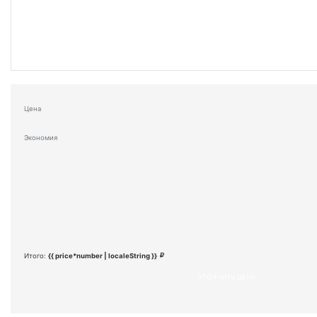
Цена
Экономия
Итого:
{{ price*number | localeString }}
УТОЧНИТЬ ЦЕНУ