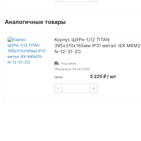
Аналогичные товары
Корпус ЩУРн-1/12 TITAN
395х310х165мм IP31 метал. IEK MKM2
N-12-31-ZO
Под заказ
Обновлено 05.06.2026
5 225
/ шт
Цена:
-
+
КУПИТЬ
ВОЙТИ