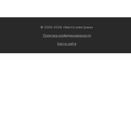
© 2000–2026 «Мечта электрика»
Политика конфиденциальности
Карта сайта