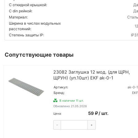
С откидной крышкой:
Д
С din рейкой:
Д
Материал:
Стал
Ширина в числах модульных
1
расстояний:
Степень защиты IP:
IP3
Сопутствующие товары
23082 Заглушка 12 мод. (для ЩРН,
ЩРУН) (уп.10шт) EKF ak-0-1
Артикул:
ak-0-1
Бренд:
EKF
В наличии 11 шт.
Обновлено 21.05.2026
59
/ шт.
Цена:
-
+
КУПИТЬ