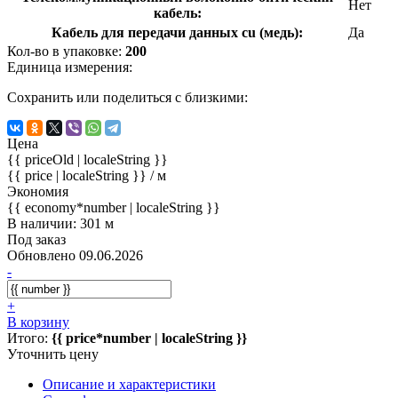
Нет
кабель:
Кабель для передачи данных cu (медь):
Да
Кол-во в упаковке:
200
Единица измерения:
Сохранить или поделиться с близкими:
Цена
{{ priceOld | localeString }}
{{ price | localeString }}
/ м
Экономия
{{ economy*number | localeString }}
В наличии: 301 м
Под заказ
Обновлено 09.06.2026
-
+
В корзину
Итого:
{{ price*number | localeString }}
Уточнить цену
Описание и характеристики