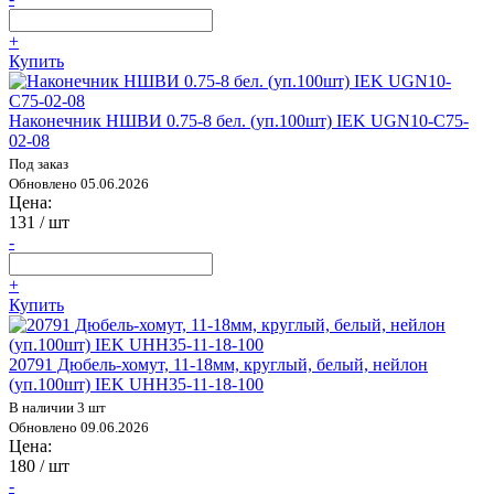
+
Купить
Наконечник НШВИ 0.75-8 бел. (уп.100шт) IEK UGN10-C75-
02-08
Под заказ
Обновлено 05.06.2026
Цена:
131
/ шт
-
+
Купить
20791 Дюбель-хомут, 11-18мм, круглый, белый, нейлон
(уп.100шт) IEK UHH35-11-18-100
В наличии 3 шт
Обновлено 09.06.2026
Цена:
180
/ шт
-