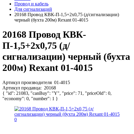
Провод и кабель
Для сигнализаций
20168 Провод КВК-П-1,5+2х0,75 (д/сигнализации)
черный (бухта 200м) Rexant 01-4015
20168 Провод КВК-
П-1,5+2х0,75 (д/
сигнализации) черный (бухта
200м) Rexant 01-4015
Артикул производителя
01-4015
Артикул продавца:
20168
{ "id": 21083, "canBuy": "Y", "price": 71, "priceOld": 0,
"economy": 0, "number": 1 }