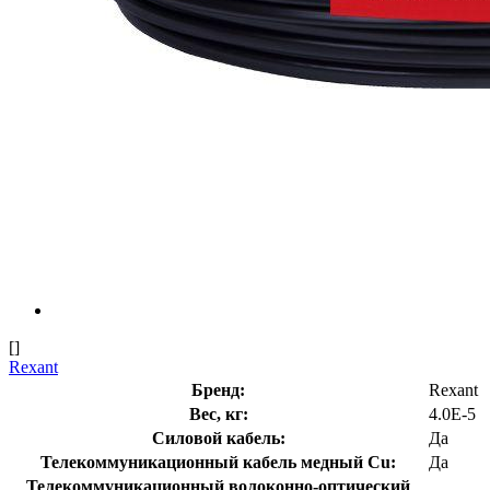
[]
Rexant
Бренд:
Rexant
Вес, кг:
4.0E-5
Силовой кабель:
Да
Телекоммуникационный кабель медный Cu:
Да
Телекоммуникационный волоконно-оптический