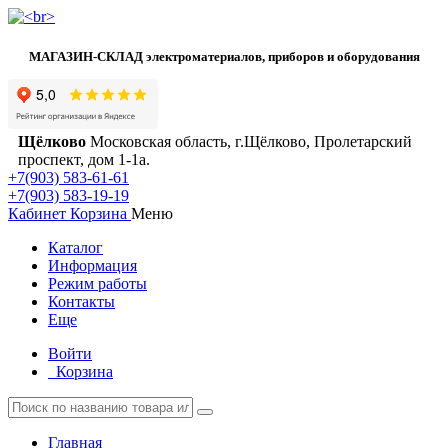
МАГАЗИН-СКЛАД электроматериалов, приборов и оборудования
Щёлково
Московская область, г.Щёлково, Пролетарский
проспект, дом 1‑1а.
+7(903) 583-61-61
+7(903) 583-19-19
Кабинет
Корзина
Меню
Каталог
Информация
Режим работы
Контакты
Еще
Войти
Корзина
Главная