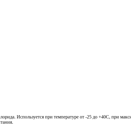
орида. Используется при температуре от -25 до +40С, при макс
тания.