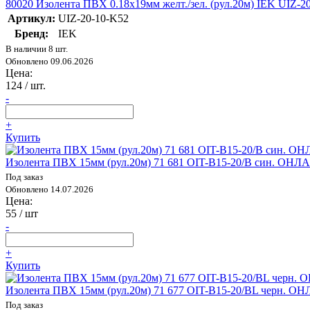
80020 Изолента ПВХ 0.18х19мм желт./зел. (рул.20м) IEK UIZ-2
Артикул:
UIZ-20-10-K52
Бренд:
IEK
В наличии 8 шт.
Обновлено 09.06.2026
Цена:
124
/ шт.
-
+
Купить
Изолента ПВХ 15мм (рул.20м) 71 681 OIT-B15-20/B син. ОНЛ
Под заказ
Обновлено 14.07.2026
Цена:
55
/ шт
-
+
Купить
Изолента ПВХ 15мм (рул.20м) 71 677 OIT-B15-20/BL черн. О
Под заказ