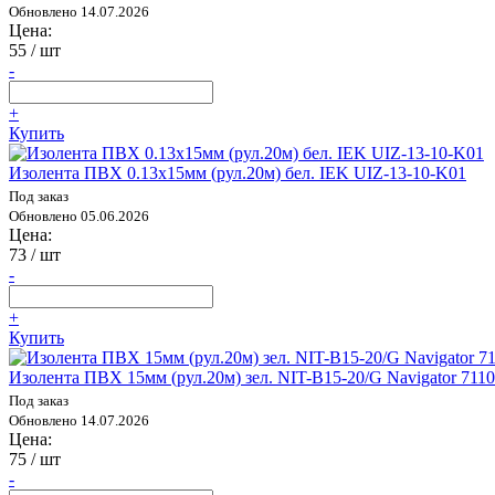
Обновлено 14.07.2026
Цена:
55
/ шт
-
+
Купить
Изолента ПВХ 0.13х15мм (рул.20м) бел. IEK UIZ-13-10-K01
Под заказ
Обновлено 05.06.2026
Цена:
73
/ шт
-
+
Купить
Изолента ПВХ 15мм (рул.20м) зел. NIT-B15-20/G Navigator 711
Под заказ
Обновлено 14.07.2026
Цена:
75
/ шт
-