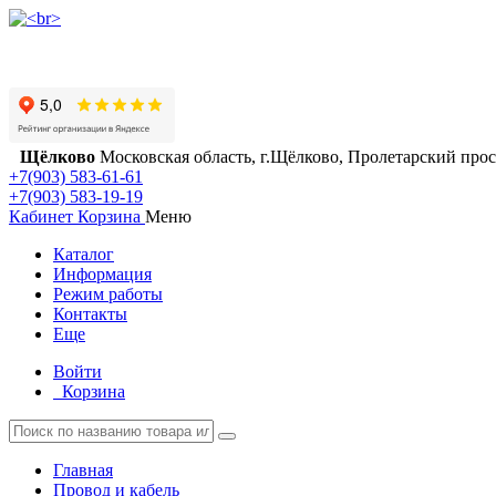
Щёлково
Московская область, г.Щёлково, Пролетарский просп
+7(903) 583-61-61
+7(903) 583-19-19
Кабинет
Корзина
Меню
Каталог
Информация
Режим работы
Контакты
Еще
Войти
Корзина
Главная
Провод и кабель