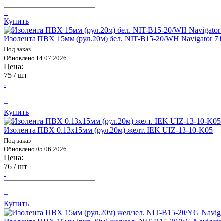
+
Купить
Изолента ПВХ 15мм (рул.20м) бел. NIT-B15-20/WH Navigator 7
Под заказ
Обновлено 14.07.2026
Цена:
75
/ шт
-
+
Купить
Изолента ПВХ 0.13х15мм (рул.20м) желт. IEK UIZ-13-10-K05
Под заказ
Обновлено 05.06.2026
Цена:
76
/ шт
-
+
Купить