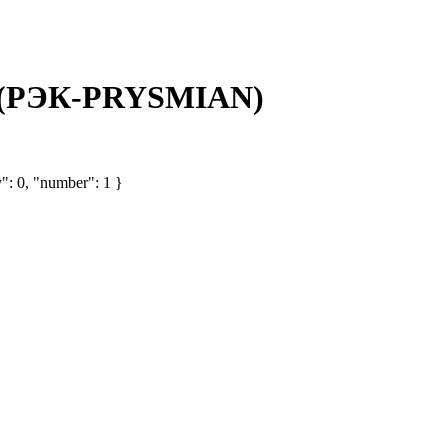
) (РЭК-PRYSMIAN)
": 0, "number": 1 }