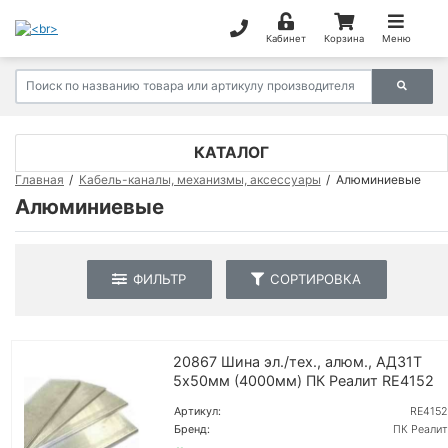
Кабинет
Корзина
Меню
КАТАЛОГ
Главная
Кабель-каналы, механизмы, аксессуары
Алюминиевые
Алюминиевые
ФИЛЬТР
СОРТИРОВКА
20867 Шина эл./тех., алюм., АД31Т
5х50мм (4000мм) ПК Реалит RE4152
Артикул:
RE4152
Бренд:
ПК Реалит