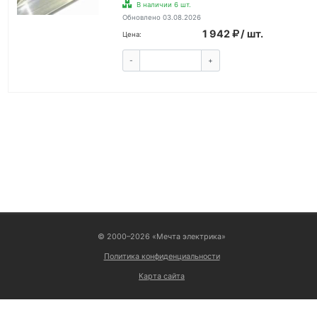
В наличии 6 шт.
Обновлено 03.08.2026
1 942
/ шт.
Цена:
-
+
КУПИТЬ
ВОЙТИ
© 2000–2026 «Мечта электрика»
Политика конфиденциальности
Карта сайта