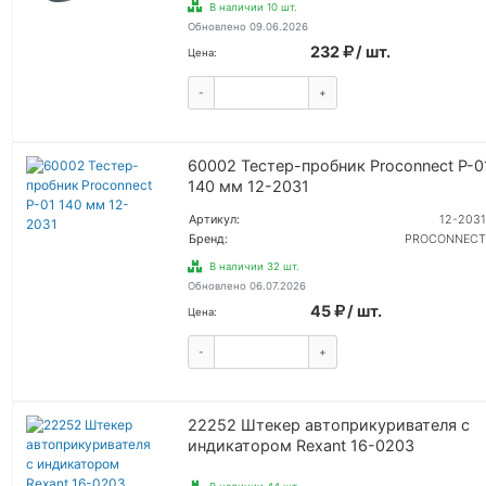
В наличии 10 шт.
Обновлено 09.06.2026
232
/ шт.
Цена:
-
+
КУПИТЬ
60002 Тестер-пробник Proconnect P-0
140 мм 12-2031
Артикул:
12-2031
Бренд:
PROCONNECT
В наличии 32 шт.
Обновлено 06.07.2026
45
/ шт.
Цена:
-
+
КУПИТЬ
22252 Штекер автоприкуривателя с
индикатором Rexant 16-0203