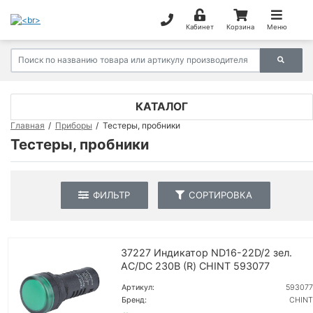
Кабинет
Корзина
Меню
КАТАЛОГ
Главная
Приборы
Тестеры, пробники
Тестеры, пробники
ФИЛЬТР
СОРТИРОВКА
37227 Индикатор ND16-22D/2 зел.
AC/DC 230В (R) CHINT 593077
Артикул:
593077
Бренд:
CHINT