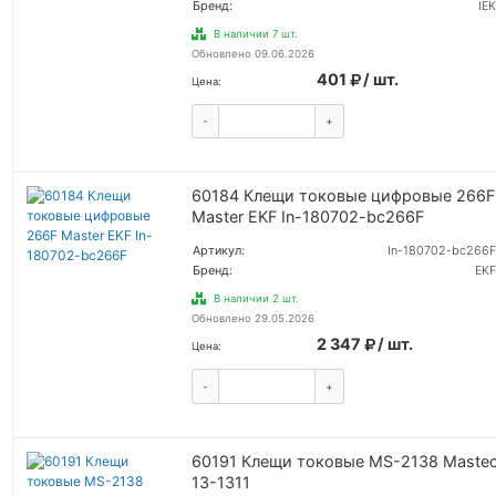
Бренд:
IEK
В наличии 7 шт.
Обновлено 09.06.2026
401
/ шт.
Цена:
-
+
КУПИТЬ
60184 Клещи токовые цифровые 266F
Master EKF In-180702-bc266F
Артикул:
In-180702-bc266F
Бренд:
EKF
В наличии 2 шт.
Обновлено 29.05.2026
2 347
/ шт.
Цена:
-
+
КУПИТЬ
60191 Клещи токовые MS-2138 Maste
13-1311