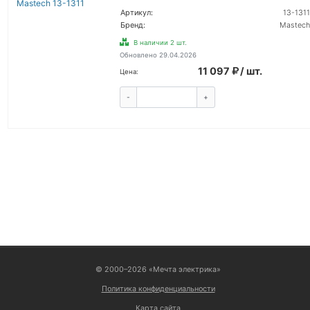
Артикул:
13-1311
Бренд:
Mastech
В наличии 2 шт.
Обновлено 29.04.2026
11 097
/ шт.
Цена:
-
+
КУПИТЬ
ВОЙТИ
© 2000–2026 «Мечта электрика»
Политика конфиденциальности
Карта сайта