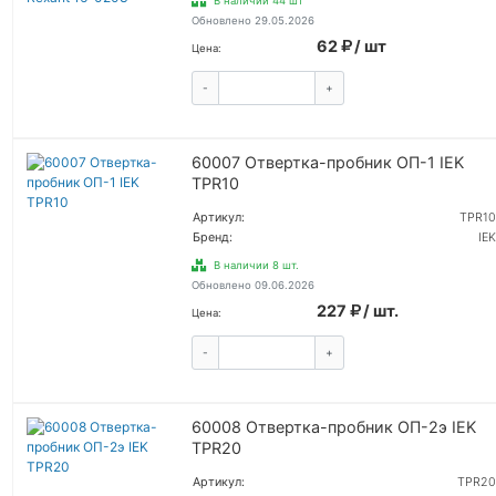
В наличии 44 шт
Обновлено 29.05.2026
62
/ шт
Цена:
-
+
КУПИТЬ
60007 Отвертка-пробник ОП-1 IEK
TPR10
Артикул:
TPR10
Бренд:
IEK
В наличии 8 шт.
Обновлено 09.06.2026
227
/ шт.
Цена:
-
+
КУПИТЬ
60008 Отвертка-пробник ОП-2э IEK
TPR20
Артикул:
TPR20