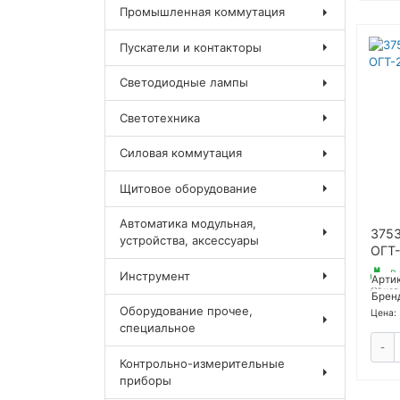
Промышленная коммутация
Пускатели и контакторы
Светодиодные лампы
Светотехника
Силовая коммутация
Щитовое оборудование
Автоматика модульная,
375
устройства, аксессуары
ОГТ-
В 
Инструмент
Артик
Обнов
Брен
Оборудование прочее,
Цена:
специальное
-
Контрольно-измерительные
приборы