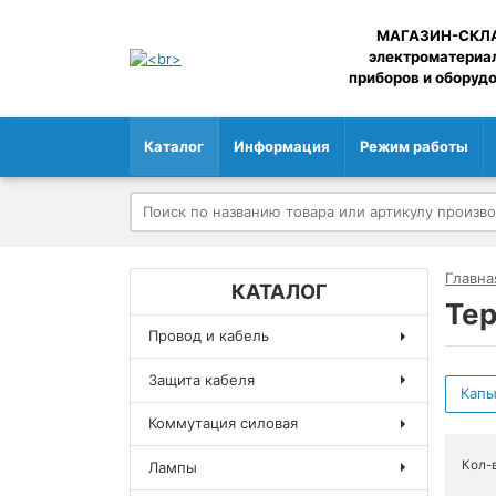
МАГАЗИН-СКЛ
электроматериа
приборов и оборуд
Каталог
Информация
Режим работы
Главна
КАТАЛОГ
Те
Провод и кабель
Защита кабеля
Кап
Коммутация силовая
Кол-
Лампы