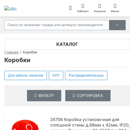
Кабинет
Корзина
Меню
КАТАЛОГ
Главная
Коробки
Коробки
Для кабель-каналов
КУП
Распределительные
ФИЛЬТР
СОРТИРОВКА
26706 Коробка установочная для
сплошной стены д.68мм x 42мм, IP20,