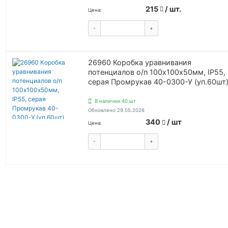
215
/ шт.
Цена:
-
+
КУПИТЬ
26960 Коробка уравнивания
потенциалов о/п 100х100х50мм, IP55,
серая Промрукав 40-0300-У (уп.60шт
В наличии 40 шт
Обновлено 29.05.2026
340
/ шт
Цена:
-
+
КУПИТЬ
ВОЙТИ