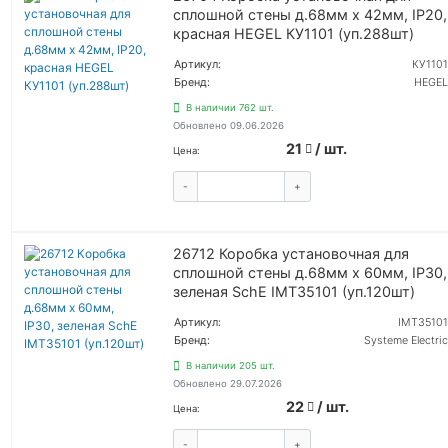
сплошной стены д.68мм х 42мм, IP20,
красная HEGEL КУ1101 (уп.288шт)
Артикул:
КУ1101
Бренд:
HEGEL
В наличии 762 шт.
Обновлено 09.06.2026
21
/ шт.
Цена:
-
+
КУПИТЬ
26712 Коробка установочная для
сплошной стены д.68мм х 60мм, IP30,
зеленая SchE IMT35101 (уп.120шт)
Артикул:
IMT35101
Бренд:
Systeme Electric
В наличии 205 шт.
Обновлено 29.07.2026
22
/ шт.
Цена:
-
+
КУПИТЬ