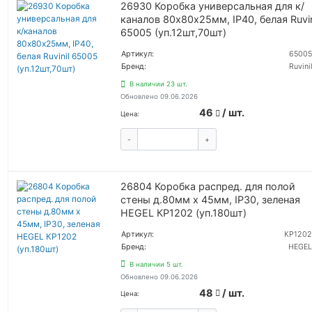
26930 Коробка универсальная для к/
каналов 80х80х25мм, IP40, белая Ruvin
65005 (уп.12шт,70шт)
Артикул:
65005
Бренд:
Ruvinil
В наличии 23 шт.
Обновлено 09.06.2026
46
/ шт.
Цена:
-
+
КУПИТЬ
26804 Коробка распред. для полой
стены д.80мм x 45мм, IP30, зеленая
HEGEL КР1202 (уп.180шт)
Артикул:
КР1202
Бренд:
HEGEL
В наличии 5 шт.
Обновлено 09.06.2026
48
/ шт.
Цена: