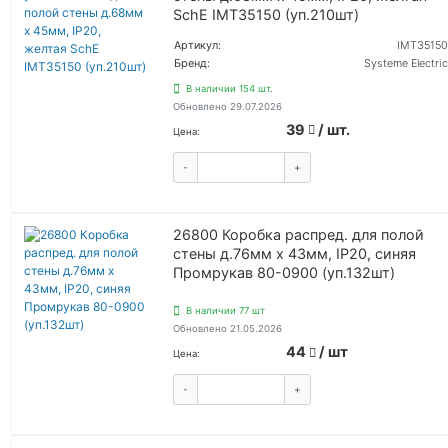
SchE IMT35150 (уп.210шт)
Артикул:
IMT35150
Бренд:
Systeme Electric
В наличии 154 шт.
Обновлено 29.07.2026
39
/ шт.
Цена:
-
+
КУПИТЬ
26800 Коробка распред. для полой
стены д.76мм х 43мм, IP20, синяя
Промрукав 80-0900 (уп.132шт)
В наличии 77 шт
Обновлено 21.05.2026
44
/ шт
Цена:
-
+
КУПИТЬ