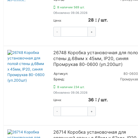
В наличии 569 шт.
Обновлено 09.06.2026
28
/ шт.
Цена:
-
+
КУПИТЬ
26748 Коробка установочная для пол
стены д.68мм x 45мм, IP20, синяя
Промрукав 80-0600 (уп.200шт)
Артикул:
80-0600
Бренд:
Промрукав
В наличии 234 шт.
Обновлено 09.06.2026
36
/ шт.
Цена:
-
+
КУПИТЬ
26714 Коробка установочная для
сплошной стены д.68мм х 62мм, IP20,