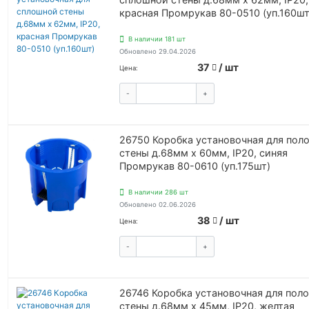
красная Промрукав 80-0510 (уп.160шт
В наличии 181 шт
Обновлено 29.04.2026
37
/ шт
Цена:
-
+
КУПИТЬ
26750 Коробка установочная для пол
стены д.68мм х 60мм, IP20, синяя
Промрукав 80-0610 (уп.175шт)
В наличии 286 шт
Обновлено 02.06.2026
38
/ шт
Цена:
-
+
КУПИТЬ
26746 Коробка установочная для пол
стены д.68мм х 45мм, IP20, желтая