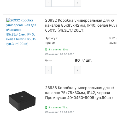
-
+
КУПИТЬ
26932 Коробка универсальная для к/
каналов 85х85х42мм, IP40, белая Ruvin
65015 (уп.3шт,120шт)
Артикул:
65015
Бренд:
Ruvinil
В наличии 30 шт.
Обновлено 09.06.2026
86
/ шт.
Цена:
-
+
КУПИТЬ
26938 Коробка универсальная для к/
каналов 75x75x30мм, IP42, черная
Промрукав 40-0450-9005 (уп.90шт)
В наличии 72 шт
Обновлено 29.04.2026