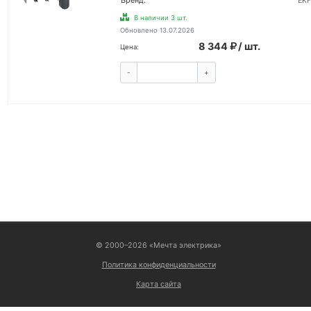
Бренд:
EKF
В наличии 3 шт.
Обновлено 13.07.2026
8 344
/ шт.
Цена:
-
+
КУПИТЬ
ВОЙТИ
© 2000–2026 «Мечта электрика»
Политика конфиденциальности
Карта сайта