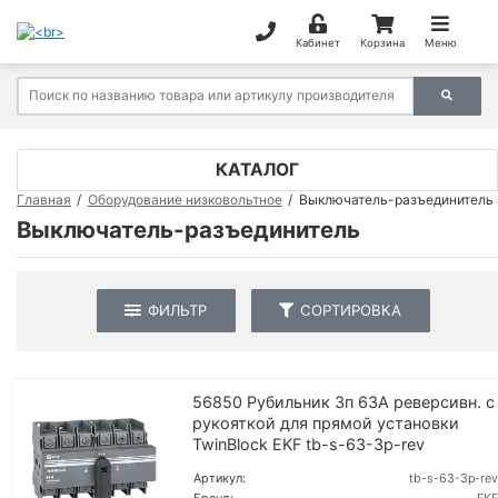
Кабинет
Корзина
Меню
КАТАЛОГ
Главная
Оборудование низковольтное
Выключатель-разъединитель
Выключатель-разъединитель
ФИЛЬТР
СОРТИРОВКА
56850 Рубильник 3п 63А реверсивн. с
рукояткой для прямой установки
TwinBlock EKF tb-s-63-3p-rev
Артикул:
tb-s-63-3p-rev