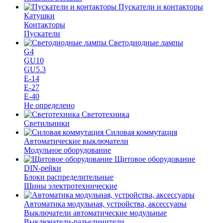
Пускатели и контакторы
Катушки
Контакторы
Пускатели
Светодиодные лампы
G4
GU10
GU5.3
Е-14
Е-27
Е-40
Не определено
Светотехника
Светильники
Силовая коммутация
Автоматические выключатели
Модульное оборудование
Щитовое оборудование
DIN-рейки
Блоки распределительные
Шины электротехнические
Автоматика модульная, устройства, аксессуары
Выключатели автоматические модульные
Выключатели-разъединители