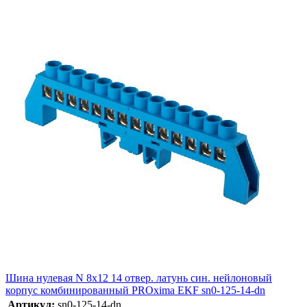
Шина нулевая N 8х12 14 отвер. латунь син. нейлоновый
корпус комбинированный PROxima EKF sn0-125-14-dn
Артикул:
sn0-125-14-dn