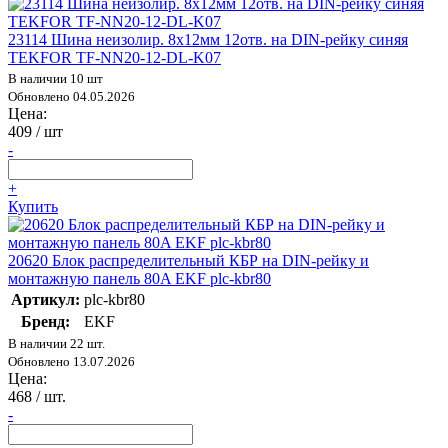
23114 Шина неизолир. 8х12мм 12отв. на DIN-рейку синяя
TEKFOR TF-NN20-12-DL-K07
В наличии 10 шт
Обновлено 04.05.2026
Цена:
409
/ шт
-
+
Купить
20620 Блок распределительный КБР на DIN-рейку и
монтажную панель 80A EKF plc-kbr80
Артикул:
plc-kbr80
Бренд:
EKF
В наличии 22 шт.
Обновлено 13.07.2026
Цена:
468
/ шт.
-