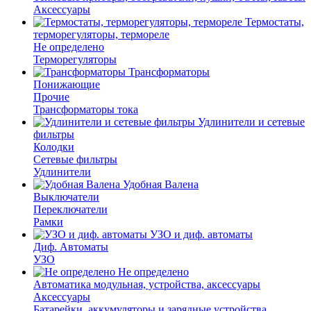
Аксессуары
Термостаты,
терморегуляторы, термореле
Не определено
Терморегуляторы
Трансформаторы
Понижающие
Прочие
Трансформаторы тока
Удлинители и сетевые
фильтры
Колодки
Сетевые фильтры
Удлинители
Удобная Валена
Выключатели
Переключатели
Рамки
УЗО и диф. автоматы
Диф. Автоматы
УЗО
Не определено
Автоматика модульная, устройства, аксессуары
Аксессуары
Батарейки, аккумуляторы и зарядные устройства