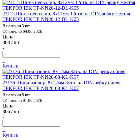
23115 Шина неизолир. 8х12мм 12отв. на DIN-рейку желтая
TEKFOR IEK TF-NN20-12-DL-K05
В наличии 3 шт
Обновлено 04.06.2026
Цена:
303
/ шт
-
+
Купить
23136 Шина изолир. 8х12мм 8отв. на DIN-рейку синяя
TEKFOR IEK TF-NN20-08-KL-K07
В наличии 5 шт
Обновлено 01.06.2026
Цена:
306
/ шт
-
+
Купить