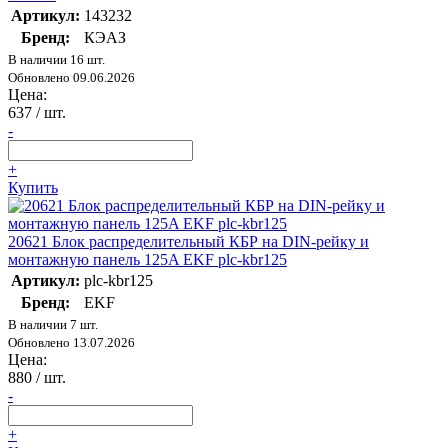
Артикул:
143232
Бренд:
КЭАЗ
В наличии 16 шт.
Обновлено 09.06.2026
Цена:
637
/ шт.
-
+
Купить
20621 Блок распределительный КБР на DIN-рейку и
монтажную панель 125A EKF plc-kbr125
Артикул:
plc-kbr125
Бренд:
EKF
В наличии 7 шт.
Обновлено 13.07.2026
Цена:
880
/ шт.
-
+