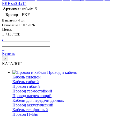
EKF sn0-4x15
Артикул:
sn0-4x15
Бренд:
EKF
В наличии 4 шт.
Обновлено 13.07.2026
Цена:
1 713
/ шт.
-
+
Купить
×
КАТАЛОГ
Провод и кабель
Кабель силовой
Кабель гибкий
Провод гибкий
Провод термостойкий
Провод нагревающий
Кабели для передачи данных
Провод аккустический
Кабель телефонный
Провод ПуВнг