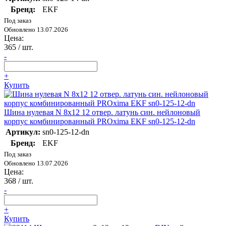
Бренд:
EKF
Под заказ
Обновлено 13.07.2026
Цена:
365
/ шт.
-
+
Купить
Шина нулевая N 8х12 12 отвер. латунь син. нейлоновый
корпус комбинированный PROxima EKF sn0-125-12-dn
Артикул:
sn0-125-12-dn
Бренд:
EKF
Под заказ
Обновлено 13.07.2026
Цена:
368
/ шт.
-
+
Купить