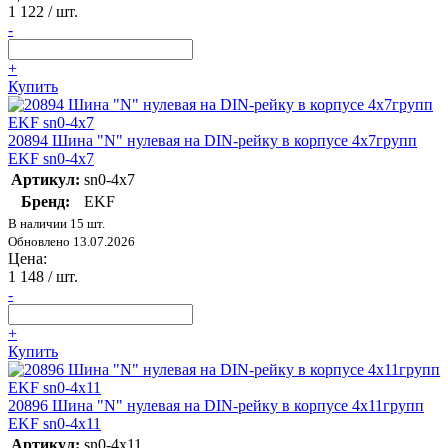
1 122
/ шт.
-
+
Купить
20894 Шина "N" нулевая на DIN-рейку в корпусе 4х7групп
EKF sn0-4x7
Артикул:
sn0-4x7
Бренд:
EKF
В наличии 15 шт.
Обновлено 13.07.2026
Цена:
1 148
/ шт.
-
+
Купить
20896 Шина "N" нулевая на DIN-рейку в корпусе 4х11групп
EKF sn0-4x11
Артикул:
sn0-4x11