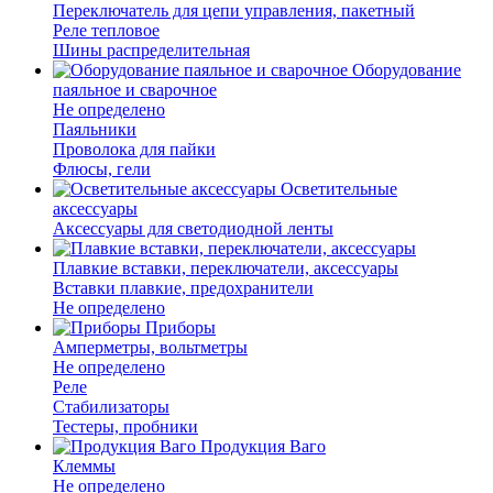
Переключатель для цепи управления, пакетный
Реле тепловое
Шины распределительная
Оборудование
паяльное и сварочное
Не определено
Паяльники
Проволока для пайки
Флюсы, гели
Осветительные
аксессуары
Аксессуары для светодиодной ленты
Плавкие вставки, переключатели, аксессуары
Вставки плавкие, предохранители
Не определено
Приборы
Амперметры, вольтметры
Не определено
Реле
Стабилизаторы
Тестеры, пробники
Продукция Ваго
Клеммы
Не определено