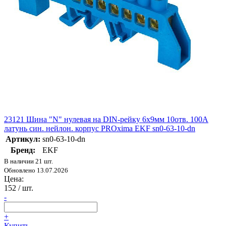
23121 Шина "N" нулевая на DIN-рейку 6х9мм 10отв. 100А
латунь син. нейлон. корпус PROxima EKF sn0-63-10-dn
Артикул:
sn0-63-10-dn
Бренд:
EKF
В наличии 21 шт.
Обновлено 13.07.2026
Цена:
152
/ шт.
-
+
Купить