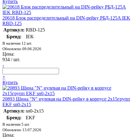
Купить
20618 Блок распределительный на DIN-рейку РБД-125A IEK
RBD-125
Артикул:
RBD-125
Бренд:
IEK
В наличии 12 шт.
Обновлено 09.06.2026
Цена:
934
/ шт.
-
+
Купить
20893 Шина "N" нулевая на DIN-рейку в корпусе 2х15групп
EKF sn0-2x15
Артикул:
sn0-2x15
Бренд:
EKF
В наличии 5 шт.
Обновлено 13.07.2026
Цена: