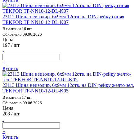
23112 Шина неизолир. 6х9мм 12отв. на DIN-рейку синяя
TEKFOR TF-NN10-12-DL-K07
В наличии 16 шт
Обновлено 09.06.2026
Цена:
197
/ шт
-
+
Купить
23113 Шина неизолир. 6х9мм 12отв. на DIN-рейку желто-зел.
TEKFOR TF-NN10-12-DL-K05
В наличии 17 шт
Обновлено 09.06.2026
Цена:
208
/ шт
-
+
Купить