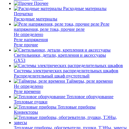
Прочее
Расходные материалы
Перчатки
Расходные материалы
Реле
напряжения, реле тока, прочие реле
Не определено
Реле напряжения
Реле прочие
Светильники, детали, крепления и аксессуары
GX53
Системы электрических распределительных шкафов
Распределительный шкаф пустотелый
Таймеры, реле времени
Не определено
Реле времени
Тепловое оборудование
Тепловые пушки
Тепловые приборы
Конвекторы
Тепловые приборы, обогреватели, пушки, ТЭНы, завесы