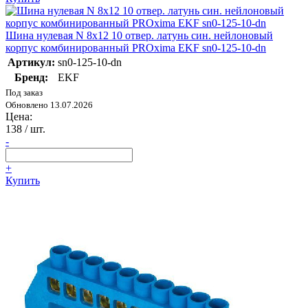
Шина нулевая N 8х12 10 отвер. латунь син. нейлоновый
корпус комбинированный PROxima EKF sn0-125-10-dn
Артикул:
sn0-125-10-dn
Бренд:
EKF
Под заказ
Обновлено 13.07.2026
Цена:
138
/ шт.
-
+
Купить