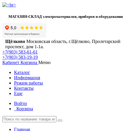
МАГАЗИН-СКЛАД электроматериалов, приборов и оборудования
Щёлково
Московская область, г.Щёлково, Пролетарский
проспект, дом 1‑1а.
+7(903) 583-61-61
+7(903) 583-19-19
Кабинет
Корзина
Меню
Каталог
Информация
Режим работы
Контакты
Еще
Войти
Корзина
Главная