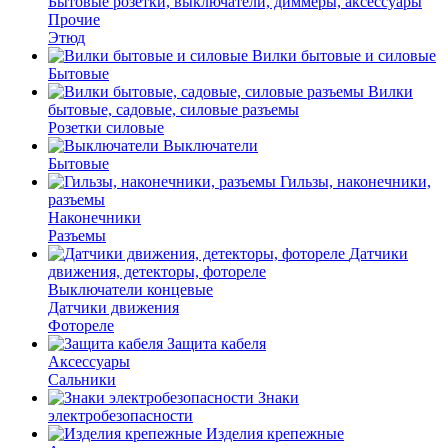
Бытовые розетки, выключатели, диммеры, аксессуары
Прочие
Этюд
Вилки бытовые и силовые
Бытовые
Вилки
бытовые, садовые, силовые разъемы
Розетки силовые
Выключатели
Бытовые
Гильзы, наконечники,
разъемы
Наконечники
Разъемы
Датчики
движения, детекторы, фотореле
Выключатели концевые
Датчики движения
Фотореле
Защита кабеля
Аксессуары
Сальники
Знаки
электробезопасности
Изделия крепежные