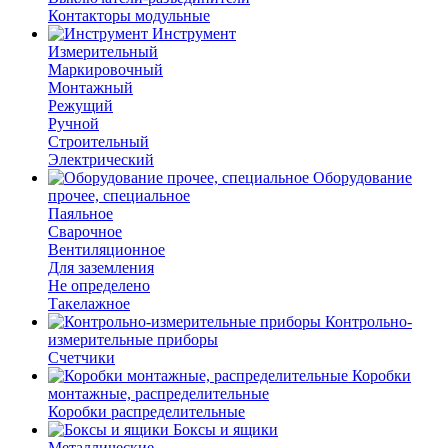
Контакторы модульные
Инструмент
Измерительный
Маркировочный
Монтажный
Режущий
Ручной
Строительный
Электрический
Оборудование
прочее, специальное
Паяльное
Сварочное
Вентиляционное
Для заземления
Не определено
Такелажное
Контрольно-
измерительные приборы
Счетчики
Коробки
монтажные, распределительные
Коробки распределительные
Боксы и ящики
Металлические