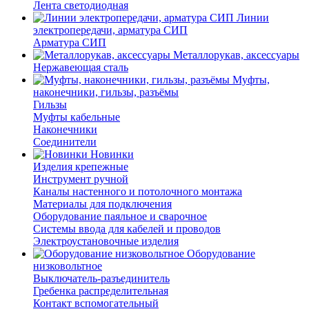
Лента светодиодная
Линии
электропередачи, арматура СИП
Арматура СИП
Металлорукав, аксессуары
Нержавеющая сталь
Муфты,
наконечники, гильзы, разъёмы
Гильзы
Муфты кабельные
Наконечники
Соединители
Новинки
Изделия крепежные
Инструмент ручной
Каналы настенного и потолочного монтажа
Материалы для подключения
Оборудование паяльное и сварочное
Системы ввода для кабелей и проводов
Электроустановочные изделия
Оборудование
низковольтное
Выключатель-разъединитель
Гребенка распределительная
Контакт вспомогательный