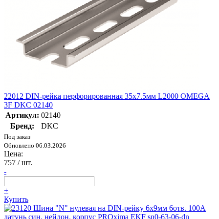
22012 DIN-рейка перфорированная 35х7.5мм L2000 OMEGA
3F DKC 02140
Артикул:
02140
Бренд:
DKC
Под заказ
Обновлено 06.03.2026
Цена:
757
/ шт.
-
+
Купить