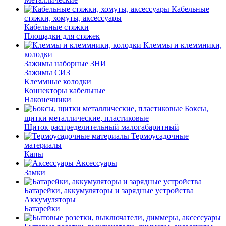
Кабельные
стяжки, хомуты, аксессуары
Кабельные стяжки
Площадки для стяжек
Клеммы и клеммники,
колодки
Зажимы наборные ЗНИ
Зажимы СИЗ
Клеммные колодки
Коннекторы кабельные
Наконечники
Боксы,
щитки металлические, пластиковые
Щиток распределительный малогабаритный
Термоусадочные
материалы
Капы
Аксессуары
Замки
Батарейки, аккумуляторы и зарядные устройства
Аккумуляторы
Батарейки