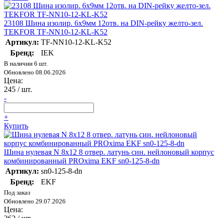
23108 Шина изолир. 6х9мм 12отв. на DIN-рейку желто-зел.
TEKFOR TF-NN10-12-KL-K52
Артикул:
TF-NN10-12-KL-K52
Бренд:
IEK
В наличии 6 шт.
Обновлено 08.06.2026
Цена:
245
/ шт.
-
+
Купить
Шина нулевая N 8х12 8 отвер. латунь син. нейлоновый корпус
комбинированный PROxima EKF sn0-125-8-dn
Артикул:
sn0-125-8-dn
Бренд:
EKF
Под заказ
Обновлено 29.07.2026
Цена: