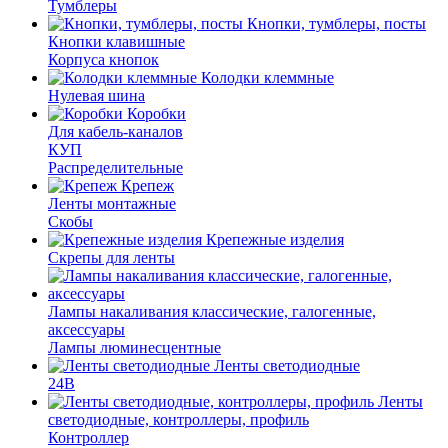
Тумблеры
Кнопки, тумблеры, посты
Кнопки клавишные
Корпуса кнопок
Колодки клеммные
Нулевая шина
Коробки
Для кабель-каналов
КУП
Распределительные
Крепеж
Ленты монтажные
Скобы
Крепежные изделия
Скрепы для ленты
Лампы накаливания классические, галогенные,
аксессуары
Лампы люминесцентные
Ленты светодиодные
24В
Ленты
светодиодные, контроллеры, профиль
Контроллер