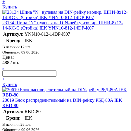
+
Купить
23134 Шина "N" нулевая на DIN-рейку изолир. ШНИ-8х12-
14-КС-С (Стойка) IEK YNN10-812-14DP-K07
Артикул:
YNN10-812-14DP-K07
Бренд:
IEK
В наличии 17 шт.
Обновлено 09.06.2026
Цена:
488
/ шт.
-
+
Купить
20619 Блок распределительный на DIN-рейку РБД-80A IEK
RBD-80
Артикул:
RBD-80
Бренд:
IEK
В наличии 29 шт.
Обновлено 09.06.2026