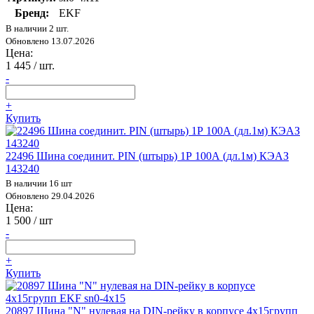
Бренд:
EKF
В наличии 2 шт.
Обновлено 13.07.2026
Цена:
1 445
/ шт.
-
+
Купить
22496 Шина соединит. PIN (штырь) 1Р 100А (дл.1м) КЭАЗ
143240
В наличии 16 шт
Обновлено 29.04.2026
Цена:
1 500
/ шт
-
+
Купить
20897 Шина "N" нулевая на DIN-рейку в корпусе 4х15групп