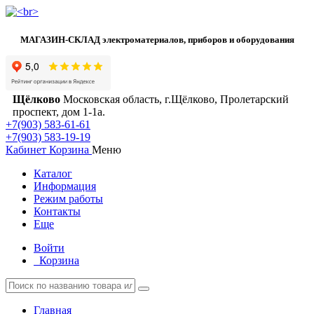
МАГАЗИН-СКЛАД электроматериалов, приборов и оборудования
Щёлково
Московская область, г.Щёлково, Пролетарский
проспект, дом 1‑1а.
+7(903) 583-61-61
+7(903) 583-19-19
Кабинет
Корзина
Меню
Каталог
Информация
Режим работы
Контакты
Еще
Войти
Корзина
Главная