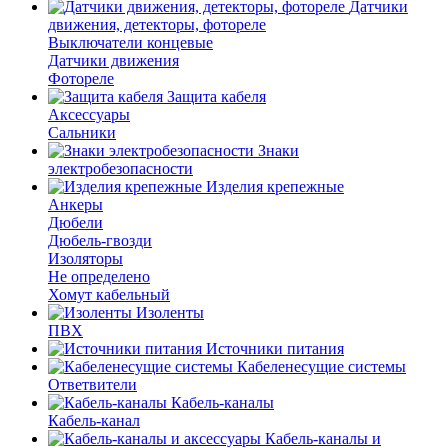
Датчики
движения, детекторы, фотореле
Выключатели концевые
Датчики движения
Фотореле
Защита кабеля
Аксессуары
Сальники
Знаки
электробезопасности
Изделия крепежные
Анкеры
Дюбели
Дюбель-гвозди
Изоляторы
Не определено
Хомут кабельный
Изоленты
ПВХ
Источники питания
Кабеленесущие системы
Ответвители
Кабель-каналы
Кабель-канал
Кабель-каналы и