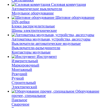
Светильники
Силовая коммутация
Автоматические выключатели
Модульное оборудование
Щитовое оборудование
DIN-рейки
Блоки распределительные
Шины электротехнические
Автоматика модульная, устройства, аксессуары
Выключатели автоматические модульные
Выключатели-разъединители
Контакторы модульные
Инструмент
Измерительный
Маркировочный
Монтажный
Режущий
Ручной
Строительный
Электрический
Оборудование
прочее, специальное
Паяльное
Сварочное