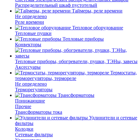
Распределительный шкаф пустотелый
Таймеры, реле времени
Не определено
Реле времени
Тепловое оборудование
Тепловые пушки
Тепловые приборы
Конвекторы
Тепловые приборы, обогреватели, пушки, ТЭНы, завесы
Аксессуары
Термостаты,
терморегуляторы, термореле
Не определено
Терморегуляторы
Трансформаторы
Понижающие
Прочие
Трансформаторы тока
Удлинители и сетевые
фильтры
Колодки
Сетевые фильтры