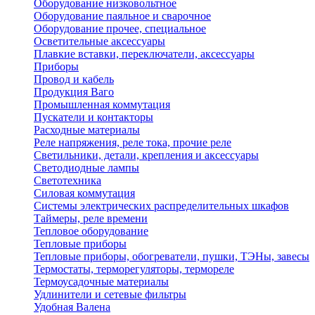
Оборудование низковольтное
Оборудование паяльное и сварочное
Оборудование прочее, специальное
Осветительные аксессуары
Плавкие вставки, переключатели, аксессуары
Приборы
Провод и кабель
Продукция Ваго
Промышленная коммутация
Пускатели и контакторы
Расходные материалы
Реле напряжения, реле тока, прочие реле
Светильники, детали, крепления и аксессуары
Светодиодные лампы
Светотехника
Силовая коммутация
Системы электрических распределительных шкафов
Таймеры, реле времени
Тепловое оборудование
Тепловые приборы
Тепловые приборы, обогреватели, пушки, ТЭНы, завесы
Термостаты, терморегуляторы, термореле
Термоусадочные материалы
Удлинители и сетевые фильтры
Удобная Валена