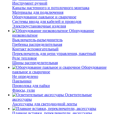
Инструмент ручной
Каналы настенного и потолочного монтажа
Материалы для подключения
Оборудование паяльное и сварочное
Системы ввода для кабелей и проводов
Электроустановочные изделия
Оборудование
низковольтное
Выключатель-разъединитель
Гребенка распределительная
Контакт вспомогательный
Переключатель для цепи управления, пакетный
Реле тепловое
Шины распределительная
Оборудование
паяльное и сварочное
Не определено
Паяльники
Проволока для пайки
Флюсы, гели
Осветительные
аксессуары
Аксессуары для светодиодной ленты
Плавкие вставки, переключатели, аксессуары