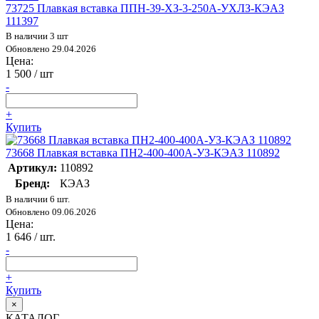
73725 Плавкая вставка ППН-39-ХЗ-3-250А-УХЛЗ-КЭАЗ
111397
В наличии 3 шт
Обновлено 29.04.2026
Цена:
1 500
/ шт
-
+
Купить
73668 Плавкая вставка ПН2-400-400А-УЗ-КЭАЗ 110892
Артикул:
110892
Бренд:
КЭАЗ
В наличии 6 шт.
Обновлено 09.06.2026
Цена:
1 646
/ шт.
-
+
Купить
×
КАТАЛОГ