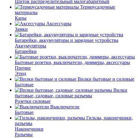
Щиток распределительный малогабаритный
Термоусадочные
материалы
Капы
Аксессуары
Замки
Батарейки, аккумуляторы и зарядные устройства
Аккумуляторы
Батарейки
Бытовые розетки, выключатели, диммеры, аксессуары
Прочие
Этюд
Вилки бытовые и силовые
Бытовые
Вилки
бытовые, садовые, силовые разъемы
Розетки силовые
Выключатели
Бытовые
Гильзы, наконечники,
разъемы
Наконечники
Разъемы