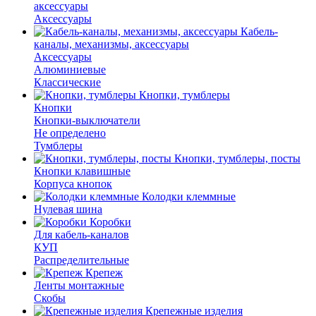
аксессуары
Аксессуары
Кабель-
каналы, механизмы, аксессуары
Аксессуары
Алюминиевые
Классические
Кнопки, тумблеры
Кнопки
Кнопки-выключатели
Не определено
Тумблеры
Кнопки, тумблеры, посты
Кнопки клавишные
Корпуса кнопок
Колодки клеммные
Нулевая шина
Коробки
Для кабель-каналов
КУП
Распределительные
Крепеж
Ленты монтажные
Скобы
Крепежные изделия