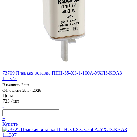
73709 Плавкая вставка ППН-35-ХЗ-1-100А-УХЛЗ-КЭАЗ
111372
В наличии 3 шт
Обновлено 29.04.2026
Цена:
723
/ шт
-
+
Купить