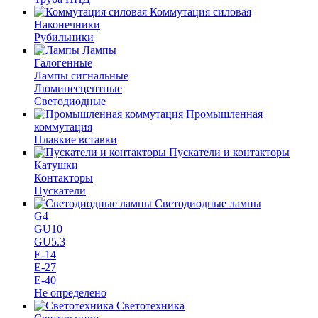
Коммутация силовая
Наконечники
Рубильники
Лампы
Галогенные
Лампы сигнальные
Люминесцентные
Светодиодные
Промышленная
коммутация
Плавкие вставки
Пускатели и контакторы
Катушки
Контакторы
Пускатели
Светодиодные лампы
G4
GU10
GU5.3
Е-14
Е-27
Е-40
Не определено
Светотехника