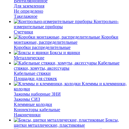
Вентиляционное
Для заземления
Не определено
Такелажное
Контрольно-
измерительные приборы
Счетчики
Коробки
монтажные, распределительные
Коробки распределительные
Боксы и ящики
Металлические
Кабельные
стяжки, хомуты, аксессуары
Кабельные стяжки
Площадки для стяжек
Клеммы и клеммники,
колодки
Зажимы наборные ЗНИ
Зажимы СИЗ
Клеммные колодки
Коннекторы кабельные
Наконечники
Боксы,
щитки металлические, пластиковые