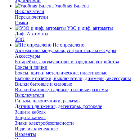
Удлинители
Удобная Валена
Выключатели
Переключатели
Рамки
УЗО и диф. автоматы
Диф. Автоматы
УЗО
Не определено
Автоматика модульная, устройства, аксессуары
Аксессуары
Батарейки, аккумуляторы и зарядные устройства
Боксы и ящики
Боксы, щитки металлические, пластиковые
Бытовые розетки, выключатели, диммеры, аксессуары
Вилки бытовые и силовые
Вилки бытовые, садовые, силовые разъемы
Выключатели
Гильзы, наконечники, разъемы
Датчики движения, детекторы, фотореле
Защита кабеля
Защита кабеля
Знаки электробезопасности
Изделия крепежные
Изоленты