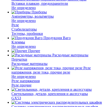
Вставки плавкие, предохранители
Не определено
Приборы
Амперметры, вольтметры
Не определено
Реле
Стабилизаторы
Тестеры, пробники
Продукция Ваго
Клеммы
Не определено
Прочее
Расходные материалы
Перчатки
Расходные материалы
Реле
напряжения, реле тока, прочие реле
Не определено
Реле напряжения
Реле прочие
Светильники, детали, крепления и аксессуары
GX53
Системы электрических распределительных шкафов