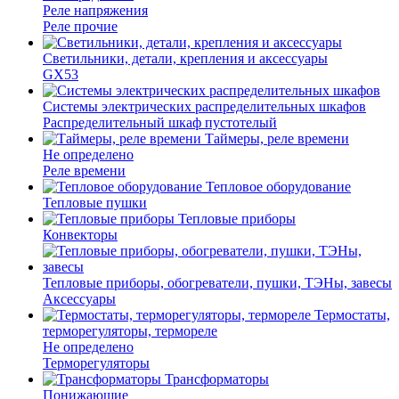
Реле напряжения
Реле прочие
Светильники, детали, крепления и аксессуары
GX53
Системы электрических распределительных шкафов
Распределительный шкаф пустотелый
Таймеры, реле времени
Не определено
Реле времени
Тепловое оборудование
Тепловые пушки
Тепловые приборы
Конвекторы
Тепловые приборы, обогреватели, пушки, ТЭНы, завесы
Аксессуары
Термостаты,
терморегуляторы, термореле
Не определено
Терморегуляторы
Трансформаторы
Понижающие