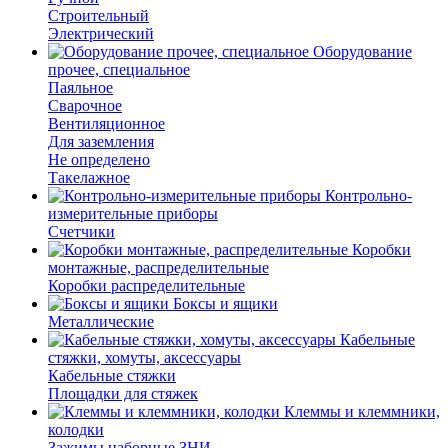
Строительный
Электрический
Оборудование
прочее, специальное
Паяльное
Сварочное
Вентиляционное
Для заземления
Не определено
Такелажное
Контрольно-
измерительные приборы
Счетчики
Коробки
монтажные, распределительные
Коробки распределительные
Боксы и ящики
Металлические
Кабельные
стяжки, хомуты, аксессуары
Кабельные стяжки
Площадки для стяжек
Клеммы и клеммники,
колодки
Зажимы наборные ЗНИ