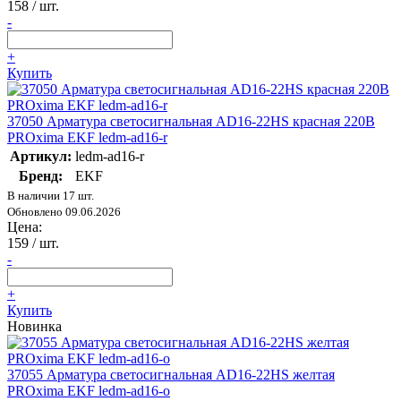
158
/ шт.
-
+
Купить
37050 Арматура светосигнальная AD16-22HS красная 220В
PROxima EKF ledm-ad16-r
Артикул:
ledm-ad16-r
Бренд:
EKF
В наличии 17 шт.
Обновлено 09.06.2026
Цена:
159
/ шт.
-
+
Купить
Новинка
37055 Арматура светосигнальная AD16-22HS желтая
PROxima EKF ledm-ad16-o