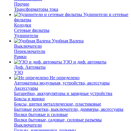
Прочие
Трансформаторы тока
Удлинители и сетевые
фильтры
Колодки
Сетевые фильтры
Удлинители
Удобная Валена
Выключатели
Переключатели
Рамки
УЗО и диф. автоматы
Диф. Автоматы
УЗО
Не определено
Автоматика модульная, устройства, аксессуары
Аксессуары
Батарейки, аккумуляторы и зарядные устройства
Боксы и ящики
Боксы, щитки металлические, пластиковые
Бытовые розетки, выключатели, диммеры, аксессуары
Вилки бытовые и силовые
Вилки бытовые, садовые, силовые разъемы
Выключатели
Гильзы, наконечники, разъемы