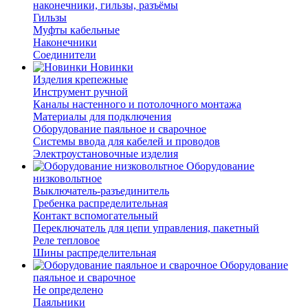
наконечники, гильзы, разъёмы
Гильзы
Муфты кабельные
Наконечники
Соединители
Новинки
Изделия крепежные
Инструмент ручной
Каналы настенного и потолочного монтажа
Материалы для подключения
Оборудование паяльное и сварочное
Системы ввода для кабелей и проводов
Электроустановочные изделия
Оборудование
низковольтное
Выключатель-разъединитель
Гребенка распределительная
Контакт вспомогательный
Переключатель для цепи управления, пакетный
Реле тепловое
Шины распределительная
Оборудование
паяльное и сварочное
Не определено
Паяльники