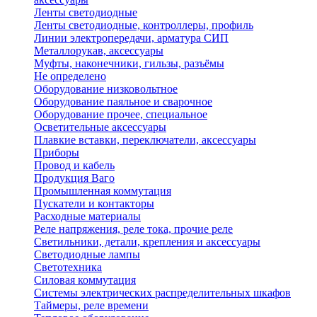
Ленты светодиодные
Ленты светодиодные, контроллеры, профиль
Линии электропередачи, арматура СИП
Металлорукав, аксессуары
Муфты, наконечники, гильзы, разъёмы
Не определено
Оборудование низковольтное
Оборудование паяльное и сварочное
Оборудование прочее, специальное
Осветительные аксессуары
Плавкие вставки, переключатели, аксессуары
Приборы
Провод и кабель
Продукция Ваго
Промышленная коммутация
Пускатели и контакторы
Расходные материалы
Реле напряжения, реле тока, прочие реле
Светильники, детали, крепления и аксессуары
Светодиодные лампы
Светотехника
Силовая коммутация
Системы электрических распределительных шкафов
Таймеры, реле времени