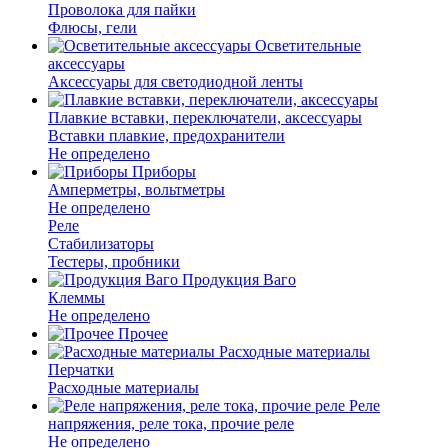
Проволока для пайки
Флюсы, гели
Осветительные
аксессуары
Аксессуары для светодиодной ленты
Плавкие вставки, переключатели, аксессуары
Вставки плавкие, предохранители
Не определено
Приборы
Амперметры, вольтметры
Не определено
Реле
Стабилизаторы
Тестеры, пробники
Продукция Ваго
Клеммы
Не определено
Прочее
Расходные материалы
Перчатки
Расходные материалы
Реле
напряжения, реле тока, прочие реле
Не определено