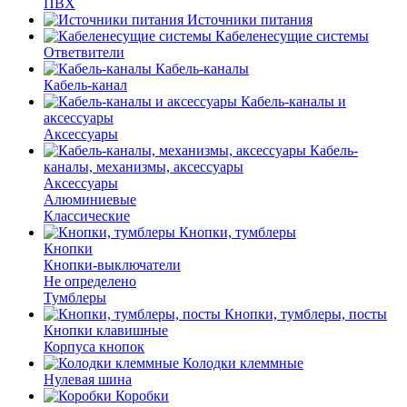
ПВХ
Источники питания
Кабеленесущие системы
Ответвители
Кабель-каналы
Кабель-канал
Кабель-каналы и
аксессуары
Аксессуары
Кабель-
каналы, механизмы, аксессуары
Аксессуары
Алюминиевые
Классические
Кнопки, тумблеры
Кнопки
Кнопки-выключатели
Не определено
Тумблеры
Кнопки, тумблеры, посты
Кнопки клавишные
Корпуса кнопок
Колодки клеммные
Нулевая шина
Коробки