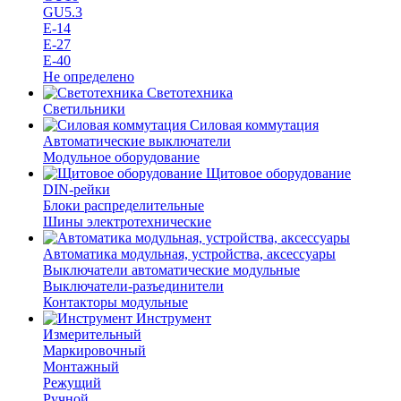
GU5.3
Е-14
Е-27
Е-40
Не определено
Светотехника
Светильники
Силовая коммутация
Автоматические выключатели
Модульное оборудование
Щитовое оборудование
DIN-рейки
Блоки распределительные
Шины электротехнические
Автоматика модульная, устройства, аксессуары
Выключатели автоматические модульные
Выключатели-разъединители
Контакторы модульные
Инструмент
Измерительный
Маркировочный
Монтажный
Режущий
Ручной