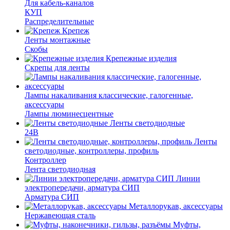
Для кабель-каналов
КУП
Распределительные
Крепеж
Ленты монтажные
Скобы
Крепежные изделия
Скрепы для ленты
Лампы накаливания классические, галогенные,
аксессуары
Лампы люминесцентные
Ленты светодиодные
24В
Ленты
светодиодные, контроллеры, профиль
Контроллер
Лента светодиодная
Линии
электропередачи, арматура СИП
Арматура СИП
Металлорукав, аксессуары
Нержавеющая сталь
Муфты,