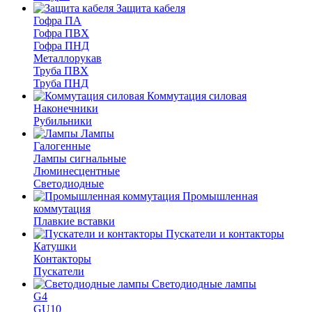
Защита кабеля
Гофра ПА
Гофра ПВХ
Гофра ПНД
Металлорукав
Труба ПВХ
Труба ПНД
Коммутация силовая
Наконечники
Рубильники
Лампы
Галогенные
Лампы сигнальные
Люминесцентные
Светодиодные
Промышленная
коммутация
Плавкие вставки
Пускатели и контакторы
Катушки
Контакторы
Пускатели
Светодиодные лампы
G4
GU10