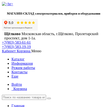
МАГАЗИН-СКЛАД электроматериалов, приборов и оборудования
Щёлково
Московская область, г.Щёлково, Пролетарский
проспект, дом 1‑1а.
+7(903) 583-61-61
+7(903) 583-19-19
Кабинет
Корзина
Меню
Каталог
Информация
Режим работы
Контакты
Еще
Войти
Корзина
Главная