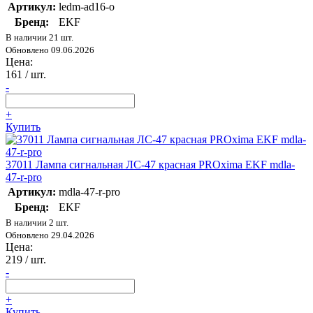
Артикул:
ledm-ad16-o
Бренд:
EKF
В наличии 21 шт.
Обновлено 09.06.2026
Цена:
161
/ шт.
-
+
Купить
37011 Лампа сигнальная ЛС-47 красная PROxima EKF mdla-
47-r-pro
Артикул:
mdla-47-r-pro
Бренд:
EKF
В наличии 2 шт.
Обновлено 29.04.2026
Цена:
219
/ шт.
-
+
Купить