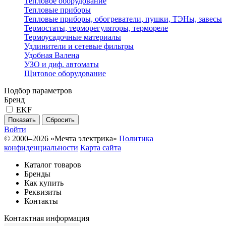
Тепловое оборудование
Тепловые приборы
Тепловые приборы, обогреватели, пушки, ТЭНы, завесы
Термостаты, терморегуляторы, термореле
Термоусадочные материалы
Удлинители и сетевые фильтры
Удобная Валена
УЗО и диф. автоматы
Щитовое оборудование
Подбор параметров
Бренд
EKF
Войти
© 2000–2026 «Мечта электрика»
Политика
конфиденциальности
Карта сайта
Каталог товаров
Бренды
Как купить
Реквизиты
Контакты
Контактная информация