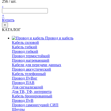
256
/ шт.
-
+
Купить
×
КАТАЛОГ
Провод и кабель
Кабель силовой
Кабель гибкий
Провод гибкий
Провод термостойкий
Провод нагревающий
Кабели для передачи данных
Провод аккустический
Кабель телефонный
Провод ПуВнг
Провод ПАВ
Для сигнализаций
Для ТВ, ТФ, интернета
Кабель бронированный
Провод ПуВ
Провод самонесущий СИП
Шнуры