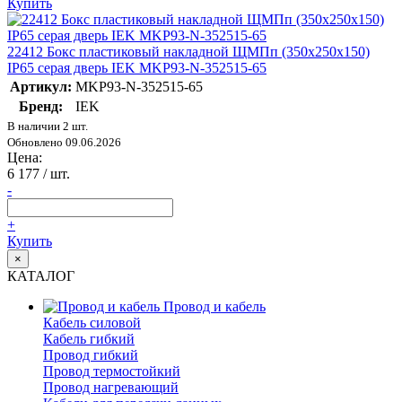
Купить
22412 Бокс пластиковый накладной ЩМПп (350х250х150)
IP65 серая дверь IEK MKP93-N-352515-65
Артикул:
MKP93-N-352515-65
Бренд:
IEK
В наличии 2 шт.
Обновлено 09.06.2026
Цена:
6 177
/ шт.
-
+
Купить
×
КАТАЛОГ
Провод и кабель
Кабель силовой
Кабель гибкий
Провод гибкий
Провод термостойкий
Провод нагревающий