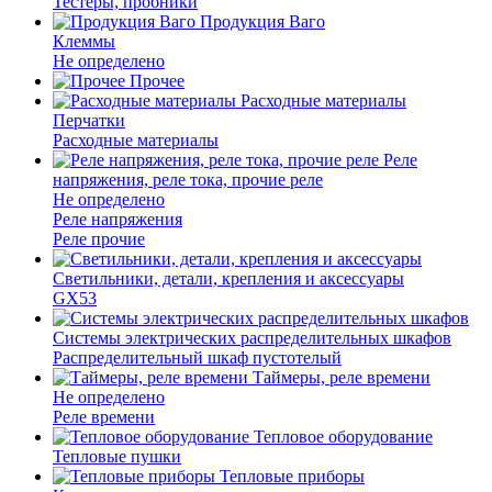
Тестеры, пробники
Продукция Ваго
Клеммы
Не определено
Прочее
Расходные материалы
Перчатки
Расходные материалы
Реле
напряжения, реле тока, прочие реле
Не определено
Реле напряжения
Реле прочие
Светильники, детали, крепления и аксессуары
GX53
Системы электрических распределительных шкафов
Распределительный шкаф пустотелый
Таймеры, реле времени
Не определено
Реле времени
Тепловое оборудование
Тепловые пушки
Тепловые приборы