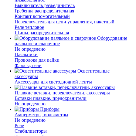
Выключатель-разъединитель
Гребенка распределительная
Контакт вспомогательный
Переключатель для цепи управления, пакетный
Реле тепловое
Шины распределительная
Оборудование
паяльное и сварочное
Не определено
Паяльники
Проволока для пайки
Флюсы, гели
Осветительные
аксессуары
Аксессуары для светодиодной ленты
Плавкие вставки, переключатели, аксессуары
Вставки плавкие, предохранители
Не определено
Приборы
Амперметры, вольтметры
Не определено
Реле
Стабилизаторы