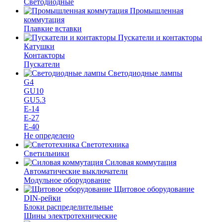
Светодиодные
Промышленная
коммутация
Плавкие вставки
Пускатели и контакторы
Катушки
Контакторы
Пускатели
Светодиодные лампы
G4
GU10
GU5.3
Е-14
Е-27
Е-40
Не определено
Светотехника
Светильники
Силовая коммутация
Автоматические выключатели
Модульное оборудование
Щитовое оборудование
DIN-рейки
Блоки распределительные
Шины электротехнические