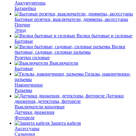
Аккумуляторы
Батарейки
Бытовые розетки, выключатели, диммеры, аксессуары
Прочие
Этюд
Вилки бытовые и силовые
Бытовые
Вилки
бытовые, садовые, силовые разъемы
Розетки силовые
Выключатели
Бытовые
Гильзы, наконечники,
разъемы
Наконечники
Разъемы
Датчики
движения, детекторы, фотореле
Выключатели концевые
Датчики движения
Фотореле
Защита кабеля
Аксессуары
Сальники