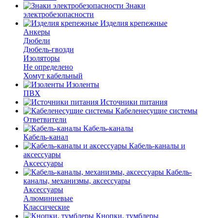
Знаки
электробезопасности
Изделия крепежные
Анкеры
Дюбели
Дюбель-гвозди
Изоляторы
Не определено
Хомут кабельный
Изоленты
ПВХ
Источники питания
Кабеленесущие системы
Ответвители
Кабель-каналы
Кабель-канал
Кабель-каналы и
аксессуары
Аксессуары
Кабель-
каналы, механизмы, аксессуары
Аксессуары
Алюминиевые
Классические
Кнопки, тумблеры