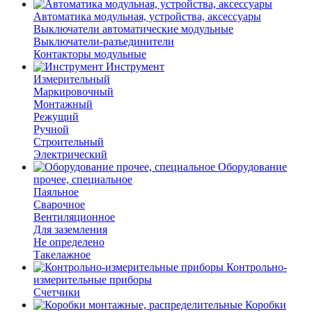
Автоматика модульная, устройства, аксессуары
Выключатели автоматические модульные
Выключатели-разъединители
Контакторы модульные
Инструмент
Измерительный
Маркировочный
Монтажный
Режущий
Ручной
Строительный
Электрический
Оборудование
прочее, специальное
Паяльное
Сварочное
Вентиляционное
Для заземления
Не определено
Такелажное
Контрольно-
измерительные приборы
Счетчики
Коробки