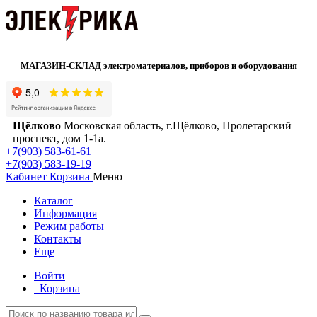
МАГАЗИН-СКЛАД электроматериалов, приборов и оборудования
Щёлково
Московская область, г.Щёлково, Пролетарский
проспект, дом 1‑1а.
+7(903) 583-61-61
+7(903) 583-19-19
Кабинет
Корзина
Меню
Каталог
Информация
Режим работы
Контакты
Еще
Войти
Корзина