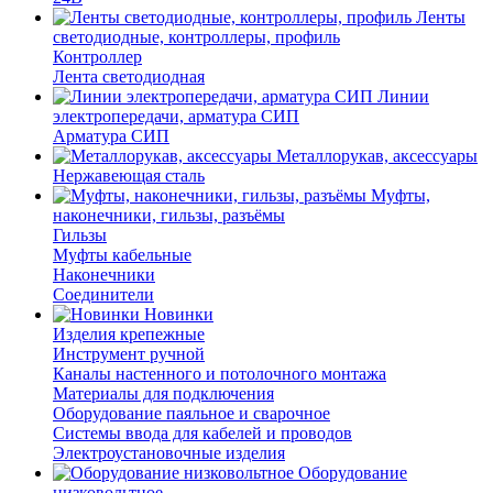
Ленты
светодиодные, контроллеры, профиль
Контроллер
Лента светодиодная
Линии
электропередачи, арматура СИП
Арматура СИП
Металлорукав, аксессуары
Нержавеющая сталь
Муфты,
наконечники, гильзы, разъёмы
Гильзы
Муфты кабельные
Наконечники
Соединители
Новинки
Изделия крепежные
Инструмент ручной
Каналы настенного и потолочного монтажа
Материалы для подключения
Оборудование паяльное и сварочное
Системы ввода для кабелей и проводов
Электроустановочные изделия
Оборудование
низковольтное