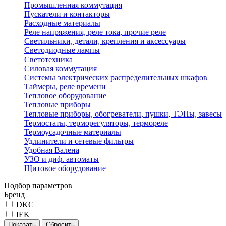
Промышленная коммутация
Пускатели и контакторы
Расходные материалы
Реле напряжения, реле тока, прочие реле
Светильники, детали, крепления и аксессуары
Светодиодные лампы
Светотехника
Силовая коммутация
Системы электрических распределительных шкафов
Таймеры, реле времени
Тепловое оборудование
Тепловые приборы
Тепловые приборы, обогреватели, пушки, ТЭНы, завесы
Термостаты, терморегуляторы, термореле
Термоусадочные материалы
Удлинители и сетевые фильтры
Удобная Валена
УЗО и диф. автоматы
Щитовое оборудование
Подбор параметров
Бренд
DKC
IEK