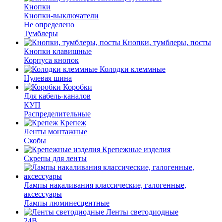
Кнопки
Кнопки-выключатели
Не определено
Тумблеры
Кнопки, тумблеры, посты
Кнопки клавишные
Корпуса кнопок
Колодки клеммные
Нулевая шина
Коробки
Для кабель-каналов
КУП
Распределительные
Крепеж
Ленты монтажные
Скобы
Крепежные изделия
Скрепы для ленты
Лампы накаливания классические, галогенные,
аксессуары
Лампы люминесцентные
Ленты светодиодные
24В