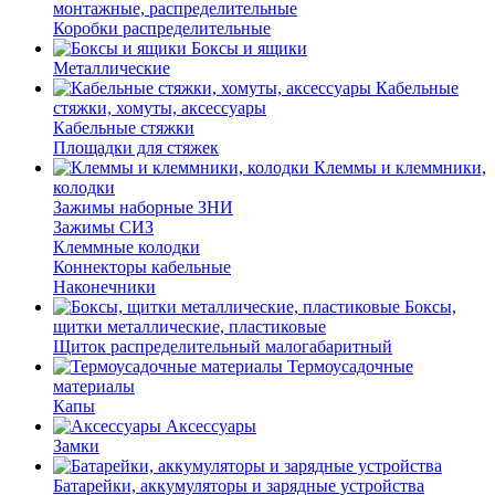
монтажные, распределительные
Коробки распределительные
Боксы и ящики
Металлические
Кабельные
стяжки, хомуты, аксессуары
Кабельные стяжки
Площадки для стяжек
Клеммы и клеммники,
колодки
Зажимы наборные ЗНИ
Зажимы СИЗ
Клеммные колодки
Коннекторы кабельные
Наконечники
Боксы,
щитки металлические, пластиковые
Щиток распределительный малогабаритный
Термоусадочные
материалы
Капы
Аксессуары
Замки
Батарейки, аккумуляторы и зарядные устройства