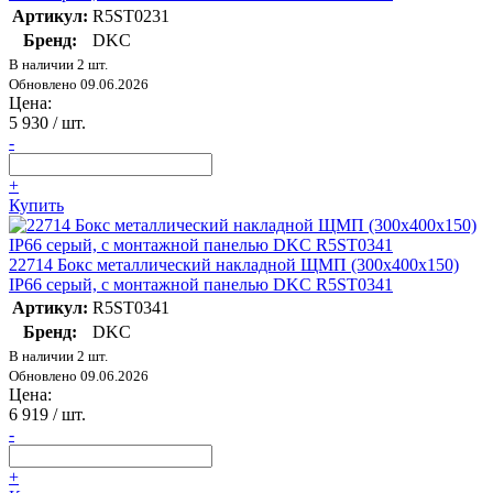
Артикул:
R5ST0231
Бренд:
DKC
В наличии 2 шт.
Обновлено 09.06.2026
Цена:
5 930
/ шт.
-
+
Купить
22714 Бокс металлический накладной ЩМП (300х400х150)
IP66 серый, с монтажной панелью DKC R5ST0341
Артикул:
R5ST0341
Бренд:
DKC
В наличии 2 шт.
Обновлено 09.06.2026
Цена:
6 919
/ шт.
-
+