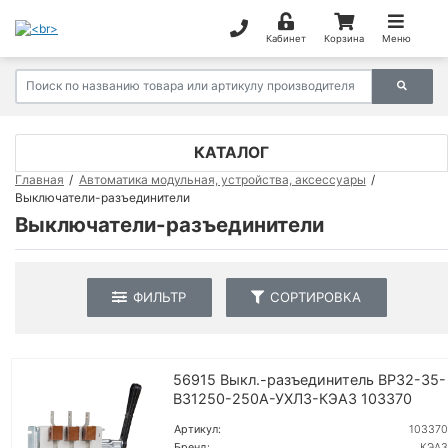
Кабинет
Корзина
Меню
КАТАЛОГ
Главная
Автоматика модульная, устройства, аксессуары
Выключатели-разъединители
Выключатели-разъединители
ФИЛЬТР
СОРТИРОВКА
56915 Выкл.-разъединитель ВР32-35-
В31250-250А-УХЛЗ-КЭАЗ 103370
Артикул:
103370
Бренд:
КЭАЗ