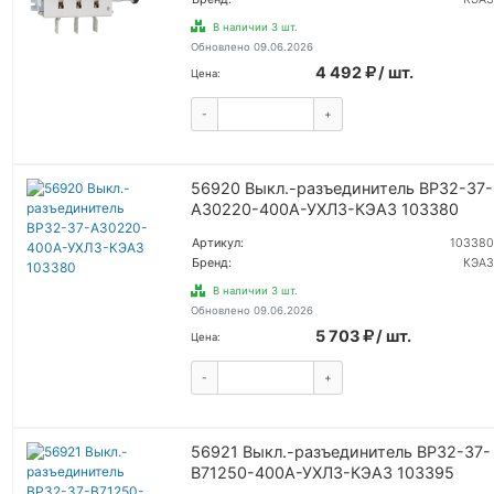
В наличии 3 шт.
Обновлено 09.06.2026
4 492
/ шт.
Цена:
-
+
КУПИТЬ
56920 Выкл.-разъединитель ВР32-37-
А30220-400А-УХЛЗ-КЭАЗ 103380
Артикул:
103380
Бренд:
КЭАЗ
В наличии 3 шт.
Обновлено 09.06.2026
5 703
/ шт.
Цена:
-
+
КУПИТЬ
56921 Выкл.-разъединитель ВР32-37-
В71250-400А-УХЛЗ-КЭАЗ 103395