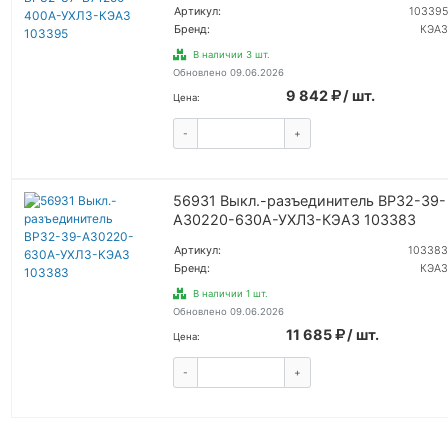
Артикул:
103395
Бренд:
КЭАЗ
В наличии 3 шт.
Обновлено 09.06.2026
9 842
/ шт.
Цена:
-
+
КУПИТЬ
56931 Выкл.-разъединитель ВР32-39-
А30220-630А-УХЛЗ-КЭАЗ 103383
Артикул:
103383
Бренд:
КЭАЗ
В наличии 1 шт.
Обновлено 09.06.2026
11 685
/ шт.
Цена:
-
+
КУПИТЬ