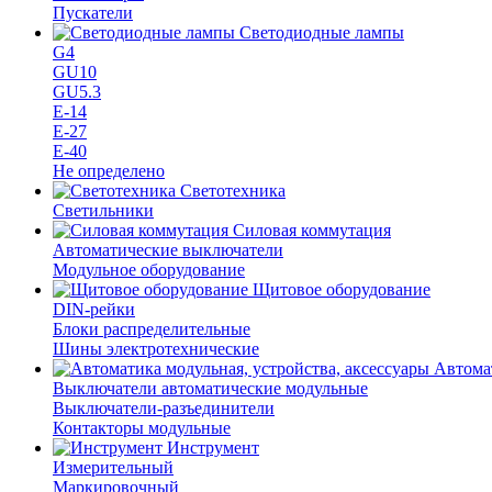
Пускатели
Светодиодные лампы
G4
GU10
GU5.3
Е-14
Е-27
Е-40
Не определено
Светотехника
Светильники
Силовая коммутация
Автоматические выключатели
Модульное оборудование
Щитовое оборудование
DIN-рейки
Блоки распределительные
Шины электротехнические
Автомат
Выключатели автоматические модульные
Выключатели-разъединители
Контакторы модульные
Инструмент
Измерительный
Маркировочный