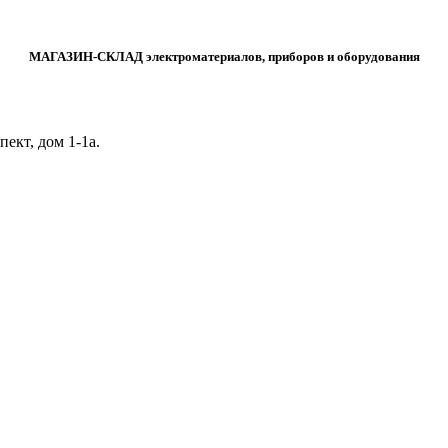
МАГАЗИН-СКЛАД электроматериалов, приборов и оборудования
ект, дом 1‑1а.