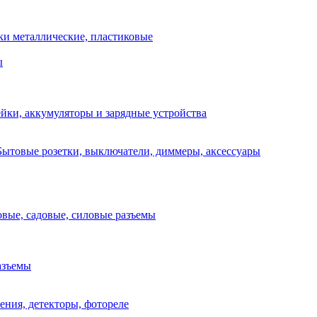
ки металлические, пластиковые
ы
ейки, аккумуляторы и зарядные устройства
Бытовые розетки, выключатели, диммеры, аксессуары
вые, садовые, силовые разъемы
азъемы
ния, детекторы, фотореле