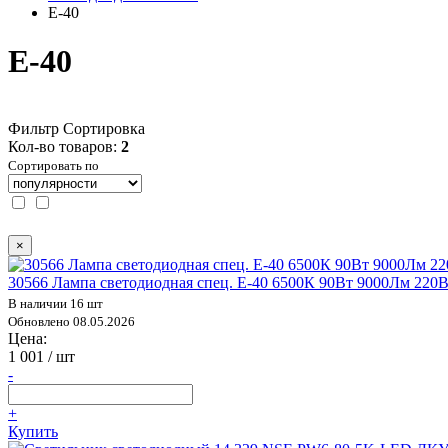
Е-40
Е-40
Фильтр
Сортировка
Кол-во товаров:
2
Сортировать по
×
30566 Лампа светодиодная спец. Е-40 6500К 90Вт 9000Лм 220В
В наличии 16 шт
Обновлено 08.05.2026
Цена:
1 001
/ шт
-
+
Купить