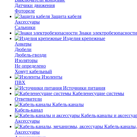
Датчики движения
Фотореле
Защита кабеля
Аксессуары
Сальники
Знаки электробезопасности
Изделия крепежные
Анкеры
Дюбели
Дюбель-гвозди
Изоляторы
Не определено
Хомут кабельный
Изоленты
ПВХ
Источники питания
Кабеленесущие системы
Ответвители
Кабель-каналы
Кабель-канал
Кабель-каналы и аксессуа
Аксессуары
Кабель-каналы,
Аксессуары