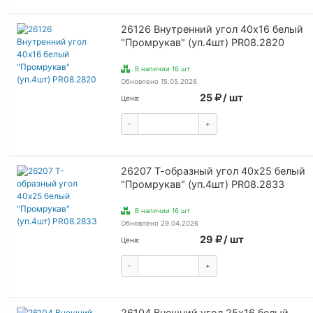
26126 Внутренний угол 40х16 белый
"Промрукав" (уп.4шт) PR08.2820
В наличии 16 шт
Обновлено 15.05.2026
25
/ шт
Цена:
-
+
КУПИТЬ
26207 Т-образный угол 40х25 белый
"Промрукав" (уп.4шт) PR08.2833
В наличии 16 шт
Обновлено 29.04.2026
29
/ шт
Цена:
-
+
КУПИТЬ
26104 Внешний угол 25х16 белый