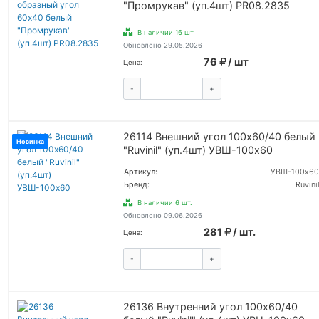
"Промрукав" (уп.4шт) PR08.2835
В наличии 16 шт
Обновлено 29.05.2026
76
/ шт
Цена:
-
+
КУПИТЬ
26114 Внешний угол 100х60/40 белый
Новинка
"Ruvinil" (уп.4шт) УВШ-100х60
Артикул:
УВШ-100х60
Бренд:
Ruvinil
В наличии 6 шт.
Обновлено 09.06.2026
281
/ шт.
Цена:
-
+
КУПИТЬ
26136 Внутренний угол 100х60/40