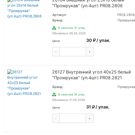
"Промрукав" (уп.4шт) PR08.2806
Артикул:
PR08.2806
Бренд:
Промрукав
В наличии 37 упак.
Обновлено 08.05.2026
30
/ упак.
Цена:
-
+
КУПИТЬ
26127 Внутренний угол 40х25 белый
"Промрукав" (уп.4шт) PR08.2821
Бренд:
Промрукав
В наличии 18 упак.
Обновлено 21.05.2026
31
/ упак.
Цена:
-
+
КУПИТЬ