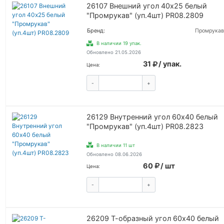
26107 Внешний угол 40х25 белый
"Промрукав" (уп.4шт) PR08.2809
Бренд:
Промрукав
В наличии 19 упак.
Обновлено 21.05.2026
31
/ упак.
Цена:
-
+
КУПИТЬ
26129 Внутренний угол 60х40 белый
"Промрукав" (уп.4шт) PR08.2823
В наличии 11 шт
Обновлено 08.06.2026
60
/ шт
Цена:
-
+
КУПИТЬ
26209 Т-образный угол 60х40 белый