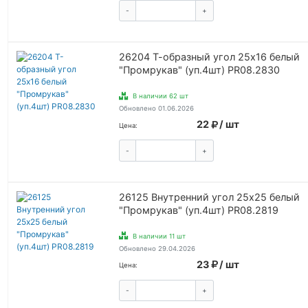
-
+
КУПИТЬ
26204 Т-образный угол 25х16 белый
"Промрукав" (уп.4шт) PR08.2830
В наличии 62 шт
Обновлено 01.06.2026
22
/ шт
Цена:
-
+
КУПИТЬ
26125 Внутренний угол 25х25 белый
"Промрукав" (уп.4шт) PR08.2819
В наличии 11 шт
Обновлено 29.04.2026
23
/ шт
Цена:
-
+
КУПИТЬ