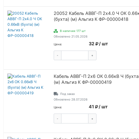
20052 Кабель АВВГ-П 2х4.0 Ч ОК 0.66
(бухта) (м) Альгиз К ФР-00000418
В наличии 177 шт
Обновлено 21.05.2026
32
/ шт
Цена:
-
+
КУПИТЬ
Кабель АВВГ-П 2х6 ОК 0.66кВ Ч (бухта
(м) Альгиз К ФР-00000419
Под заказ
Обновлено 28.07.2026
41
/ шт
Цена:
-
+
КУПИТЬ