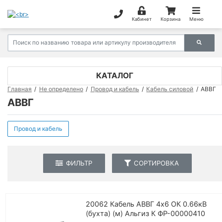
Кабинет
Корзина
Меню
КАТАЛОГ
Главная
Не определено
Провод и кабель
Кабель силовой
АВВГ
АВВГ
Провод и кабель
ФИЛЬТР
СОРТИРОВКА
20062 Кабель АВВГ 4х6 ОК 0.66кВ
(бухта) (м) Альгиз К ФР-00000410