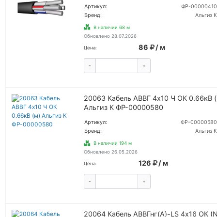
Артикул:
ФР-00000410
Бренд:
Альгиз К
В наличии 68 м
Обновлено 28.07.2026
86
/ м
Цена:
-
+
КУПИТЬ
20063 Кабель АВВГ 4х10 Ч ОК 0.66кВ (
Альгиз К ФР-00000580
Артикул:
ФР-00000580
Бренд:
Альгиз К
В наличии 194 м
Обновлено 26.05.2026
126
/ м
Цена:
-
+
КУПИТЬ
20064 Кабель АВВГнг(А)-LS 4х16 ОК (N