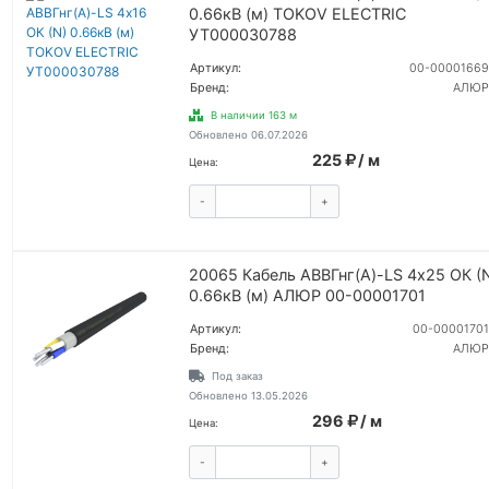
0.66кВ (м) TOKOV ELECTRIC
УТ000030788
Артикул:
00-00001669
Бренд:
АЛЮР
В наличии 163 м
Обновлено 06.07.2026
225
/ м
Цена:
-
+
КУПИТЬ
20065 Кабель АВВГнг(А)-LS 4х25 ОК (
0.66кВ (м) АЛЮР 00-00001701
Артикул:
00-00001701
Бренд:
АЛЮР
Под заказ
Обновлено 13.05.2026
296
/ м
Цена:
-
+
КУПИТЬ