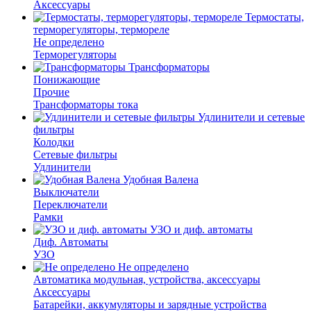
Аксессуары
Термостаты,
терморегуляторы, термореле
Не определено
Терморегуляторы
Трансформаторы
Понижающие
Прочие
Трансформаторы тока
Удлинители и сетевые
фильтры
Колодки
Сетевые фильтры
Удлинители
Удобная Валена
Выключатели
Переключатели
Рамки
УЗО и диф. автоматы
Диф. Автоматы
УЗО
Не определено
Автоматика модульная, устройства, аксессуары
Аксессуары
Батарейки, аккумуляторы и зарядные устройства