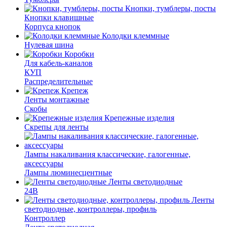
Кнопки, тумблеры, посты
Кнопки клавишные
Корпуса кнопок
Колодки клеммные
Нулевая шина
Коробки
Для кабель-каналов
КУП
Распределительные
Крепеж
Ленты монтажные
Скобы
Крепежные изделия
Скрепы для ленты
Лампы накаливания классические, галогенные,
аксессуары
Лампы люминесцентные
Ленты светодиодные
24В
Ленты
светодиодные, контроллеры, профиль
Контроллер