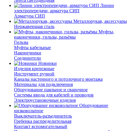
Лента светодиодная
Линии
электропередачи, арматура СИП
Арматура СИП
Металлорукав, аксессуары
Нержавеющая сталь
Муфты,
наконечники, гильзы, разъёмы
Гильзы
Муфты кабельные
Наконечники
Соединители
Новинки
Изделия крепежные
Инструмент ручной
Каналы настенного и потолочного монтажа
Материалы для подключения
Оборудование паяльное и сварочное
Системы ввода для кабелей и проводов
Электроустановочные изделия
Оборудование
низковольтное
Выключатель-разъединитель
Гребенка распределительная
Контакт вспомогательный