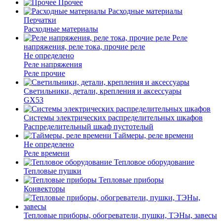
Прочее
Расходные материалы
Перчатки
Расходные материалы
Реле
напряжения, реле тока, прочие реле
Не определено
Реле напряжения
Реле прочие
Светильники, детали, крепления и аксессуары
GX53
Системы электрических распределительных шкафов
Распределительный шкаф пустотелый
Таймеры, реле времени
Не определено
Реле времени
Тепловое оборудование
Тепловые пушки
Тепловые приборы
Конвекторы
Тепловые приборы, обогреватели, пушки, ТЭНы, завесы