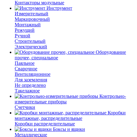
Контакторы модульные
Инструмент
Измерительный
Маркировочный
Монтажный
Режущий
Ручной
Строительный
Электрический
Оборудование
прочее, специальное
Паяльное
Сварочное
Вентиляционное
Для заземления
Не определено
Такелажное
Контрольно-
измерительные приборы
Счетчики
Коробки
монтажные, распределительные
Коробки распределительные
Боксы и ящики
Металлические