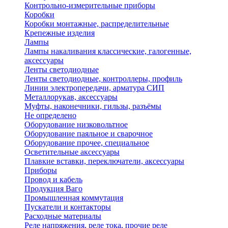
Контрольно-измерительные приборы
Коробки
Коробки монтажные, распределительные
Крепежные изделия
Лампы
Лампы накаливания классические, галогенные,
аксессуары
Ленты светодиодные
Ленты светодиодные, контроллеры, профиль
Линии электропередачи, арматура СИП
Металлорукав, аксессуары
Муфты, наконечники, гильзы, разъёмы
Не определено
Оборудование низковольтное
Оборудование паяльное и сварочное
Оборудование прочее, специальное
Осветительные аксессуары
Плавкие вставки, переключатели, аксессуары
Приборы
Провод и кабель
Продукция Ваго
Промышленная коммутация
Пускатели и контакторы
Расходные материалы
Реле напряжения, реле тока, прочие реле