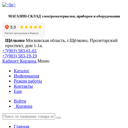
МАГАЗИН-СКЛАД электроматериалов, приборов и оборудования
Щёлково
Московская область, г.Щёлково, Пролетарский
проспект, дом 1‑1а.
+7(903) 583-61-61
+7(903) 583-19-19
Кабинет
Корзина
Меню
Каталог
Информация
Режим работы
Контакты
Еще
Войти
Корзина
Главная