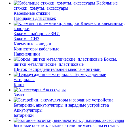
Кабельные
стяжки, хомуты, аксессуары
Кабельные стяжки
Площадки для стяжек
Клеммы и клеммники,
колодки
Зажимы наборные ЗНИ
Зажимы СИЗ
Клеммные колодки
Коннекторы кабельные
Наконечники
Боксы,
щитки металлические, пластиковые
Щиток распределительный малогабаритный
Термоусадочные
материалы
Капы
Аксессуары
Замки
Батарейки, аккумуляторы и зарядные устройства
Аккумуляторы
Батарейки
Бытовые розетки, выключатели, диммеры, аксессуары