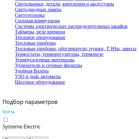
Светильники, детали, крепления и аксессуары
Светодиодные лампы
Светотехника
Силовая коммутация
Системы электрических распределительных шкафов
Таймеры, реле времени
Тепловое оборудование
Тепловые приборы
Тепловые приборы, обогреватели, пушки, ТЭНы, завесы
Термостаты, терморегуляторы, термореле
Термоусадочные материалы
Удлинители и сетевые фильтры
Удобная Валена
УЗО и диф. автоматы
Щитовое оборудование
Подбор параметров
Бренд
Systeme Electric