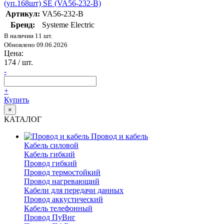
(уп.168шт) SE (VA56-232-B)
Артикул:
VA56-232-B
Бренд:
Systeme Electric
В наличии 11 шт.
Обновлено 09.06.2026
Цена:
174
/ шт.
-
+
Купить
×
КАТАЛОГ
Провод и кабель
Кабель силовой
Кабель гибкий
Провод гибкий
Провод термостойкий
Провод нагревающий
Кабели для передачи данных
Провод аккустический
Кабель телефонный
Провод ПуВнг