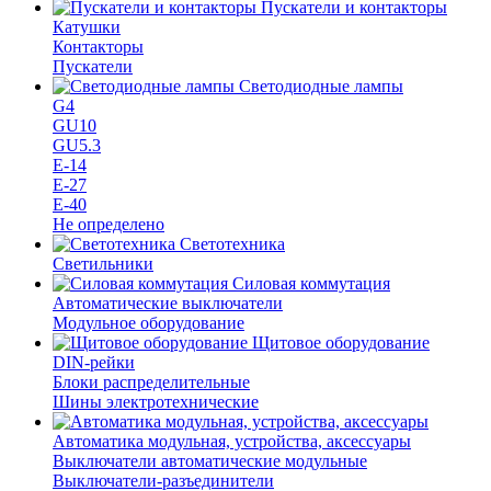
Пускатели и контакторы
Катушки
Контакторы
Пускатели
Светодиодные лампы
G4
GU10
GU5.3
Е-14
Е-27
Е-40
Не определено
Светотехника
Светильники
Силовая коммутация
Автоматические выключатели
Модульное оборудование
Щитовое оборудование
DIN-рейки
Блоки распределительные
Шины электротехнические
Автоматика модульная, устройства, аксессуары
Выключатели автоматические модульные
Выключатели-разъединители