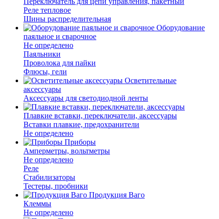
Переключатель для цепи управления, пакетный
Реле тепловое
Шины распределительная
Оборудование
паяльное и сварочное
Не определено
Паяльники
Проволока для пайки
Флюсы, гели
Осветительные
аксессуары
Аксессуары для светодиодной ленты
Плавкие вставки, переключатели, аксессуары
Вставки плавкие, предохранители
Не определено
Приборы
Амперметры, вольтметры
Не определено
Реле
Стабилизаторы
Тестеры, пробники
Продукция Ваго
Клеммы
Не определено