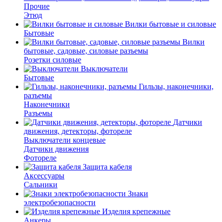
Прочие
Этюд
Вилки бытовые и силовые
Бытовые
Вилки
бытовые, садовые, силовые разъемы
Розетки силовые
Выключатели
Бытовые
Гильзы, наконечники,
разъемы
Наконечники
Разъемы
Датчики
движения, детекторы, фотореле
Выключатели концевые
Датчики движения
Фотореле
Защита кабеля
Аксессуары
Сальники
Знаки
электробезопасности
Изделия крепежные
Анкеры