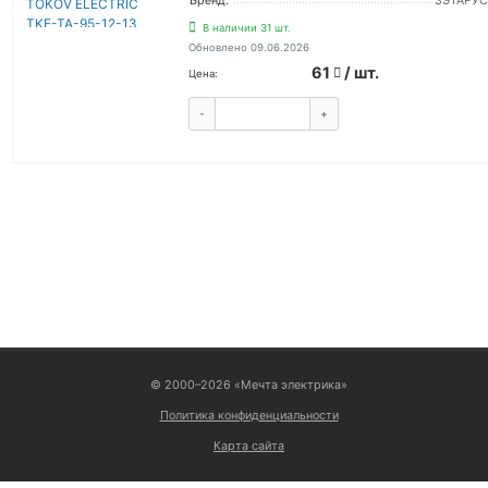
Бренд:
ЗЭТАРУС
В наличии 31 шт.
Обновлено 09.06.2026
61
/ шт.
Цена:
-
+
КУПИТЬ
ВОЙТИ
© 2000–2026 «Мечта электрика»
Политика конфиденциальности
Карта сайта