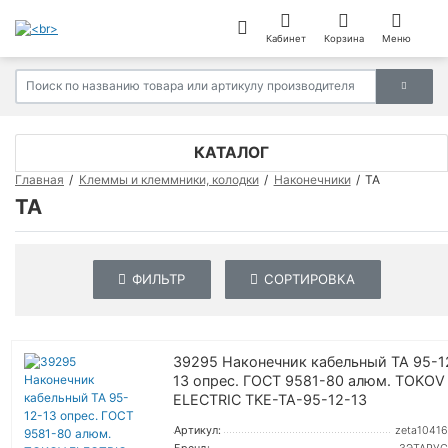
Кабинет
Корзина
Меню
КАТАЛОГ
Главная
Клеммы и клеммники, колодки
Наконечники
ТА
ТА
ФИЛЬТР
СОРТИРОВКА
39295 Наконечник кабельный ТА 95-1
13 опрес. ГОСТ 9581-80 алюм. TOKOV
ELECTRIC TKE-TA-95-12-13
Артикул:
zeta10416